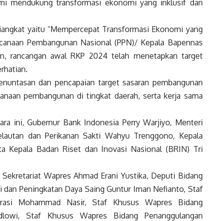
mi mendukung transformasi ekonomi yang inklusif dan
diangkat yaitu “Mempercepat Transformasi Ekonomi yang
encanaan Pembangunan Nasional (PPN)/ Kepala Bapennas
n, rancangan awal RKP 2024 telah menetapkan target
rhatian.
penuntasan dan pencapaian target sasaran pembangunan
sanaan pembangunan di tingkat daerah, serta kerja sama
cara ini, Gubernur Bank Indonesia Perry Warjiyo, Menteri
Kelautan dan Perikanan Sakti Wahyu Trenggono, Kepala
a Kepala Badan Riset dan Inovasi Nasional (BRIN) Tri
Sekretariat Wapres Ahmad Erani Yustika, Deputi Bidang
an Peningkatan Daya Saing Guntur Iman Nefianto, Staf
krasi Mohammad Nasir, Staf Khusus Wapres Bidang
dlowi, Staf Khusus Wapres Bidang Penanggulangan