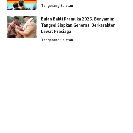
Tangerang Selatan
Bulan Bakti Pramuka 2026, Benyamin:
Tangsel Siapkan Generasi Berkarakter
Lewat Prasiaga
Tangerang Selatan