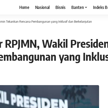
Home
Nasional
Bisnis
Banten
Indeks B
f Amin Tekankan Rencana Pembangunan yang Inklusif dan Berkelanjutan
ir RPJMN, Wakil Preside
mbangunan yang Inklusi