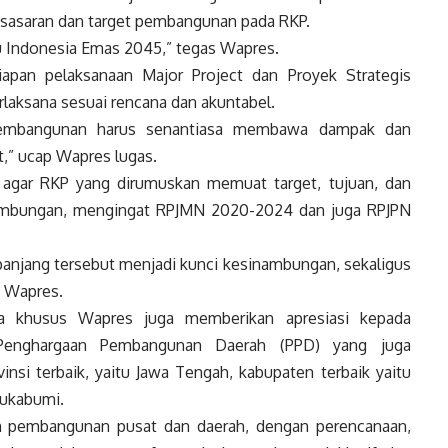
sasaran dan target pembangunan pada RKP.
u Indonesia Emas 2045,” tegas Wapres.
apan pelaksanaan Major Project dan Proyek Strategis
erlaksana sesuai rencana dan akuntabel.
 pembangunan harus senantiasa membawa dampak dan
,” ucap Wapres lugas.
agar RKP yang dirumuskan memuat target, tujuan, dan
nambungan, mengingat RPJMN 2020-2024 dan juga RPJPN
anjang tersebut menjadi kunci kesinambungan, sekaligus
n Wapres.
a khusus Wapres juga memberikan apresiasi kepada
Penghargaan Pembangunan Daerah (PPD) yang juga
vinsi terbaik, yaitu Jawa Tengah, kabupaten terbaik yaitu
Sukabumi.
an pembangunan pusat dan daerah, dengan perencanaan,