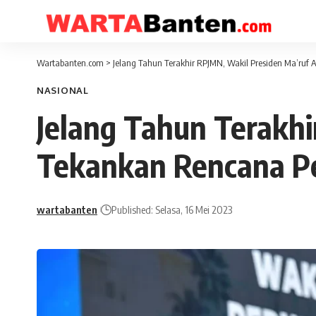
Wartabanten.com
>
Jelang Tahun Terakhir RPJMN, Wakil Presiden Ma’ru
NASIONAL
Jelang Tahun Terakh
Tekankan Rencana Pe
wartabanten
Published: Selasa, 16 Mei 2023