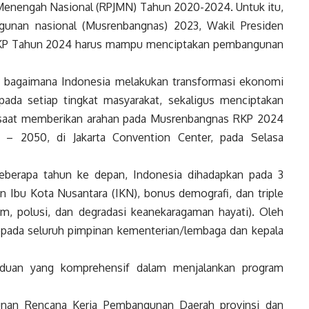
Menengah Nasional (RPJMN) Tahun 2020-2024. Untuk itu,
unan nasional (Musrenbangnas) 2023, Wakil Presiden
 RKP Tahun 2024 harus mampu menciptakan pembangunan
bagaimana Indonesia melakukan transformasi ekonomi
pada setiap tingkat masyarakat, sekaligus menciptakan
 saat memberikan arahan pada Musrenbangnas RKP 2024
 – 2050, di Jakarta Convention Center, pada Selasa
eberapa tahun ke depan, Indonesia dihadapkan pada 3
n Ibu Kota Nusantara (IKN), bonus demografi, dan triple
klim, polusi, dan degradasi keanekaragaman hayati). Oleh
epada seluruh pimpinan kementerian/lembaga dan kepala
nduan yang komprehensif dalam menjalankan program
nan Rencana Kerja Pembangunan Daerah provinsi dan