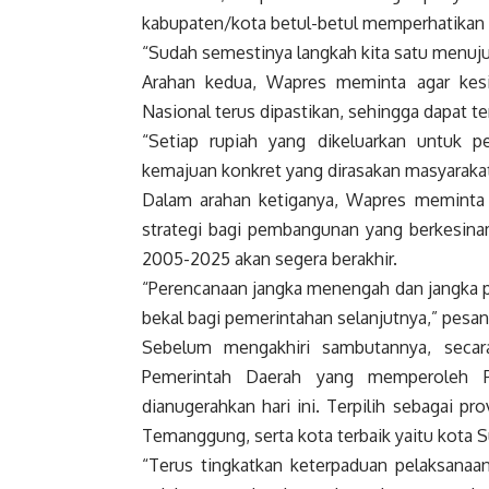
kabupaten/kota betul-betul memperhatikan 
“Sudah semestinya langkah kita satu menuj
Arahan kedua, Wapres meminta agar kesi
Nasional terus dipastikan, sehingga dapat t
“Setiap rupiah yang dikeluarkan untuk
kemajuan konkret yang dirasakan masyarakat
Dalam arahan ketiganya, Wapres meminta 
strategi bagi pembangunan yang berkesi
2005-2025 akan segera berakhir.
“Perencanaan jangka menengah dan jangka p
bekal bagi pemerintahan selanjutnya,” pesa
Sebelum mengakhiri sambutannya, secar
Pemerintah Daerah yang memperoleh 
dianugerahkan hari ini. Terpilih sebagai pro
Temanggung, serta kota terbaik yaitu kota 
“Terus tingkatkan keterpaduan pelaksana