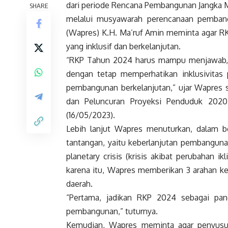
dari periode Rencana Pembangunan Jangka 
SHARE
melalui musyawarah perencanaan pembang
(Wapres) K.H. Ma’ruf Amin meminta agar
yang inklusif dan berkelanjutan.
“RKP Tahun 2024 harus mampu menjawab, 
dengan tetap memperhatikan inklusivitas 
pembangunan berkelanjutan,” ujar Wapres
dan Peluncuran Proyeksi Penduduk 2020
(16/05/2023).
Lebih lanjut Wapres menuturkan, dalam b
tantangan, yaitu keberlanjutan pembanguna
planetary crisis (krisis akibat perubahan i
karena itu, Wapres memberikan 3 arahan k
daerah.
“Pertama, jadikan RKP 2024 sebagai pa
pembangunan,” tuturnya.
Kemudian, Wapres meminta agar penyusu