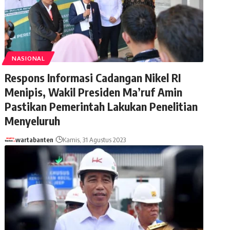
NASIONAL
Respons Informasi Cadangan Nikel RI
Menipis, Wakil Presiden Ma’ruf Amin
Pastikan Pemerintah Lakukan Penelitian
Menyeluruh
wartabanten
Kamis, 31 Agustus 2023