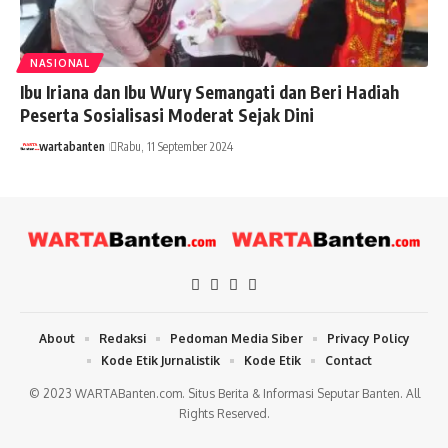
NASIONAL
Ibu Iriana dan Ibu Wury Semangati dan Beri Hadiah
Peserta Sosialisasi Moderat Sejak Dini
wartabanten
Rabu, 11 September 2024
About
Redaksi
Pedoman Media Siber
Privacy Policy
Kode Etik Jurnalistik
Kode Etik
Contact
© 2023 WARTABanten.com. Situs Berita & Informasi Seputar Banten. All
Rights Reserved.