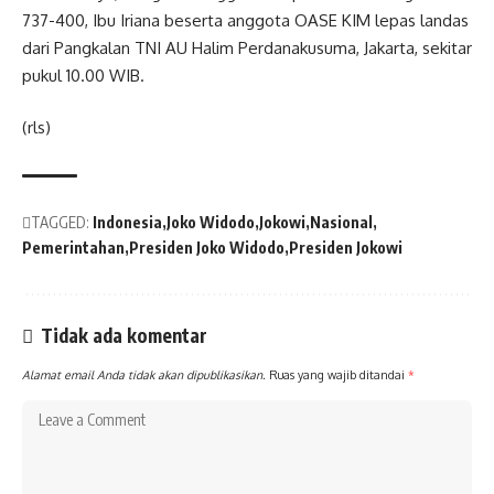
737-400, Ibu Iriana beserta anggota OASE KIM lepas landas
dari Pangkalan TNI AU Halim Perdanakusuma, Jakarta, sekitar
pukul 10.00 WIB.
(rls)
TAGGED:
Indonesia
Joko Widodo
Jokowi
Nasional
Pemerintahan
Presiden Joko Widodo
Presiden Jokowi
Tidak ada komentar
Alamat email Anda tidak akan dipublikasikan.
Ruas yang wajib ditandai
*