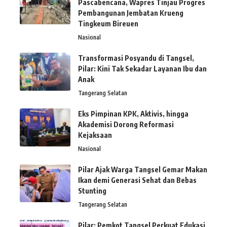
Pascabencana, Wapres Tinjau Progres
Pembangunan Jembatan Krueng
Tingkeum Bireuen
Nasional
Transformasi Posyandu di Tangsel,
Pilar: Kini Tak Sekadar Layanan Ibu dan
Anak
Tangerang Selatan
Eks Pimpinan KPK, Aktivis, hingga
Akademisi Dorong Reformasi
Kejaksaan
Nasional
Pilar Ajak Warga Tangsel Gemar Makan
Ikan demi Generasi Sehat dan Bebas
Stunting
Tangerang Selatan
Pilar: Pemkot Tangsel Perkuat Edukasi