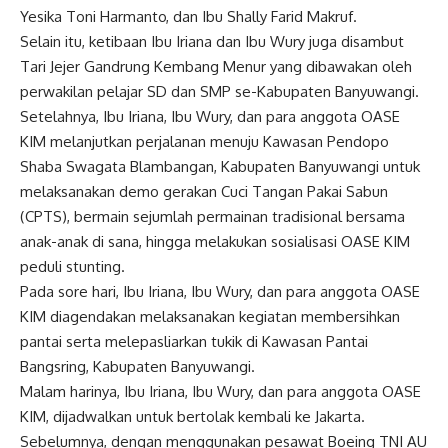
Yesika Toni Harmanto, dan Ibu Shally Farid Makruf.
Selain itu, ketibaan Ibu Iriana dan Ibu Wury juga disambut
Tari Jejer Gandrung Kembang Menur yang dibawakan oleh
perwakilan pelajar SD dan SMP se-Kabupaten Banyuwangi.
Setelahnya, Ibu Iriana, Ibu Wury, dan para anggota OASE
KIM melanjutkan perjalanan menuju Kawasan Pendopo
Shaba Swagata Blambangan, Kabupaten Banyuwangi untuk
melaksanakan demo gerakan Cuci Tangan Pakai Sabun
(CPTS), bermain sejumlah permainan tradisional bersama
anak-anak di sana, hingga melakukan sosialisasi OASE KIM
peduli stunting.
Pada sore hari, Ibu Iriana, Ibu Wury, dan para anggota OASE
KIM diagendakan melaksanakan kegiatan membersihkan
pantai serta melepasliarkan tukik di Kawasan Pantai
Bangsring, Kabupaten Banyuwangi.
Malam harinya, Ibu Iriana, Ibu Wury, dan para anggota OASE
KIM, dijadwalkan untuk bertolak kembali ke Jakarta.
Sebelumnya, dengan menggunakan pesawat Boeing TNI AU