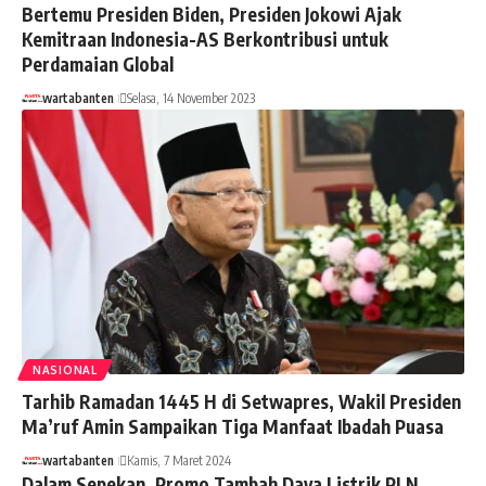
Bertemu Presiden Biden, Presiden Jokowi Ajak
Kemitraan Indonesia-AS Berkontribusi untuk
Perdamaian Global
wartabanten
Selasa, 14 November 2023
NASIONAL
Tarhib Ramadan 1445 H di Setwapres, Wakil Presiden
Ma’ruf Amin Sampaikan Tiga Manfaat Ibadah Puasa
wartabanten
Kamis, 7 Maret 2024
Dalam Sepekan, Promo Tambah Daya Listrik PLN