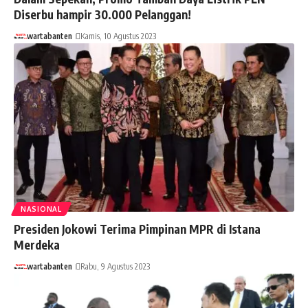
Diserbu hampir 30.000 Pelanggan!
wartabanten
Kamis, 10 Agustus 2023
NASIONAL
Presiden Jokowi Terima Pimpinan MPR di Istana
Merdeka
wartabanten
Rabu, 9 Agustus 2023