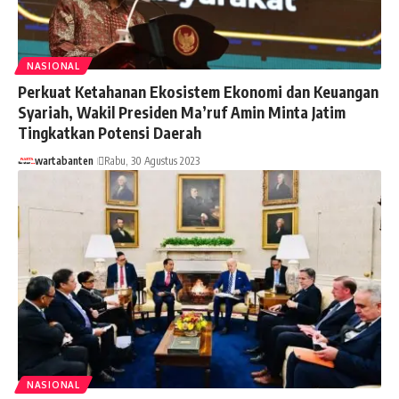
NASIONAL
Perkuat Ketahanan Ekosistem Ekonomi dan Keuangan
Syariah, Wakil Presiden Ma’ruf Amin Minta Jatim
Tingkatkan Potensi Daerah
wartabanten
Rabu, 30 Agustus 2023
NASIONAL