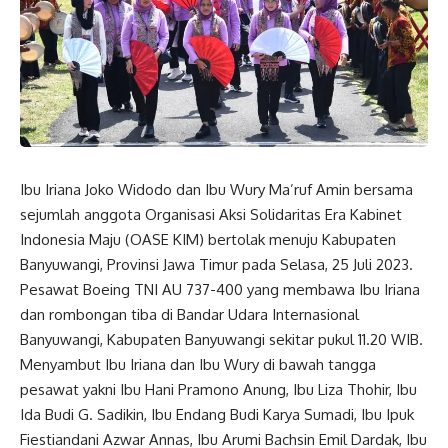
Ibu Iriana Joko Widodo dan Ibu Wury Ma’ruf Amin bersama
sejumlah anggota Organisasi Aksi Solidaritas Era Kabinet
Indonesia Maju (OASE KIM) bertolak menuju Kabupaten
Banyuwangi, Provinsi Jawa Timur pada Selasa, 25 Juli 2023.
Pesawat Boeing TNI AU 737-400 yang membawa Ibu Iriana
dan rombongan tiba di Bandar Udara Internasional
Banyuwangi, Kabupaten Banyuwangi sekitar pukul 11.20 WIB.
Menyambut Ibu Iriana dan Ibu Wury di bawah tangga
pesawat yakni Ibu Hani Pramono Anung, Ibu Liza Thohir, Ibu
Ida Budi G. Sadikin, Ibu Endang Budi Karya Sumadi, Ibu Ipuk
Fiestiandani Azwar Annas, Ibu Arumi Bachsin Emil Dardak, Ibu