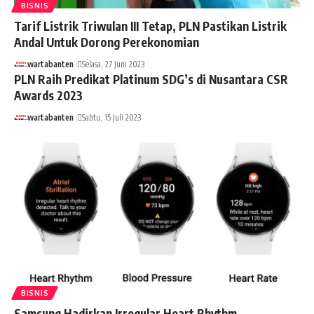
BISNIS
Tarif Listrik Triwulan III Tetap, PLN Pastikan Listrik
Andal Untuk Dorong Perekonomian
wartabanten
Selasa, 27 Juni 2023
PLN Raih Predikat Platinum SDG’s di Nusantara CSR
Awards 2023
wartabanten
Sabtu, 15 Juli 2023
BISNIS
Samsung Hadirkan Irregular Heart Rhythm