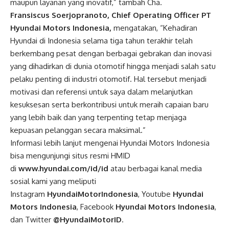
maupun layanan yang inovatif,” tambah Cha.
Fransiscus Soerjopranoto, Chief Operating Officer PT
Hyundai Motors Indonesia,
mengatakan, “Kehadiran
Hyundai di Indonesia selama tiga tahun terakhir telah
berkembang pesat dengan berbagai gebrakan dan inovasi
yang dihadirkan di dunia otomotif hingga menjadi salah satu
pelaku penting di industri otomotif. Hal tersebut menjadi
motivasi dan referensi untuk saya dalam melanjutkan
kesuksesan serta berkontribusi untuk meraih capaian baru
yang lebih baik dan yang terpenting tetap menjaga
kepuasan pelanggan secara maksimal.”
Informasi lebih lanjut mengenai Hyundai Motors Indonesia
bisa mengunjungi situs resmi HMID
di
www.hyundai.com/id/id
atau berbagai kanal media
sosial kami yang meliputi
Instagram
HyundaiMotorIndonesia
, Youtube
Hyundai
Motors Indonesia
, Facebook
Hyundai Motors Indonesia
,
dan Twitter
@HyundaiMotorID
.