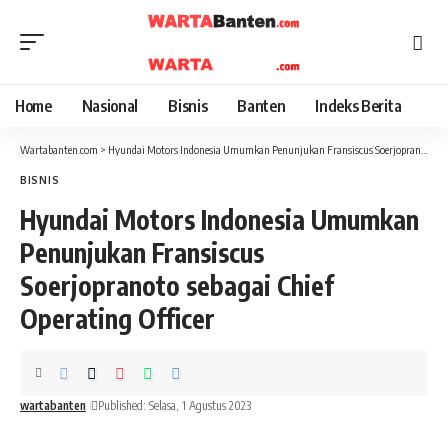
Home
Nasional
Bisnis
Banten
Indeks Berita
Wartabanten.com
>
Hyundai Motors Indonesia Umumkan Penunjukan Fransiscus Soerjopranoto sebagai Chief Operating Officer
BISNIS
Hyundai Motors Indonesia Umumkan
Penunjukan Fransiscus
Soerjopranoto sebagai Chief
Operating Officer
wartabanten
Published: Selasa, 1 Agustus 2023