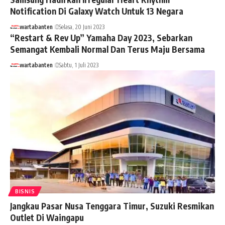
Notification Di Galaxy Watch Untuk 13 Negara
wartabanten
Selasa, 20 Juni 2023
“Restart & Rev Up” Yamaha Day 2023, Sebarkan
Semangat Kembali Normal Dan Terus Maju Bersama
wartabanten
Sabtu, 1 Juli 2023
BISNIS
Jangkau Pasar Nusa Tenggara Timur, Suzuki Resmikan
Outlet Di Waingapu