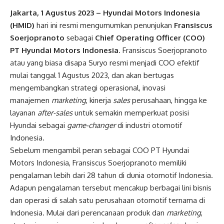
Jakarta, 1 Agustus 2023 – Hyundai Motors Indonesia
(HMID)
hari ini resmi mengumumkan penunjukan
Fransiscus
Soerjopranoto
sebagai
Chief Operating Officer (COO)
PT Hyundai Motors Indonesia
. Fransiscus Soerjopranoto
atau yang biasa disapa Suryo resmi menjadi COO efektif
mulai tanggal 1 Agustus 2023, dan akan bertugas
mengembangkan strategi operasional, inovasi
manajemen
marketing
, kinerja
sales
perusahaan, hingga ke
layanan
after-sales
untuk semakin memperkuat posisi
Hyundai sebagai
game-changer
di industri otomotif
Indonesia.
Sebelum mengambil peran sebagai COO PT Hyundai
Motors Indonesia, Fransiscus Soerjopranoto memiliki
pengalaman lebih dari 28 tahun di dunia otomotif Indonesia.
Adapun pengalaman tersebut mencakup berbagai lini bisnis
dan operasi di salah satu perusahaan otomotif ternama di
Indonesia. Mulai dari perencanaan produk dan
marketing
,