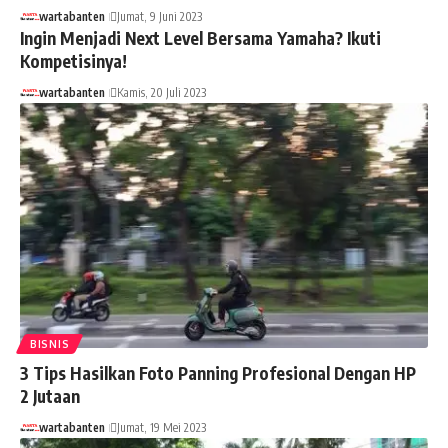
wartabanten
Jumat, 9 Juni 2023
Ingin Menjadi Next Level Bersama Yamaha? Ikuti
Kompetisinya!
wartabanten
Kamis, 20 Juli 2023
BISNIS
3 Tips Hasilkan Foto Panning Profesional Dengan HP
2 Jutaan
wartabanten
Jumat, 19 Mei 2023