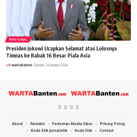
NASIONAL
Presiden Jokowi Ucapkan Selamat atas Lolosnya
Timnas ke Babak 16 Besar Piala Asia
wartabanten
Jumat, 26 Januari 2024
About
Redaksi
Pedoman Media Siber
Privacy Policy
Kode Etik Jurnalistik
Kode Etik
Contact