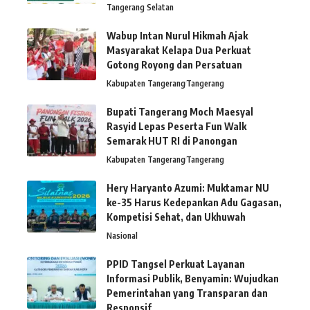
Tangerang Selatan
Wabup Intan Nurul Hikmah Ajak
Masyarakat Kelapa Dua Perkuat
Gotong Royong dan Persatuan
Kabupaten Tangerang
Tangerang
Bupati Tangerang Moch Maesyal
Rasyid Lepas Peserta Fun Walk
Semarak HUT RI di Panongan
Kabupaten Tangerang
Tangerang
Hery Haryanto Azumi: Muktamar NU
ke-35 Harus Kedepankan Adu Gagasan,
Kompetisi Sehat, dan Ukhuwah
Nasional
PPID Tangsel Perkuat Layanan
Informasi Publik, Benyamin: Wujudkan
Pemerintahan yang Transparan dan
Responsif