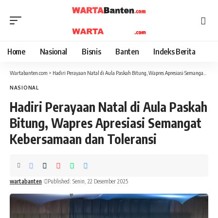
Home
Nasional
Bisnis
Banten
Indeks Berita
Wartabanten.com
>
Hadiri Perayaan Natal di Aula Paskah Bitung, Wapres Apresiasi Semangat Kebersamaan dan Toleransi
NASIONAL
Hadiri Perayaan Natal di Aula Paskah
Bitung, Wapres Apresiasi Semangat
Kebersamaan dan Toleransi
wartabanten
Published: Senin, 22 Desember 2025