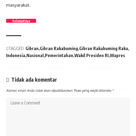
masyarakat.
Selanjutnya
TAGGED:
Gibran
Gibran Rakabuming
Gibran Rakabuming Raka
Indonesia
Nasional
Pemerintahan
Wakil Presiden RI
Wapres
Tidak ada komentar
Alamat email Anda tidak akan dipublikasikan.
Ruas yang wajib ditandai
*