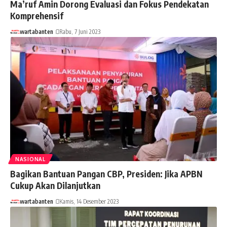
Ma’ruf Amin Dorong Evaluasi dan Fokus Pendekatan
Komprehensif
wartabanten
Rabu, 7 Juni 2023
NASIONAL
Bagikan Bantuan Pangan CBP, Presiden: Jika APBN
Cukup Akan Dilanjutkan
wartabanten
Kamis, 14 Desember 2023