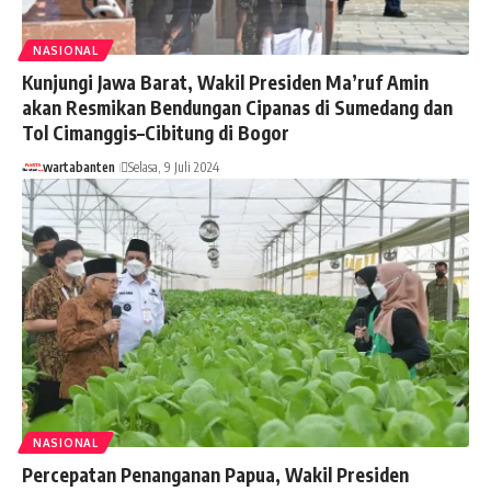
NASIONAL
Kunjungi Jawa Barat, Wakil Presiden Ma’ruf Amin
akan Resmikan Bendungan Cipanas di Sumedang dan
Tol Cimanggis–Cibitung di Bogor
wartabanten
Selasa, 9 Juli 2024
NASIONAL
Percepatan Penanganan Papua, Wakil Presiden