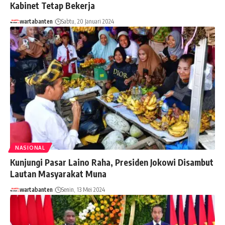
Kabinet Tetap Bekerja
wartabanten
Sabtu, 20 Januari 2024
NASIONAL
Kunjungi Pasar Laino Raha, Presiden Jokowi Disambut
Lautan Masyarakat Muna
wartabanten
Senin, 13 Mei 2024