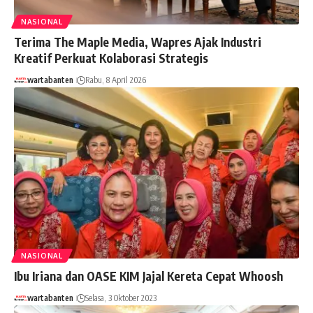
NASIONAL
Terima The Maple Media, Wapres Ajak Industri
Kreatif Perkuat Kolaborasi Strategis
wartabanten
Rabu, 8 April 2026
NASIONAL
Ibu Iriana dan OASE KIM Jajal Kereta Cepat Whoosh
wartabanten
Selasa, 3 Oktober 2023