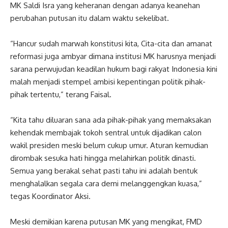
MK Saldi Isra yang keheranan dengan adanya keanehan
perubahan putusan itu dalam waktu sekelibat.
“Hancur sudah marwah konstitusi kita, Cita-cita dan amanat
reformasi juga ambyar dimana institusi MK harusnya menjadi
sarana perwujudan keadilan hukum bagi rakyat Indonesia kini
malah menjadi stempel ambisi kepentingan politik pihak-
pihak tertentu,” terang Faisal.
“Kita tahu diluaran sana ada pihak-pihak yang memaksakan
kehendak membajak tokoh sentral untuk dijadikan calon
wakil presiden meski belum cukup umur. Aturan kemudian
dirombak sesuka hati hingga melahirkan politik dinasti.
Semua yang berakal sehat pasti tahu ini adalah bentuk
menghalalkan segala cara demi melanggengkan kuasa,”
tegas Koordinator Aksi.
Meski demikian karena putusan MK yang mengikat, FMD