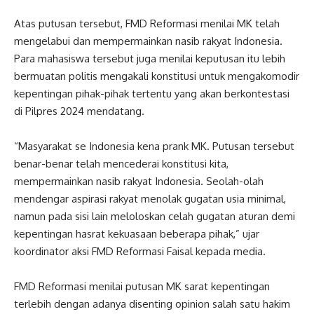
Atas putusan tersebut, FMD Reformasi menilai MK telah
mengelabui dan mempermainkan nasib rakyat Indonesia.
Para mahasiswa tersebut juga menilai keputusan itu lebih
bermuatan politis mengakali konstitusi untuk mengakomodir
kepentingan pihak-pihak tertentu yang akan berkontestasi
di Pilpres 2024 mendatang.
“Masyarakat se Indonesia kena prank MK. Putusan tersebut
benar-benar telah mencederai konstitusi kita,
mempermainkan nasib rakyat Indonesia. Seolah-olah
mendengar aspirasi rakyat menolak gugatan usia minimal,
namun pada sisi lain meloloskan celah gugatan aturan demi
kepentingan hasrat kekuasaan beberapa pihak,” ujar
koordinator aksi FMD Reformasi Faisal kepada media.
FMD Reformasi menilai putusan MK sarat kepentingan
terlebih dengan adanya disenting opinion salah satu hakim