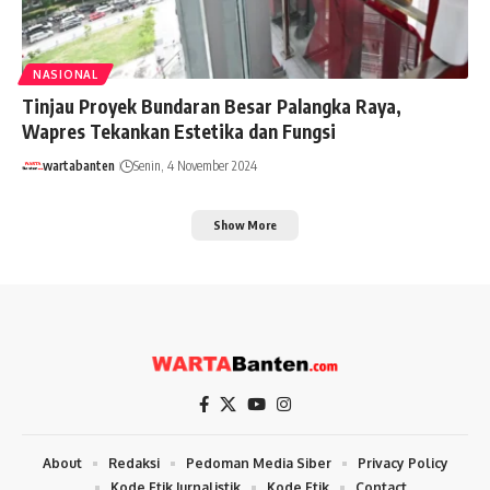
NASIONAL
Tinjau Proyek Bundaran Besar Palangka Raya,
Wapres Tekankan Estetika dan Fungsi
wartabanten
Senin, 4 November 2024
Show More
About
Redaksi
Pedoman Media Siber
Privacy Policy
Kode Etik Jurnalistik
Kode Etik
Contact