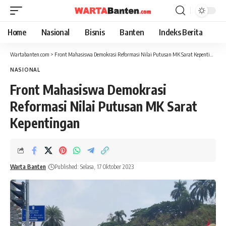
Home
Nasional
Bisnis
Banten
Indeks Berita
Wartabanten.com
>
Front Mahasiswa Demokrasi Reformasi Nilai Putusan MK Sarat Kepentingan
NASIONAL
Front Mahasiswa Demokrasi
Reformasi Nilai Putusan MK Sarat
Kepentingan
Warta Banten
Published: Selasa, 17 Oktober 2023