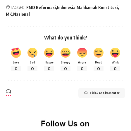
TAGGED:
FMD Reformasi
Indonesia
Mahkamah Konstitusi
MK
Nasional
What do you think?
Love
Sad
Happy
Sleepy
Angry
Dead
Wink
0
0
0
0
0
0
0
Tidak ada komentar