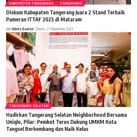
KABUPATEN TANGERANG
TANGERANG
Diskum Kabupaten Tangerang Juara 2 Stand Terbaik
Pameran ITTAF 2023 di Mataram
Warta Banten
Senin, 27 November 2023
TANGERANG SELATAN
Hadirkan Tangerang Selatan Neighborhood Bersama
Uniqlo, Pilar: Pemkot Terus Dukung UMKM Kota
Tangsel Berkembang dan Naik Kelas