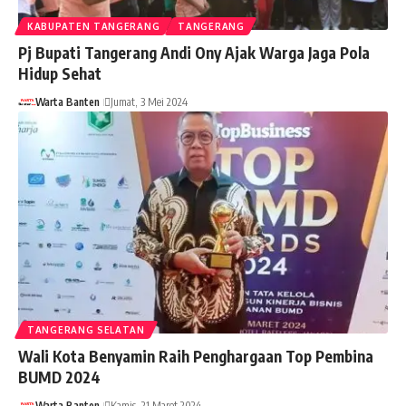
KABUPATEN TANGERANG
TANGERANG
Pj Bupati Tangerang Andi Ony Ajak Warga Jaga Pola
Hidup Sehat
Warta Banten
Jumat, 3 Mei 2024
TANGERANG SELATAN
Wali Kota Benyamin Raih Penghargaan Top Pembina
BUMD 2024
Warta Banten
Kamis, 21 Maret 2024