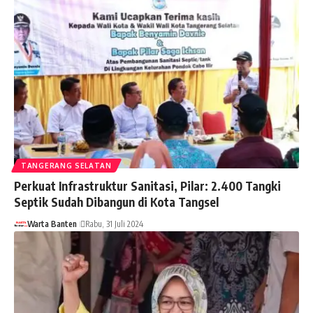
TANGERANG SELATAN
Perkuat Infrastruktur Sanitasi, Pilar: 2.400 Tangki
Septik Sudah Dibangun di Kota Tangsel
Warta Banten
Rabu, 31 Juli 2024