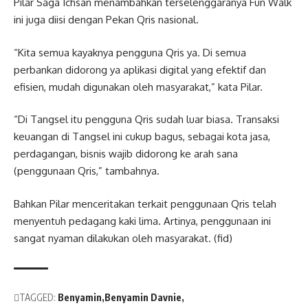
Pilar Saga Ichsan menambahkan terselenggaranya Fun Walk
ini juga diisi dengan Pekan Qris nasional.
“Kita semua kayaknya pengguna Qris ya. Di semua
perbankan didorong ya aplikasi digital yang efektif dan
efisien, mudah digunakan oleh masyarakat,” kata Pilar.
“Di Tangsel itu pengguna Qris sudah luar biasa. Transaksi
keuangan di Tangsel ini cukup bagus, sebagai kota jasa,
perdagangan, bisnis wajib didorong ke arah sana
(penggunaan Qris,” tambahnya.
Bahkan Pilar menceritakan terkait penggunaan Qris telah
menyentuh pedagang kaki lima. Artinya, penggunaan ini
sangat nyaman dilakukan oleh masyarakat. (fid)
TAGGED:
Benyamin
Benyamin Davnie