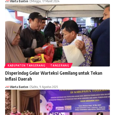
Warta Banten
Minggu, 17 Maret 2024
KABUPATEN TANGERANG
TANGERANG
Disperindag Gelar Warteksi Gemilang untuk Tekan
Inflasi Daerah
Warta Banten
Sabtu, 9 Agustus 2025