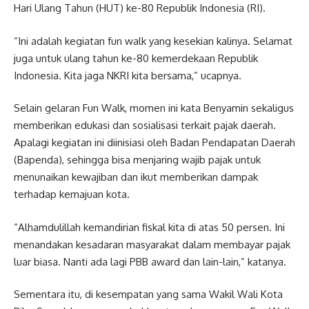
Hari Ulang Tahun (HUT) ke-80 Republik Indonesia (RI).
“Ini adalah kegiatan fun walk yang kesekian kalinya. Selamat
juga untuk ulang tahun ke-80 kemerdekaan Republik
Indonesia. Kita jaga NKRI kita bersama,” ucapnya.
Selain gelaran Fun Walk, momen ini kata Benyamin sekaligus
memberikan edukasi dan sosialisasi terkait pajak daerah.
Apalagi kegiatan ini diinisiasi oleh Badan Pendapatan Daerah
(Bapenda), sehingga bisa menjaring wajib pajak untuk
menunaikan kewajiban dan ikut memberikan dampak
terhadap kemajuan kota.
“Alhamdulillah kemandirian fiskal kita di atas 50 persen. Ini
menandakan kesadaran masyarakat dalam membayar pajak
luar biasa. Nanti ada lagi PBB award dan lain-lain,” katanya.
Sementara itu, di kesempatan yang sama Wakil Wali Kota