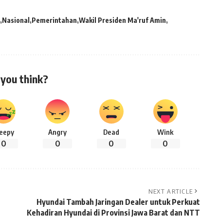
Nasional
Pemerintahan
Wakil Presiden Ma'ruf Amin
you think?
leepy
Angry
Dead
Wink
0
0
0
0
NEXT ARTICLE
Hyundai Tambah Jaringan Dealer untuk Perkuat
Kehadiran Hyundai di Provinsi Jawa Barat dan NTT