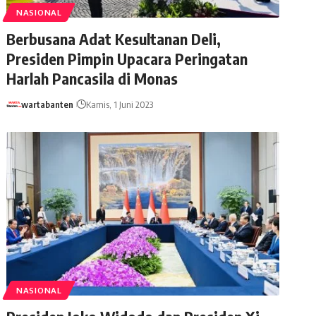
NASIONAL
Berbusana Adat Kesultanan Deli,
Presiden Pimpin Upacara Peringatan
Harlah Pancasila di Monas
wartabanten
Kamis, 1 Juni 2023
NASIONAL