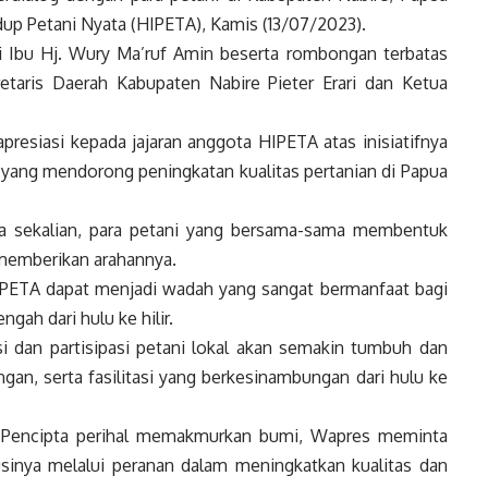
p Petani Nyata (HIPETA), Kamis (13/07/2023).
 Ibu Hj. Wury Ma’ruf Amin beserta rombongan terbatas
etaris Daerah Kabupaten Nabire Pieter Erari dan Ketua
resiasi kepada jajaran anggota HIPETA atas inisiatifnya
ang mendorong peningkatan kualitas pertanian di Papua
ara sekalian, para petani yang bersama-sama membentuk
memberikan arahannya.
PETA dapat menjadi wadah yang sangat bermanfaat bagi
ah dari hulu ke hilir.
si dan partisipasi petani lokal akan semakin tumbuh dan
an, serta fasilitasi yang berkesinambungan dari hulu ke
 Pencipta perihal memakmurkan bumi,
Wapres
meminta
sinya melalui peranan dalam meningkatkan kualitas dan