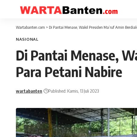
Wartabanten.com
>
Di Pantai Menase, Wakil Presiden Ma’ruf Amin Berdia
NASIONAL
Di Pantai Menase, W
Para Petani Nabire
wartabanten
Published: Kamis, 13 Juli 2023