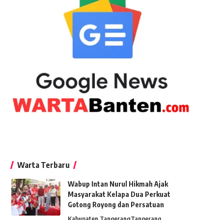
Warta Terbaru
Wabup Intan Nurul Hikmah Ajak
Masyarakat Kelapa Dua Perkuat
Gotong Royong dan Persatuan
Kabupaten Tangerang
Tangerang