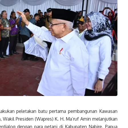
akukan peletakan batu pertama pembangunan Kawasan
h,
Wakil Presiden
(
Wapres
) K. H. Ma’ruf Amin melanjutkan
rdialog dengan para petani di Kabupaten Nabire, Papua