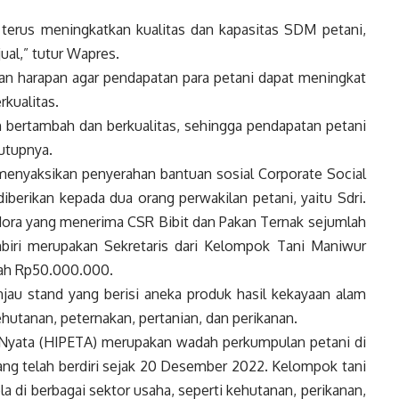
terus meningkatkan kualitas dan kapasitas SDM petani,
ual,” tutur
Wapres
.
 harapan agar pendapatan para petani dapat meningkat
rkualitas.
in bertambah dan berkualitas, sehingga pendapatan petani
utupnya.
menyaksikan penyerahan bantuan sosial Corporate Social
iberikan kepada dua orang perwakilan petani, yaitu Sdri.
ora yang menerima CSR Bibit dan Pakan Ternak sejumlah
biri merupakan Sekretaris dari Kelompok Tani Maniwur
ah Rp50.000.000.
jau stand yang berisi aneka produk hasil kekayaan alam
hutanan, peternakan, pertanian, dan perikanan.
i Nyata (HIPETA) merupakan wadah perkumpulan petani di
ang telah berdiri sejak 20 Desember 2022. Kelompok tani
ola di berbagai sektor usaha, seperti kehutanan, perikanan,