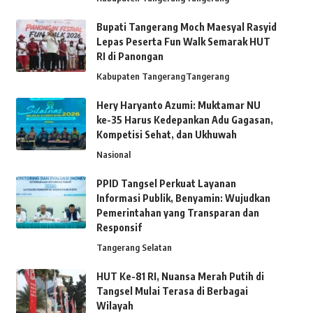
Bupati Tangerang Moch Maesyal Rasyid
Lepas Peserta Fun Walk Semarak HUT
RI di Panongan
Kabupaten Tangerang
Tangerang
Hery Haryanto Azumi: Muktamar NU
ke-35 Harus Kedepankan Adu Gagasan,
Kompetisi Sehat, dan Ukhuwah
Nasional
PPID Tangsel Perkuat Layanan
Informasi Publik, Benyamin: Wujudkan
Pemerintahan yang Transparan dan
Responsif
Tangerang Selatan
HUT Ke-81 RI, Nuansa Merah Putih di
Tangsel Mulai Terasa di Berbagai
Wilayah