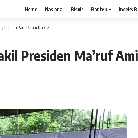
Home
Nasional
Bisnis
Banten
Indeks B
log Dengan Para Petani Nabire
akil Presiden Ma’ruf Am