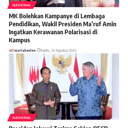
NASIONAL
MK Bolehkan Kampanye di Lembaga
Pendidikan, Wakil Presiden Ma’ruf Amin
Ingatkan Kerawanan Polarisasi di
Kampus
wartabanten
Sabtu, 26 Agustus 2023
NASIONAL