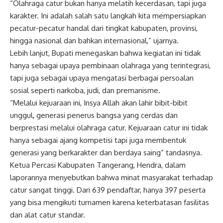
“Olahraga catur bukan hanya melatih kecerdasan, tapi juga
karakter. Ini adalah salah satu langkah kita mempersiapkan
pecatur-pecatur handal dari tingkat kabupaten, provinsi,
hingga nasional dan bahkan internasional,” ujarnya.
Lebih lanjut, Bupati menegaskan bahwa kegiatan ini tidak
hanya sebagai upaya pembinaan olahraga yang terintegrasi,
tapi juga sebagai upaya mengatasi berbagai persoalan
sosial seperti narkoba, judi, dan premanisme.
“Melalui kejuaraan ini, Insya Allah akan lahir bibit-bibit
unggul, generasi penerus bangsa yang cerdas dan
berprestasi melalui olahraga catur. Kejuaraan catur ini tidak
hanya sebagai ajang kompetisi tapi juga membentuk
generasi yang berkarakter dan berdaya saing” tandasnya.
Ketua Percasi Kabupaten Tangerang, Hendra, dalam
laporannya menyebutkan bahwa minat masyarakat terhadap
catur sangat tinggi. Dari 639 pendaftar, hanya 397 peserta
yang bisa mengikuti turnamen karena keterbatasan fasilitas
dan alat catur standar.