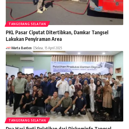
TANGERANG SELATAN
PKL Pasar Ciputat Ditertibkan, Damkar Tangsel
Lakukan Penyiraman Area
Warta Banten
Selasa, 15 April 2025
TANGERANG SELATAN
Dua Hari Ikuti Pelatihan dari Diskominfo Tangsel,