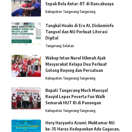
Sepak Bola Antar-RT di Rancabuaya
Kabupaten Tangerang
Tangerang
Tangkal Hoaks di Era AI, Diskominfo
Tangsel dan NU Perkuat Literasi
Digital
Tangerang Selatan
Wabup Intan Nurul Hikmah Ajak
Masyarakat Kelapa Dua Perkuat
Gotong Royong dan Persatuan
Kabupaten Tangerang
Tangerang
Bupati Tangerang Moch Maesyal
Rasyid Lepas Peserta Fun Walk
Semarak HUT RI di Panongan
Kabupaten Tangerang
Tangerang
Hery Haryanto Azumi: Muktamar NU
ke-35 Harus Kedepankan Adu Gagasan,