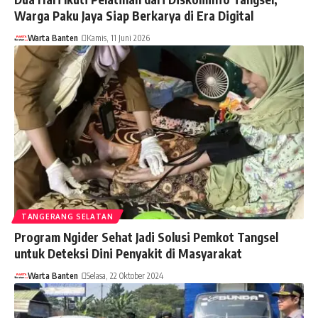
Warga Paku Jaya Siap Berkarya di Era Digital
Warta Banten
Kamis, 11 Juni 2026
TANGERANG SELATAN
Program Ngider Sehat Jadi Solusi Pemkot Tangsel
untuk Deteksi Dini Penyakit di Masyarakat
Warta Banten
Selasa, 22 Oktober 2024