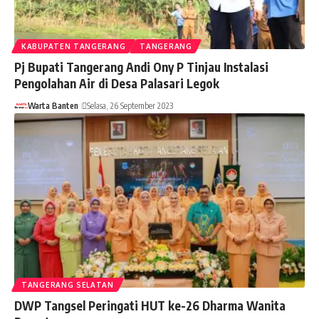
KABUPATEN TANGERANG
TANGERANG
Pj Bupati Tangerang Andi Ony P Tinjau Instalasi
Pengolahan Air di Desa Palasari Legok
Warta Banten
Selasa, 26 September 2023
TANGERANG SELATAN
DWP Tangsel Peringati HUT ke-26 Dharma Wanita