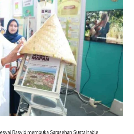
syal Rasyid membuka Sarasehan Sustainable