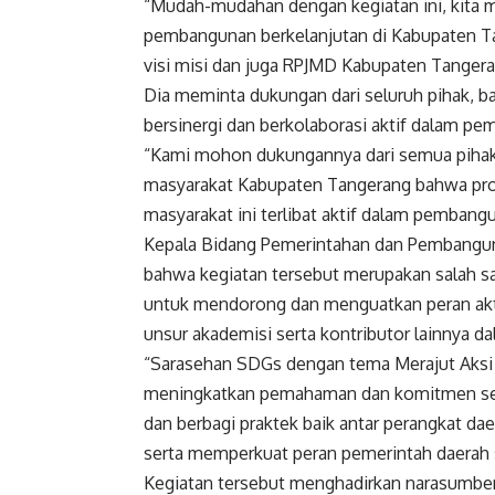
“Mudah-mudahan dengan kegiatan ini, kita 
pembangunan berkelanjutan di Kabupaten T
visi misi dan juga RPJMD Kabupaten Tangera
Dia meminta dukungan dari seluruh pihak, b
bersinergi dan berkolaborasi aktif dalam 
“Kami mohon dukungannya dari semua pihak
masyarakat Kabupaten Tangerang bahwa prog
masyarakat ini terlibat aktif dalam pembangu
Kepala Bidang Pemerintahan dan Pembanguna
bahwa kegiatan tersebut merupakan salah 
untuk mendorong dan menguatkan peran akt
unsur akademisi serta kontributor lainnya 
“Sarasehan SDGs dengan tema Merajut Aksi L
meningkatkan pemahaman dan komitmen se
dan berbagi praktek baik antar perangkat da
serta memperkuat peran pemerintah daerah seb
Kegiatan tersebut menghadirkan narasumbe