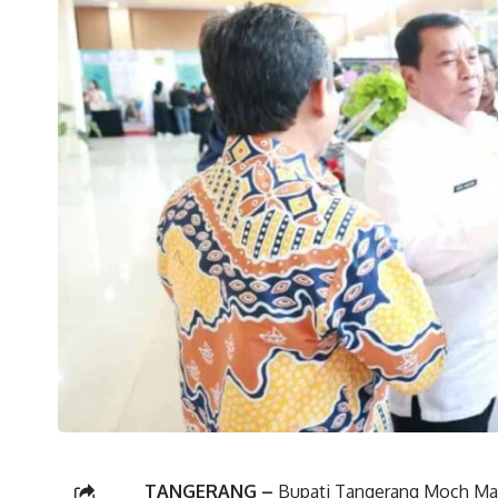
TANGERANG –
Bupati Tangerang Moch Mae