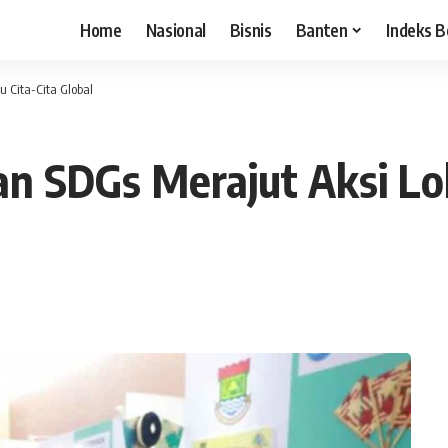
Home
Nasional
Bisnis
Banten
Indeks B
 Cita-Cita Global
n SDGs Merajut Aksi Lok