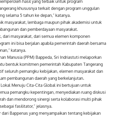
memperoleh hasil yang terbaik untuk program
angerang khususnya terkait dengan program unggulan
ng selama 5 tahun ke depan,” katanya.
aik masyarakat, lembaga maupun pihak akademisi untuk
pembangunan dan pemberdayaan masyarakat.
, dari masyarakat, dari semua elemen komponen
ram ini bisa berjalan apabila pemerintah daerah bersama
nan,” katanya.
n Manusia (PPM) Bappeda, Sri Indriastuti melaporkan
satu bentuk komitmen pemerintah Kabupaten Tangerang
if seluruh pemangku kebijakan, elemen masyarakat dan
dalam pembangunan daerah yang berkelanjutan.
okal Menuju Cita-Cita Global ini bertujuan untuk
mua pemangku kepentingan, menyediakan ruang diskusi
erah dan mendorong sinergi serta kolaborasi multi pihak
agai fasilitator,” jelasnya.
r dari Bappenas yang menyampaikan tentang kebijakan