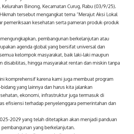
 Kelurahan Binong, Kecamatan Curug, Rabu (03/9/25).
ul Hikmah tersebut mengangkat tema “Merajut Aksi Lokal
lar pemeriksaan kesehatan serta pameran produk-produk
 mengungkapkan, pembangunan berkelanjutan atau
pakan agenda global yang bersifat universal dan
 semua kelompok masyarakat, baik laki-laki maupun
 disabilitas, hingga masyarakat rentan dan miskin tanpa
 ini komprehensif karena kami juga membuat program
dang yang lainnya dan harus kita jalankan
sehatan, ekonomi, infrastruktur juga termasuk di
tas efisiensi terhadap penyelenggara pemerintahan dan
025-2029 yang telah ditetapkan akan menjadi panduan
s pembangunan yang berkelanjutan.