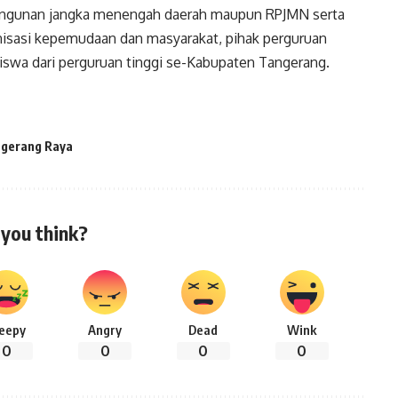
bangunan jangka menengah daerah maupun RPJMN serta
anisasi kepemudaan dan masyarakat, pihak perguruan
iswa dari perguruan tinggi se-Kabupaten Tangerang.
gerang Raya
you think?
leepy
Angry
Dead
Wink
0
0
0
0