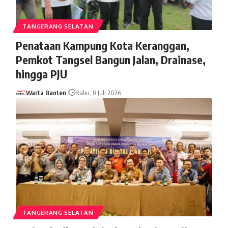
TANGERANG SELATAN
Penataan Kampung Kota Keranggan,
Pemkot Tangsel Bangun Jalan, Drainase,
hingga PJU
Warta Banten
Rabu, 8 Juli 2026
TANGERANG SELATAN