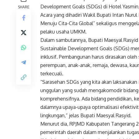
Development Goals (SDGs) di Hotel Yasmin,
SHARE
Acara yang dihadiri Wakil Bupati Intan Nur
Menuju Cita-Cita Global” sekaligus mengge
pelaku usaha UMKM.
Dalam sambutannya, Bupati Maesyal Rasyid
Sustainable Development Goals (SDGs) meru
inklusif. Pembangunan harus dirasakan oleh
perempuan, anak-anak, remaja, dewasa, kaum
terkecuali.
“Sarasehan SDGs yang kita akan laksanakan
unggulan yang sudah mengakomodir bidang-bi
komprehensifnya. Ada bidang pendidikan, ke
dalamnya upaya-upaya optimalisasi efektivi
lingkungan,” jelas Bupati Maesyal Rasyid.
Menurut dia, RPJMD Kabupaten Tangerang 2
pemerintah daerah dalam menjalankan tuga