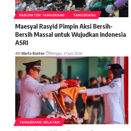
KABUPATEN TANGERANG
TANGERANG
Maesyal Rasyid Pimpin Aksi Bersih-
Bersih Massal untuk Wujudkan Indonesia
ASRI
Warta Banten
Minggu, 21 Juni 2026
TANGERANG SELATAN