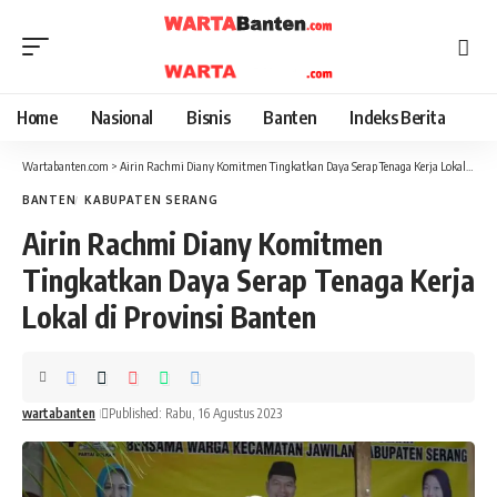
Home
Nasional
Bisnis
Banten
Indeks Berita
Wartabanten.com
>
Airin Rachmi Diany Komitmen Tingkatkan Daya Serap Tenaga Kerja Lokal di Provinsi Banten
BANTEN
KABUPATEN SERANG
Airin Rachmi Diany Komitmen
Tingkatkan Daya Serap Tenaga Kerja
Lokal di Provinsi Banten
wartabanten
Published: Rabu, 16 Agustus 2023