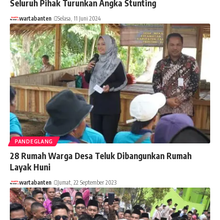
Seluruh Pihak Turunkan Angka Stunting
wartabanten
Selasa, 11 Juni 2024
PANDEGLANG
28 Rumah Warga Desa Teluk Dibangunkan Rumah
Layak Huni
wartabanten
Jumat, 22 September 2023