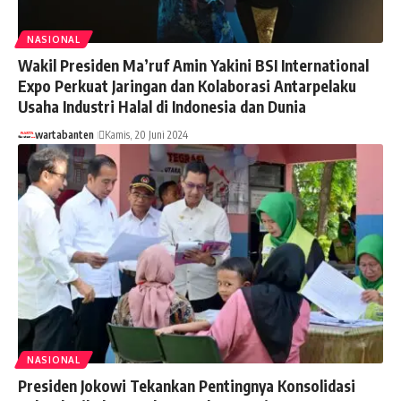
NASIONAL
Wakil Presiden Ma’ruf Amin Yakini BSI International
Expo Perkuat Jaringan dan Kolaborasi Antarpelaku
Usaha Industri Halal di Indonesia dan Dunia
wartabanten
Kamis, 20 Juni 2024
NASIONAL
Presiden Jokowi Tekankan Pentingnya Konsolidasi