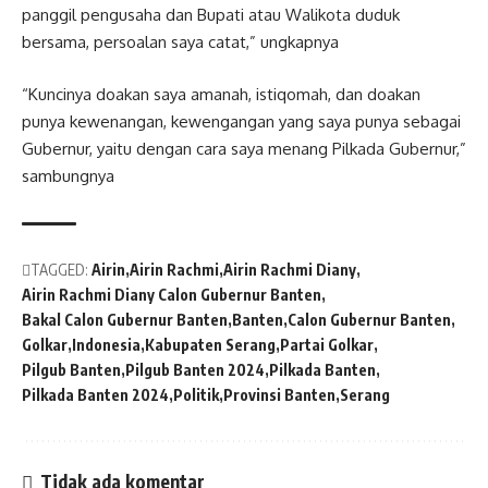
panggil pengusaha dan Bupati atau Walikota duduk
bersama, persoalan saya catat,” ungkapnya
“Kuncinya doakan saya amanah, istiqomah, dan doakan
punya kewenangan, kewengangan yang saya punya sebagai
Gubernur, yaitu dengan cara saya menang Pilkada Gubernur,”
sambungnya
TAGGED:
Airin
Airin Rachmi
Airin Rachmi Diany
Airin Rachmi Diany Calon Gubernur Banten
Bakal Calon Gubernur Banten
Banten
Calon Gubernur Banten
Golkar
Indonesia
Kabupaten Serang
Partai Golkar
Pilgub Banten
Pilgub Banten 2024
Pilkada Banten
Pilkada Banten 2024
Politik
Provinsi Banten
Serang
Tidak ada komentar