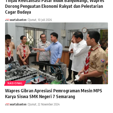
Tinjau Revitalisasi Pasar Induk Banyuwangi, Wapres
Dorong Penguatan Ekonomi Rakyat dan Pelestarian
Cagar Budaya
wartabanten
Jumat, 10 Juli 2026
NASIONAL
Wapres Gibran Apresiasi Pemrograman Mesin MPS
Karya Siswa SMK Negeri 7 Semarang
wartabanten
Jumat, 22 November 2024