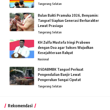
Tangerang Selatan
Bulan Bakti Pramuka 2026, Benyamin:
Tangsel Siapkan Generasi Berkarakter
Lewat Prasiaga
Tangerang Selatan
KH Zulfa Mustofa Iringi Prabowo
dengan Doa agar Sukses Wujudkan
Kesejahteraan Rakyat
Nasional
DSDABMBK Tangsel Perkuat
Pengendalian Banjir Lewat
Pengerukan Sungai Ciputat
Tangerang Selatan
Rekomendasi