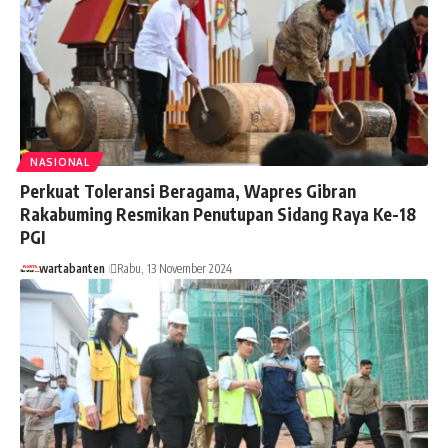
NASIONAL
Perkuat Toleransi Beragama, Wapres Gibran
Rakabuming Resmikan Penutupan Sidang Raya Ke-18
PGI
wartabanten
Rabu, 13 November 2024