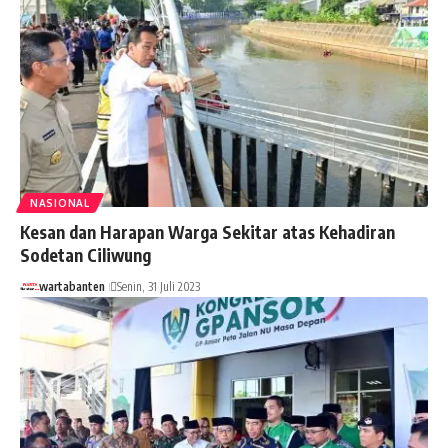
NASIONAL
Kesan dan Harapan Warga Sekitar atas Kehadiran
Sodetan Ciliwung
wartabanten
Senin, 31 Juli 2023