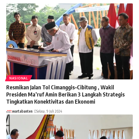
NASIONAL
Resmikan Jalan Tol Cimanggis–Cibitung , Wakil
Presiden Ma’ruf Amin Berikan 3 Langkah Strategis
Tingkatkan Konektivitas dan Ekonomi
wartabanten
Selasa, 9 Juli 2024