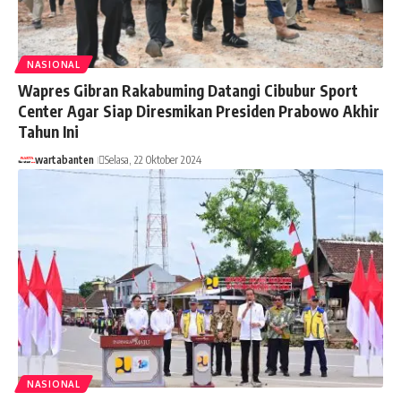
NASIONAL
Wapres Gibran Rakabuming Datangi Cibubur Sport
Center Agar Siap Diresmikan Presiden Prabowo Akhir
Tahun Ini
wartabanten
Selasa, 22 Oktober 2024
NASIONAL