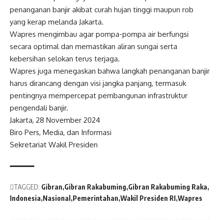
penanganan banjir akibat curah hujan tinggi maupun rob
yang kerap melanda Jakarta.
Wapres
mengimbau agar pompa-pompa air berfungsi
secara optimal dan memastikan aliran sungai serta
kebersihan selokan terus terjaga.
Wapres
juga menegaskan bahwa langkah penanganan banjir
harus dirancang dengan visi jangka panjang, termasuk
pentingnya mempercepat pembangunan infrastruktur
pengendali banjir.
Jakarta, 28 November 2024
Biro Pers, Media, dan Informasi
Sekretariat
Wakil Presiden
TAGGED:
Gibran
Gibran Rakabuming
Gibran Rakabuming Raka
Indonesia
Nasional
Pemerintahan
Wakil Presiden RI
Wapres