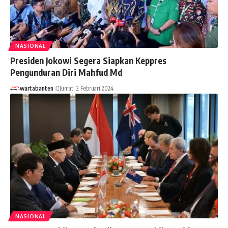
NASIONAL
Presiden Jokowi Segera Siapkan Keppres
Pengunduran Diri Mahfud Md
wartabanten
Jumat, 2 Februari 2024
NASIONAL