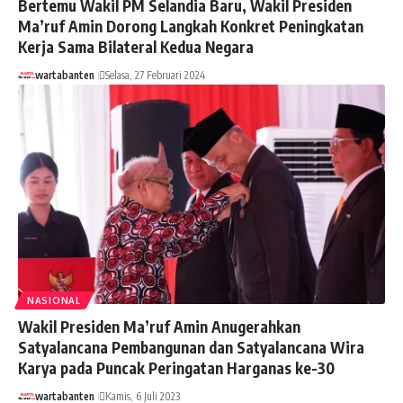
Bertemu Wakil PM Selandia Baru, Wakil Presiden
Ma’ruf Amin Dorong Langkah Konkret Peningkatan
Kerja Sama Bilateral Kedua Negara
wartabanten
Selasa, 27 Februari 2024
NASIONAL
Wakil Presiden Ma’ruf Amin Anugerahkan
Satyalancana Pembangunan dan Satyalancana Wira
Karya pada Puncak Peringatan Harganas ke-30
wartabanten
Kamis, 6 Juli 2023