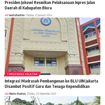
Presiden Jokowi Resmikan Pelaksanaan Inpres Jalan
Daerah di Kabupaten Blora
wartabanten
Selasa, 23 Januari 2024
TANGERANG SELATAN
Integrasi Madrasah Pembangunan ke BLU UIN Jakarta
Disambut Positif Guru dan Tenaga Kependidikan
Warta Banten
Sabtu, 20 Desember 2025