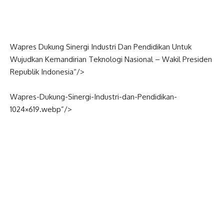
Wapres Dukung Sinergi Industri Dan Pendidikan Untuk
Wujudkan Kemandirian Teknologi
Nasional
–
Wakil Presiden
Republik
Indonesia
“/>
Wapres-Dukung-Sinergi-Industri-dan-Pendidikan-
1024×619.webp”/>