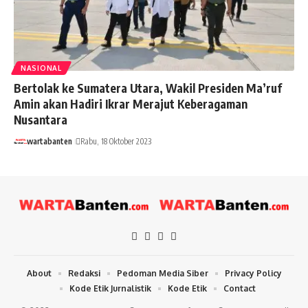
NASIONAL
Bertolak ke Sumatera Utara, Wakil Presiden Ma’ruf
Amin akan Hadiri Ikrar Merajut Keberagaman
Nusantara
wartabanten
Rabu, 18 Oktober 2023
About
Redaksi
Pedoman Media Siber
Privacy Policy
Kode Etik Jurnalistik
Kode Etik
Contact