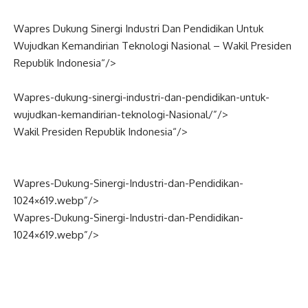
Wapres Dukung Sinergi Industri Dan Pendidikan Untuk
Wujudkan Kemandirian Teknologi
Nasional
–
Wakil Presiden
Republik
Indonesia
“/>
Wapres-dukung-sinergi-industri-dan-pendidikan-untuk-
wujudkan-kemandirian-teknologi-
Nasional
/”/>
Wakil Presiden Republik
Indonesia
“/>
Wapres-Dukung-Sinergi-Industri-dan-Pendidikan-
1024×619.webp”/>
Wapres-Dukung-Sinergi-Industri-dan-Pendidikan-
1024×619.webp”/>