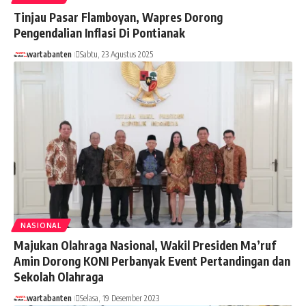
Tinjau Pasar Flamboyan, Wapres Dorong
Pengendalian Inflasi Di Pontianak
wartabanten
Sabtu, 23 Agustus 2025
NASIONAL
Majukan Olahraga Nasional, Wakil Presiden Ma’ruf
Amin Dorong KONI Perbanyak Event Pertandingan dan
Sekolah Olahraga
wartabanten
Selasa, 19 Desember 2023