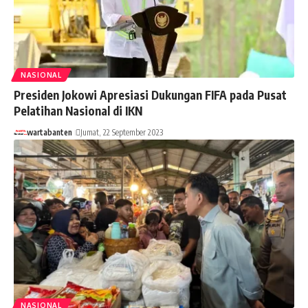
NASIONAL
Presiden Jokowi Apresiasi Dukungan FIFA pada Pusat
Pelatihan Nasional di IKN
wartabanten
Jumat, 22 September 2023
NASIONAL