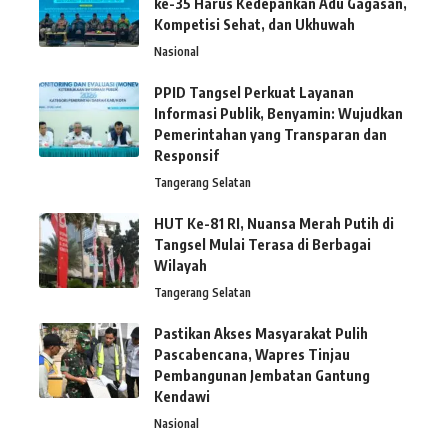
ke-35 Harus Kedepankan Adu Gagasan,
Kompetisi Sehat, dan Ukhuwah
Nasional
PPID Tangsel Perkuat Layanan
Informasi Publik, Benyamin: Wujudkan
Pemerintahan yang Transparan dan
Responsif
Tangerang Selatan
HUT Ke-81 RI, Nuansa Merah Putih di
Tangsel Mulai Terasa di Berbagai
Wilayah
Tangerang Selatan
Pastikan Akses Masyarakat Pulih
Pascabencana, Wapres Tinjau
Pembangunan Jembatan Gantung
Kendawi
Nasional