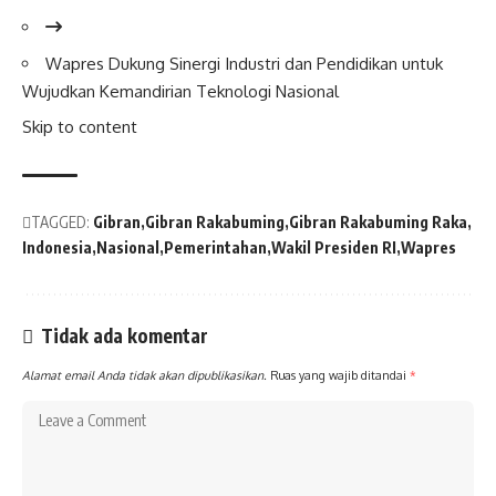
Wapres
Dukung Sinergi Industri dan Pendidikan untuk
Wujudkan Kemandirian Teknologi
Nasional
Skip to content
TAGGED:
Gibran
Gibran Rakabuming
Gibran Rakabuming Raka
Indonesia
Nasional
Pemerintahan
Wakil Presiden RI
Wapres
Tidak ada komentar
Alamat email Anda tidak akan dipublikasikan.
Ruas yang wajib ditandai
*