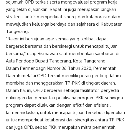
sejumlah OPD terkait serta mengevaluasi program kerja
yang telah dijalankan. Rapat ini juga merupakan langkah
strategis untuk memperkuat sinergi dan kolaborasi dalam
mewujudkan keluarga berdaya dan sejahtera di Kabupaten
Tangerang.
“Rakor ini bertujuan agar semua yang terlibat dapat
bergerak bersama dan bersinergi untuk mencapai tujuan
bersama,” ucap Rismawati saat memberikan sambutan di
Aula Pendopo Bupati Tangerang, Kota Tangerang.
Dalam Permendagri Nomor 36 Tahun 2020, Pemerintah
Daerah melalui OPD terkait memiliki peran penting dalam
membina dan menggerakkan TP-PKK di tingkat daerah.
Dalam hal ini, OPD berperan sebagai fasilitator, penyedia
dukungan dan pemantau pelaksana program PKK sehingga
program dapat dilakukan dengan efiktif dan efisiensi.
Ia menandaskan, untuk mencapai tujuan tersebut diperlukan
untuk memperkuat kolaborasi dan sinergitas antara TP-PKK
dan juga OPD, sebab PKK merupakan mitra pemerintah,