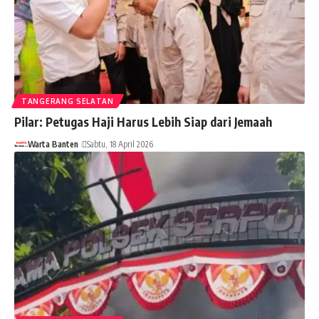
TANGERANG SELATAN
Pilar: Petugas Haji Harus Lebih Siap dari Jemaah
Warta Banten
Sabtu, 18 April 2026