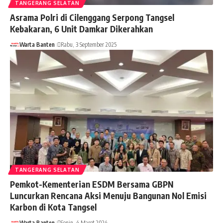
TANGERANG SELATAN
Asrama Polri di Cilenggang Serpong Tangsel
Kebakaran, 6 Unit Damkar Dikerahkan
Warta Banten
Rabu, 3 September 2025
TANGERANG SELATAN
Pemkot-Kementerian ESDM Bersama GBPN
Luncurkan Rencana Aksi Menuju Bangunan Nol Emisi
Karbon di Kota Tangsel
Warta Banten
Senin, 4 Maret 2024