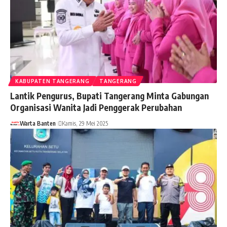
KABUPATEN TANGERANG
TANGERANG
Lantik Pengurus, Bupati Tangerang Minta Gabungan
Organisasi Wanita Jadi Penggerak Perubahan
Warta Banten
Kamis, 29 Mei 2025