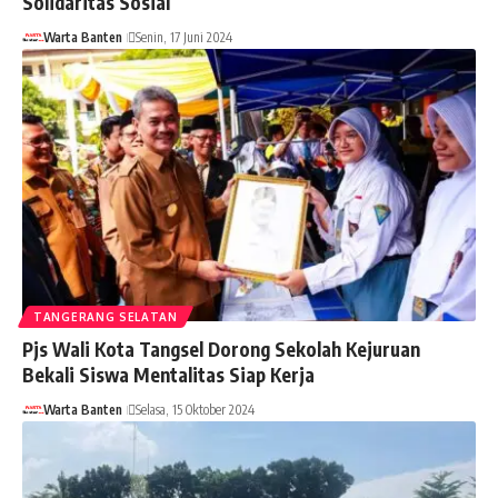
Solidaritas Sosial
Warta Banten
Senin, 17 Juni 2024
TANGERANG SELATAN
Pjs Wali Kota Tangsel Dorong Sekolah Kejuruan
Bekali Siswa Mentalitas Siap Kerja
Warta Banten
Selasa, 15 Oktober 2024