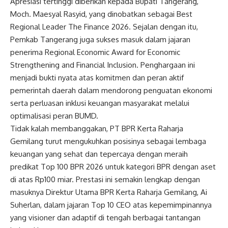
Apresiasi tertinggi diberikan kepada Bupati Tangerang,
Moch. Maesyal Rasyid, yang dinobatkan sebagai Best
Regional Leader The Finance 2026. Sejalan dengan itu,
Pemkab Tangerang juga sukses masuk dalam jajaran
penerima Regional Economic Award for Economic
Strengthening and Financial Inclusion. Penghargaan ini
menjadi bukti nyata atas komitmen dan peran aktif
pemerintah daerah dalam mendorong penguatan ekonomi
serta perluasan inklusi keuangan masyarakat melalui
optimalisasi peran BUMD.
Tidak kalah membanggakan, PT BPR Kerta Raharja
Gemilang turut mengukuhkan posisinya sebagai lembaga
keuangan yang sehat dan tepercaya dengan meraih
predikat Top 100 BPR 2026 untuk kategori BPR dengan aset
di atas Rp100 miar. Prestasi ini semakin lengkap dengan
masuknya Direktur Utama BPR Kerta Raharja Gemilang, Ai
Suherlan, dalam jajaran Top 10 CEO atas kepemimpinannya
yang visioner dan adaptif di tengah berbagai tantangan