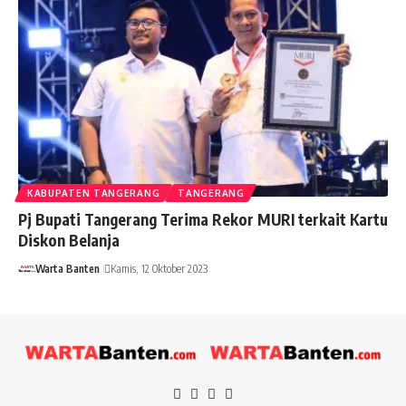
KABUPATEN TANGERANG
TANGERANG
Pj Bupati Tangerang Terima Rekor MURI terkait Kartu
Diskon Belanja
Warta Banten
Kamis, 12 Oktober 2023