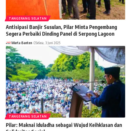
TANGERANG SELATAN
Antisipasi Banjir Susulan, Pilar Minta Pengembang
Segera Perbaiki Dinding Panel di Serpong Lagoon
Warta Banten
Selasa, 3 Juni 2025
TANGERANG SELATAN
Pilar: Maknai Iduladha sebagai Wujud Keihklasan dan