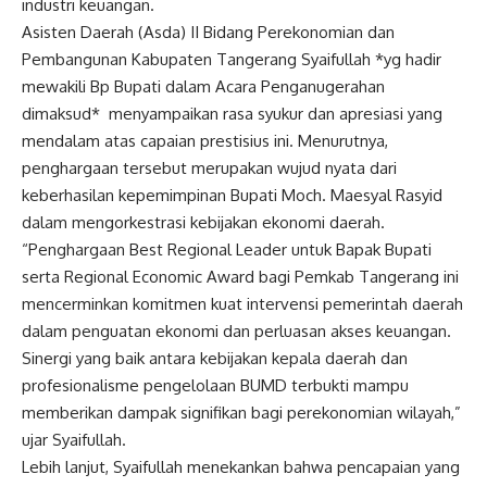
industri keuangan.
Asisten Daerah (Asda) II Bidang Perekonomian dan
Pembangunan Kabupaten Tangerang Syaifullah *yg hadir
mewakili Bp Bupati dalam Acara Penganugerahan
dimaksud* menyampaikan rasa syukur dan apresiasi yang
mendalam atas capaian prestisius ini. Menurutnya,
penghargaan tersebut merupakan wujud nyata dari
keberhasilan kepemimpinan Bupati Moch. Maesyal Rasyid
dalam mengorkestrasi kebijakan ekonomi daerah.
“Penghargaan Best Regional Leader untuk Bapak Bupati
serta Regional Economic Award bagi Pemkab Tangerang ini
mencerminkan komitmen kuat intervensi pemerintah daerah
dalam penguatan ekonomi dan perluasan akses keuangan.
Sinergi yang baik antara kebijakan kepala daerah dan
profesionalisme pengelolaan BUMD terbukti mampu
memberikan dampak signifikan bagi perekonomian wilayah,”
ujar Syaifullah.
Lebih lanjut, Syaifullah menekankan bahwa pencapaian yang