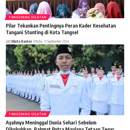
TANGERANG SELATAN
Pilar Tekankan Pentingnya Peran Kader Kesehatan
Tangani Stunting di Kota Tangsel
Warta Banten
Rabu, 11 September 2024
TANGERANG SELATAN
Ayahnya Meninggal Dunia Sehari Sebelum
Dikukuhkan, Rahmat Putra Maulana Tetaap Tegar