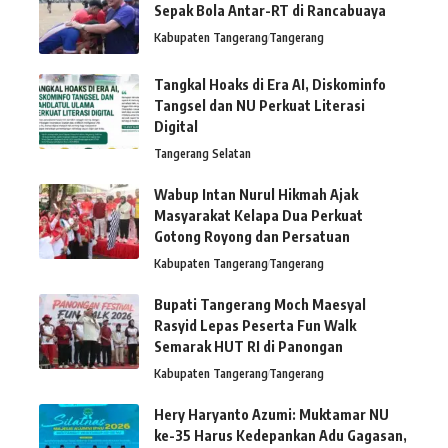
Sepak Bola Antar-RT di Rancabuaya
Kabupaten Tangerang
Tangerang
Tangkal Hoaks di Era AI, Diskominfo
Tangsel dan NU Perkuat Literasi
Digital
Tangerang Selatan
Wabup Intan Nurul Hikmah Ajak
Masyarakat Kelapa Dua Perkuat
Gotong Royong dan Persatuan
Kabupaten Tangerang
Tangerang
Bupati Tangerang Moch Maesyal
Rasyid Lepas Peserta Fun Walk
Semarak HUT RI di Panongan
Kabupaten Tangerang
Tangerang
Hery Haryanto Azumi: Muktamar NU
ke-35 Harus Kedepankan Adu Gagasan,