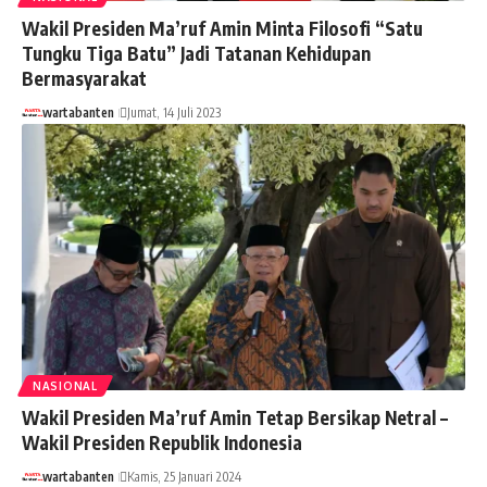
Wakil Presiden Ma’ruf Amin Minta Filosofi “Satu
Tungku Tiga Batu” Jadi Tatanan Kehidupan
Bermasyarakat
wartabanten
Jumat, 14 Juli 2023
NASIONAL
Wakil Presiden Ma’ruf Amin Tetap Bersikap Netral –
Wakil Presiden Republik Indonesia
wartabanten
Kamis, 25 Januari 2024