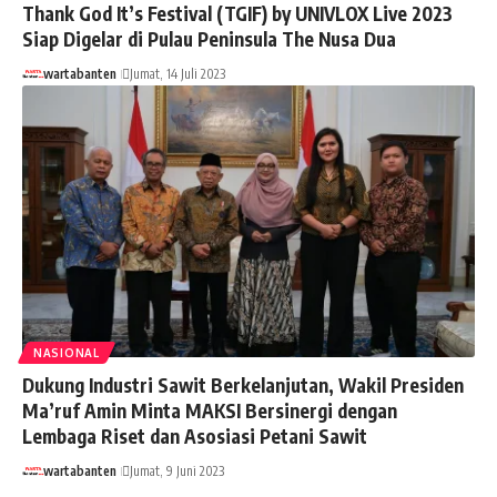
Thank God It’s Festival (TGIF) by UNIVLOX Live 2023
Siap Digelar di Pulau Peninsula The Nusa Dua
wartabanten
Jumat, 14 Juli 2023
NASIONAL
Dukung Industri Sawit Berkelanjutan, Wakil Presiden
Ma’ruf Amin Minta MAKSI Bersinergi dengan
Lembaga Riset dan Asosiasi Petani Sawit
wartabanten
Jumat, 9 Juni 2023