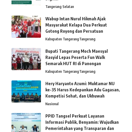
Tangerang Selatan
Wabup Intan Nurul Hikmah Ajak
Masyarakat Kelapa Dua Perkuat
Gotong Royong dan Persatuan
Kabupaten Tangerang
Tangerang
Bupati Tangerang Moch Maesyal
Rasyid Lepas Peserta Fun Walk
Semarak HUT RI di Panongan
Kabupaten Tangerang
Tangerang
Hery Haryanto Azumi: Muktamar NU
ke-35 Harus Kedepankan Adu Gagasan,
Kompetisi Sehat, dan Ukhuwah
Nasional
PPID Tangsel Perkuat Layanan
Informasi Publik, Benyamin: Wujudkan
Pemerintahan yang Transparan dan