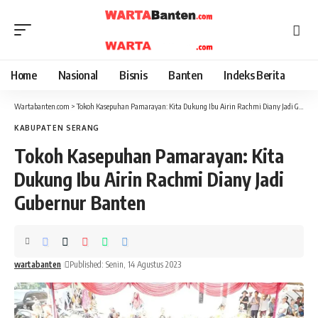
Home
Nasional
Bisnis
Banten
Indeks Berita
Wartabanten.com
>
Tokoh Kasepuhan Pamarayan: Kita Dukung Ibu Airin Rachmi Diany Jadi Gubernur Banten
KABUPATEN SERANG
Tokoh Kasepuhan Pamarayan: Kita
Dukung Ibu Airin Rachmi Diany Jadi
Gubernur Banten
wartabanten
Published: Senin, 14 Agustus 2023