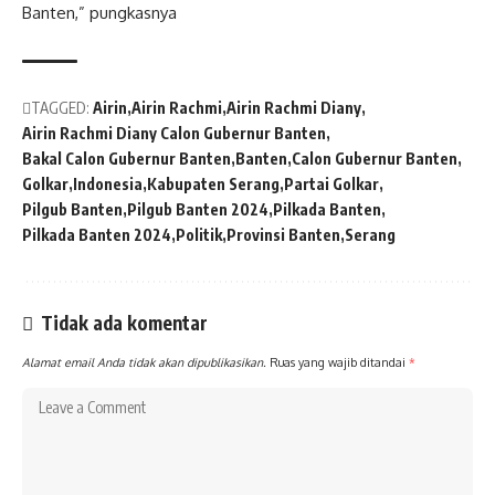
Banten,” pungkasnya
TAGGED:
Airin
Airin Rachmi
Airin Rachmi Diany
Airin Rachmi Diany Calon Gubernur Banten
Bakal Calon Gubernur Banten
Banten
Calon Gubernur Banten
Golkar
Indonesia
Kabupaten Serang
Partai Golkar
Pilgub Banten
Pilgub Banten 2024
Pilkada Banten
Pilkada Banten 2024
Politik
Provinsi Banten
Serang
Tidak ada komentar
Alamat email Anda tidak akan dipublikasikan.
Ruas yang wajib ditandai
*