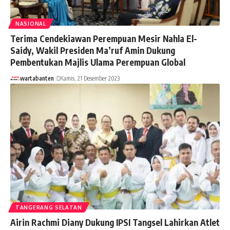
NASIONAL
Terima Cendekiawan Perempuan Mesir Nahla El-
Saidy, Wakil Presiden Ma’ruf Amin Dukung
Pembentukan Majlis Ulama Perempuan Global
wartabanten
Kamis, 21 Desember 2023
TANGERANG SELATAN
Airin Rachmi Diany Dukung IPSI Tangsel Lahirkan Atlet