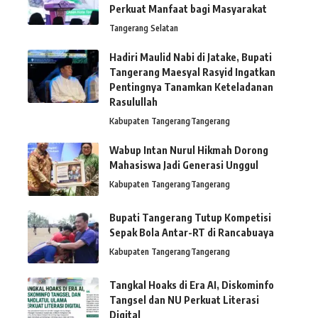
Perkuat Manfaat bagi Masyarakat
Tangerang Selatan
Hadiri Maulid Nabi di Jatake, Bupati
Tangerang Maesyal Rasyid Ingatkan
Pentingnya Tanamkan Keteladanan
Rasulullah
Kabupaten Tangerang
Tangerang
Wabup Intan Nurul Hikmah Dorong
Mahasiswa Jadi Generasi Unggul
Kabupaten Tangerang
Tangerang
Bupati Tangerang Tutup Kompetisi
Sepak Bola Antar-RT di Rancabuaya
Kabupaten Tangerang
Tangerang
Tangkal Hoaks di Era AI, Diskominfo
Tangsel dan NU Perkuat Literasi
Digital