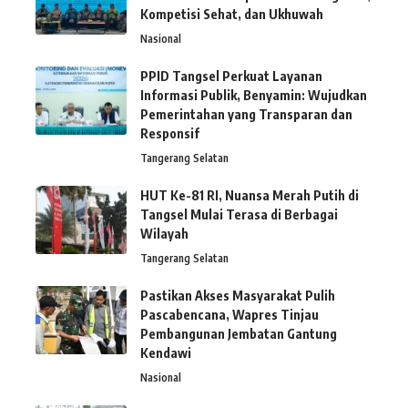
Kompetisi Sehat, dan Ukhuwah
Nasional
PPID Tangsel Perkuat Layanan
Informasi Publik, Benyamin: Wujudkan
Pemerintahan yang Transparan dan
Responsif
Tangerang Selatan
HUT Ke-81 RI, Nuansa Merah Putih di
Tangsel Mulai Terasa di Berbagai
Wilayah
Tangerang Selatan
Pastikan Akses Masyarakat Pulih
Pascabencana, Wapres Tinjau
Pembangunan Jembatan Gantung
Kendawi
Nasional