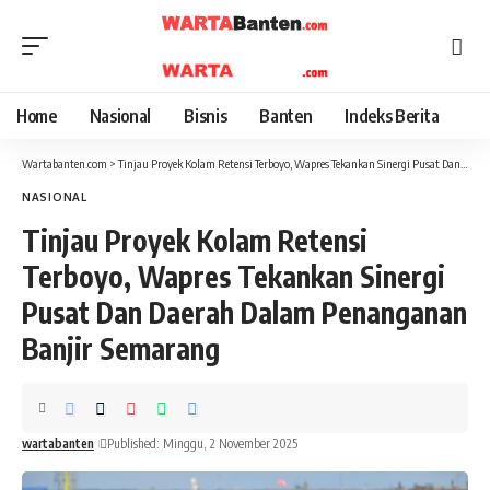
Home
Nasional
Bisnis
Banten
Indeks Berita
Wartabanten.com
>
Tinjau Proyek Kolam Retensi Terboyo, Wapres Tekankan Sinergi Pusat Dan Daerah Dalam Penanganan Banjir Semarang
NASIONAL
Tinjau Proyek Kolam Retensi
Terboyo, Wapres Tekankan Sinergi
Pusat Dan Daerah Dalam Penanganan
Banjir Semarang
wartabanten
Published: Minggu, 2 November 2025