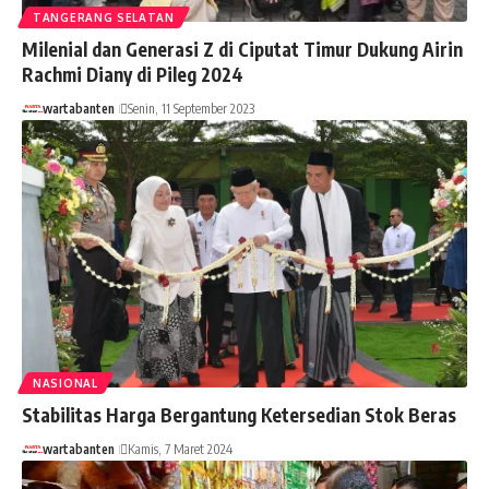
TANGERANG SELATAN
Milenial dan Generasi Z di Ciputat Timur Dukung Airin
Rachmi Diany di Pileg 2024
wartabanten
Senin, 11 September 2023
NASIONAL
Stabilitas Harga Bergantung Ketersedian Stok Beras
wartabanten
Kamis, 7 Maret 2024