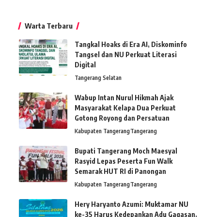
Warta Terbaru
Tangkal Hoaks di Era AI, Diskominfo
Tangsel dan NU Perkuat Literasi
Digital
Tangerang Selatan
Wabup Intan Nurul Hikmah Ajak
Masyarakat Kelapa Dua Perkuat
Gotong Royong dan Persatuan
Kabupaten Tangerang
Tangerang
Bupati Tangerang Moch Maesyal
Rasyid Lepas Peserta Fun Walk
Semarak HUT RI di Panongan
Kabupaten Tangerang
Tangerang
Hery Haryanto Azumi: Muktamar NU
ke-35 Harus Kedepankan Adu Gagasan,