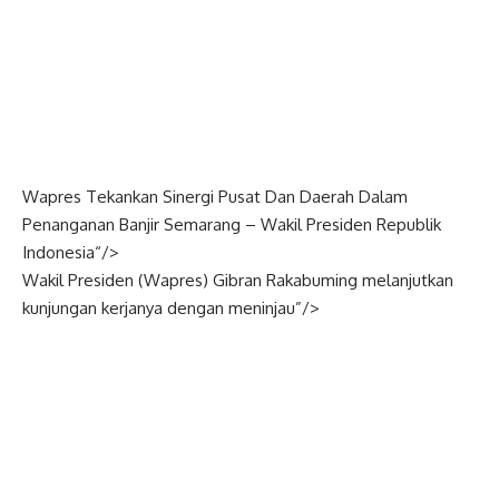
Wapres Tekankan Sinergi Pusat Dan Daerah Dalam
Penanganan Banjir Semarang –
Wakil Presiden
Republik
Indonesia
“/>
Wakil Presiden (
Wapres
) Gibran Rakabuming melanjutkan
kunjungan kerjanya dengan meninjau”/>