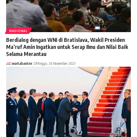
NASIONAL
Berdialog dengan WNI di Bratislava, Wakil Presiden
Ma’ruf Amin Ingatkan untuk Serap Ilmu dan Nilai Baik
Selama Merantau
wartabanten
Minggu, 26 November 2023