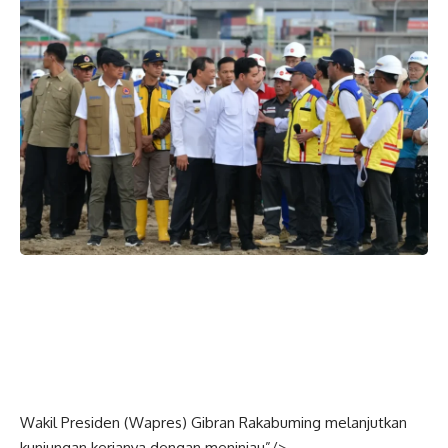
Wakil Presiden (
Wapres
) Gibran Rakabuming melanjutkan
kunjungan kerjanya dengan meninjau”/>