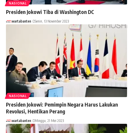
NASIONAL
Presiden Jokowi Tiba di Washington DC
wartabanten
Senin, 13 November 2023
NASIONAL
Presiden Jokowi: Pemimpin Negara Harus Lakukan
Revolusi, Hentikan Perang
wartabanten
Minggu, 21 Mei 2023