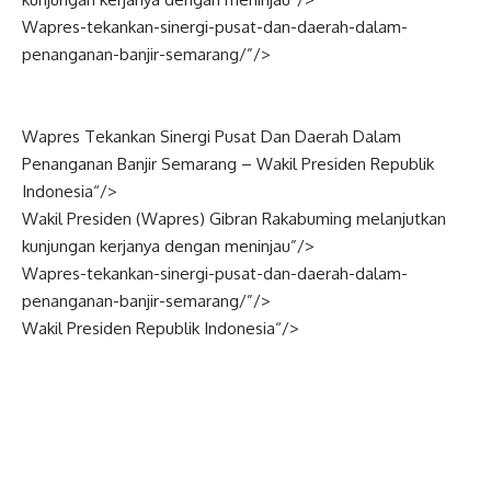
Wapres-tekankan-sinergi-pusat-dan-daerah-dalam-
penanganan-banjir-semarang/”/>
Wapres Tekankan Sinergi Pusat Dan Daerah Dalam
Penanganan Banjir Semarang –
Wakil Presiden
Republik
Indonesia
“/>
Wakil Presiden (
Wapres
) Gibran Rakabuming melanjutkan
kunjungan kerjanya dengan meninjau”/>
Wapres-tekankan-sinergi-pusat-dan-daerah-dalam-
penanganan-banjir-semarang/”/>
Wakil Presiden Republik
Indonesia
“/>