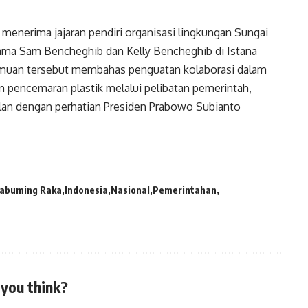
menerima jajaran pendiri organisasi lingkungan Sungai
ama Sam Bencheghib dan Kelly Bencheghib di Istana
rtemuan tersebut membahas penguatan kolaborasi dalam
pencemaran plastik melalui pelibatan pemerintah,
alan dengan perhatian Presiden Prabowo Subianto
kabuming Raka
Indonesia
Nasional
Pemerintahan
you think?