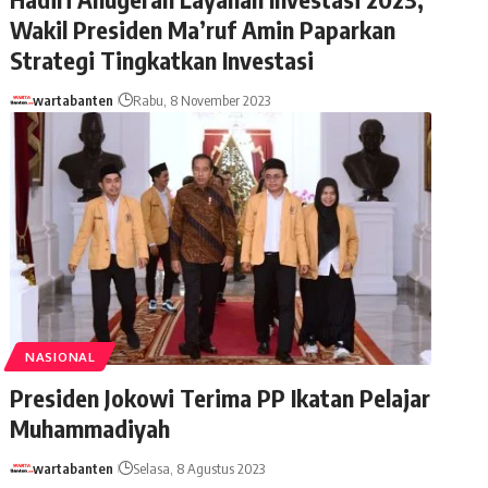
Wakil Presiden Ma’ruf Amin Paparkan
Strategi Tingkatkan Investasi
wartabanten
Rabu, 8 November 2023
NASIONAL
Presiden Jokowi Terima PP Ikatan Pelajar
Muhammadiyah
wartabanten
Selasa, 8 Agustus 2023