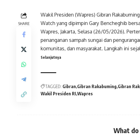
Wakil Presiden
(
Wapres
) Gibran Rakabuming 
Watch yang dipimpin Gary Bencheghib bers
SHARE
Wapres
, Jakarta, Selasa (26/05/2026). Pe
penanganan sampah sungai dan pengurangan 
komunitas, dan masyarakat. Langkah ini sej
Selanjutnya
TAGGED:
Gibran
Gibran Rakabuming
Gibran Ra
Wakil Presiden RI
Wapres
What do 