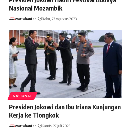
Nasional Mozambik
wartabanten
Rabu, 23 Agustus 2023
NASIONAL
Presiden Jokowi dan Ibu Iriana Kunjungan
Kerja ke Tiongkok
wartabanten
Kamis, 27 Juli 2023