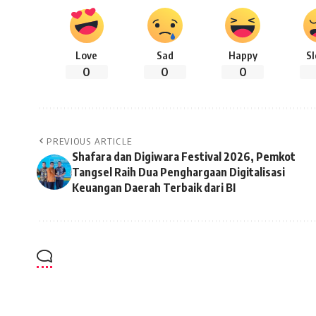
Love
Sad
Happy
S
0
0
0
PREVIOUS ARTICLE
Shafara dan Digiwara Festival 2026, Pemkot
Tangsel Raih Dua Penghargaan Digitalisasi
Keuangan Daerah Terbaik dari BI