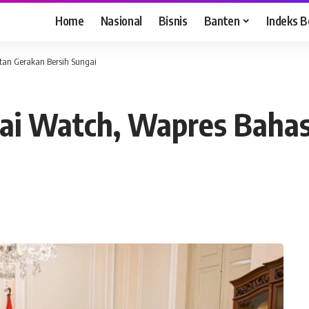
Home
Nasional
Bisnis
Banten
Indeks B
an Gerakan Bersih Sungai
ai Watch, Wapres Baha