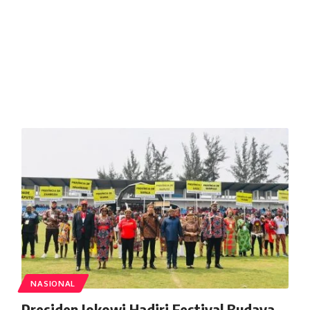
NASIONAL
Presiden Jokowi Hadiri Festival Budaya