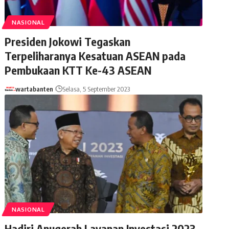
NASIONAL
Presiden Jokowi Tegaskan
Terpeliharanya Kesatuan ASEAN pada
Pembukaan KTT Ke-43 ASEAN
wartabanten
Selasa, 5 September 2023
NASIONAL
Hadiri Anugerah Layanan Investasi 2023,