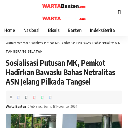
Home
Nasional
Bisnis
Banten
Indeks Berita
Wartabanten.com
>
Sosialisasi Putusan MK, Pemkot Hadirkan Bawaslu Bahas Netralitas ASN Jelang Pilkada Tangsel
TANGERANG SELATAN
Sosialisasi Putusan MK, Pemkot
Hadirkan Bawaslu Bahas Netralitas
ASN Jelang Pilkada Tangsel
Warta Banten
Published: Senin, 18 November 2024