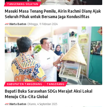
TANGERANG SELATAN
Masuki Masa Tenang Pemilu, Airin Rachmi Diany Ajak
Seluruh Pihak untuk Bersama Jaga Kondusifitas
Warta Banten
Minggu, 11 Februari 2024
KABUPATEN TANGERANG
TANGERANG
Bupati Buka Sarasehan SDGs Merajut Aksi Lokal
Menuju Cita-Cita Global
Warta Banten
Kamis, 4 September 2025