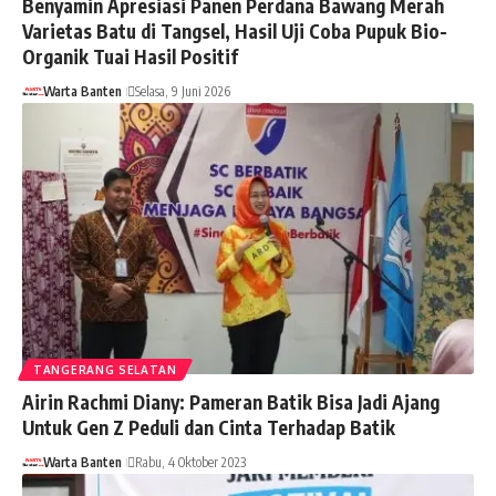
Benyamin Apresiasi Panen Perdana Bawang Merah
Varietas Batu di Tangsel, Hasil Uji Coba Pupuk Bio-
Organik Tuai Hasil Positif
Warta Banten
Selasa, 9 Juni 2026
TANGERANG SELATAN
Airin Rachmi Diany: Pameran Batik Bisa Jadi Ajang
Untuk Gen Z Peduli dan Cinta Terhadap Batik
Warta Banten
Rabu, 4 Oktober 2023