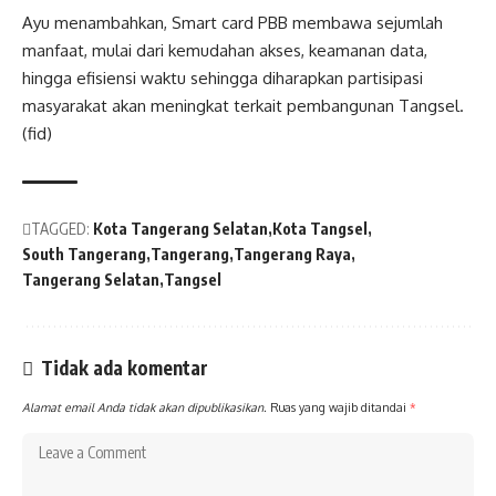
Ayu menambahkan, Smart card PBB membawa sejumlah
manfaat, mulai dari kemudahan akses, keamanan data,
hingga efisiensi waktu sehingga diharapkan partisipasi
masyarakat akan meningkat terkait pembangunan Tangsel.
(fid)
TAGGED:
Kota Tangerang Selatan
Kota Tangsel
South Tangerang
Tangerang
Tangerang Raya
Tangerang Selatan
Tangsel
Tidak ada komentar
Alamat email Anda tidak akan dipublikasikan.
Ruas yang wajib ditandai
*