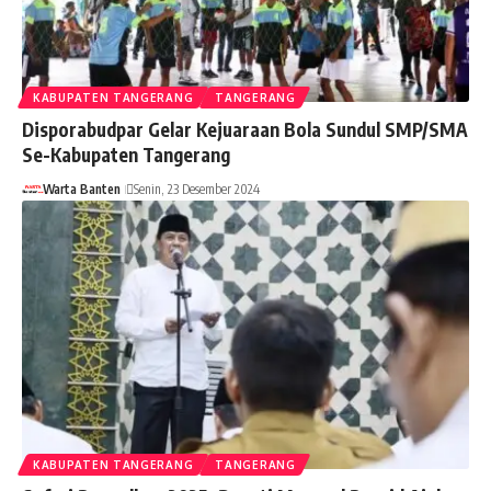
KABUPATEN TANGERANG
TANGERANG
Disporabudpar Gelar Kejuaraan Bola Sundul SMP/SMA
Se-Kabupaten Tangerang
Warta Banten
Senin, 23 Desember 2024
KABUPATEN TANGERANG
TANGERANG