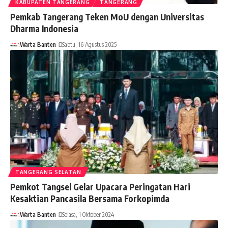
KABUPATEN TANGERANG
TANGERANG
Pemkab Tangerang Teken MoU dengan Universitas
Dharma Indonesia
Warta Banten
Sabtu, 16 Agustus 2025
TANGERANG SELATAN
Pemkot Tangsel Gelar Upacara Peringatan Hari
Kesaktian Pancasila Bersama Forkopimda
Warta Banten
Selasa, 1 Oktober 2024