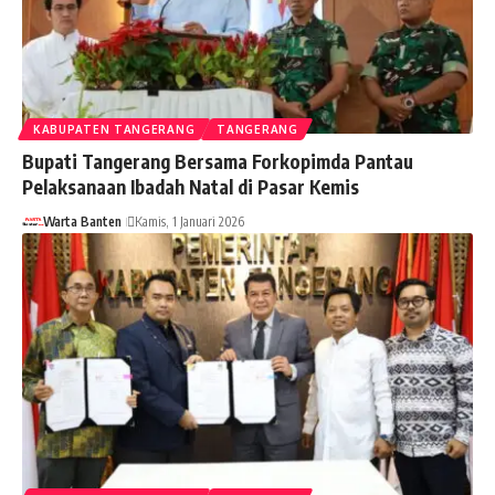
KABUPATEN TANGERANG
TANGERANG
Bupati Tangerang Bersama Forkopimda Pantau
Pelaksanaan Ibadah Natal di Pasar Kemis
Warta Banten
Kamis, 1 Januari 2026