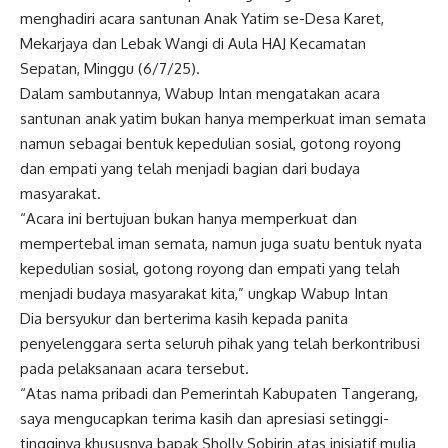
menghadiri acara santunan Anak Yatim se-Desa Karet,
Mekarjaya dan Lebak Wangi di Aula HAJ Kecamatan
Sepatan, Minggu (6/7/25).
Dalam sambutannya, Wabup Intan mengatakan acara
santunan anak yatim bukan hanya memperkuat iman semata
namun sebagai bentuk kepedulian sosial, gotong royong
dan empati yang telah menjadi bagian dari budaya
masyarakat.
“Acara ini bertujuan bukan hanya memperkuat dan
mempertebal iman semata, namun juga suatu bentuk nyata
kepedulian sosial, gotong royong dan empati yang telah
menjadi budaya masyarakat kita,” ungkap Wabup Intan
Dia bersyukur dan berterima kasih kepada panita
penyelenggara serta seluruh pihak yang telah berkontribusi
pada pelaksanaan acara tersebut.
“Atas nama pribadi dan Pemerintah Kabupaten Tangerang,
saya mengucapkan terima kasih dan apresiasi setinggi-
tingginya khususnya bapak Sholly Sobirin atas inisiatif mulia