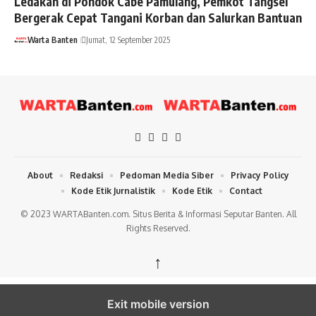
Ledakan di Pondok Cabe Pamulang, Pemkot Tangsel
Bergerak Cepat Tangani Korban dan Salurkan Bantuan
Warta Banten
Jumat, 12 September 2025
About
Redaksi
Pedoman Media Siber
Privacy Policy
Kode Etik Jurnalistik
Kode Etik
Contact
© 2023 WARTABanten.com. Situs Berita & Informasi Seputar Banten. All
Rights Reserved.
↑
Exit mobile version