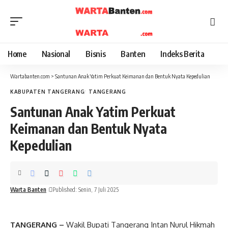
Home
Nasional
Bisnis
Banten
Indeks Berita
Wartabanten.com
>
Santunan Anak Yatim Perkuat Keimanan dan Bentuk Nyata Kepedulian
KABUPATEN TANGERANG
TANGERANG
Santunan Anak Yatim Perkuat
Keimanan dan Bentuk Nyata
Kepedulian
Warta Banten
Published: Senin, 7 Juli 2025
TANGERANG –
Wakil Bupati Tangerang Intan Nurul Hikmah