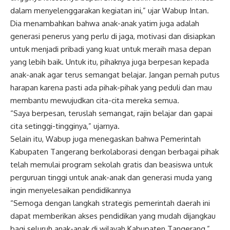
dalam menyelenggarakan kegiatan ini,” ujar Wabup Intan.
Dia menambahkan bahwa anak-anak yatim juga adalah
generasi penerus yang perlu di jaga, motivasi dan disiapkan
untuk menjadi pribadi yang kuat untuk meraih masa depan
yang lebih baik. Untuk itu, pihaknya juga berpesan kepada
anak-anak agar terus semangat belajar. Jangan pernah putus
harapan karena pasti ada pihak-pihak yang peduli dan mau
membantu mewujudkan cita-cita mereka semua.
“Saya berpesan, teruslah semangat, rajin belajar dan gapai
cita setinggi-tingginya,” ujarnya.
Selain itu, Wabup juga menegaskan bahwa Pemerintah
Kabupaten Tangerang berkolaborasi dengan berbagai pihak
telah memulai program sekolah gratis dan beasiswa untuk
perguruan tinggi untuk anak-anak dan generasi muda yang
ingin menyelesaikan pendidikannya
“Semoga dengan langkah strategis pemerintah daerah ini
dapat memberikan akses pendidikan yang mudah dijangkau
bagi seluruh anak-anak di wilayah Kabupaten Tangerang,”