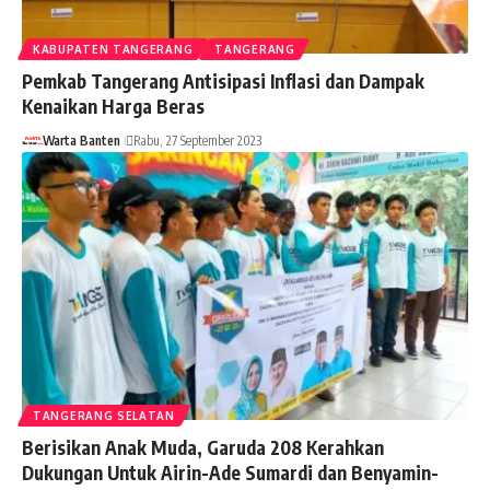
KABUPATEN TANGERANG
TANGERANG
Pemkab Tangerang Antisipasi Inflasi dan Dampak
Kenaikan Harga Beras
Warta Banten
Rabu, 27 September 2023
TANGERANG SELATAN
Berisikan Anak Muda, Garuda 208 Kerahkan
Dukungan Untuk Airin-Ade Sumardi dan Benyamin-