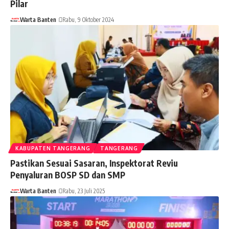
Pilar
Warta Banten
Rabu, 9 Oktober 2024
KABUPATEN TANGERANG
TANGERANG
Pastikan Sesuai Sasaran, Inspektorat Reviu
Penyaluran BOSP SD dan SMP
Warta Banten
Rabu, 23 Juli 2025