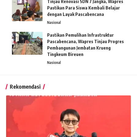
Tinjau Renovasi SDN 7 Jangka, Wapres
Pastikan Para Siswa Kembali Belajar
dengan Layak Pascabencana
Nasional
Pastikan Pemulihan Infrastruktur
Pascabencana, Wapres Tinjau Progres
Pembangunan Jembatan Krueng
Tingkeum Bireuen
Nasional
Rekomendasi