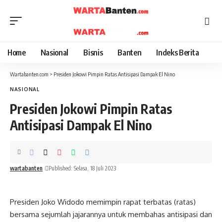
Home
Nasional
Bisnis
Banten
Indeks Berita
Wartabanten.com
>
Presiden Jokowi Pimpin Ratas Antisipasi Dampak El Nino
NASIONAL
Presiden Jokowi Pimpin Ratas
Antisipasi Dampak El Nino
wartabanten
Published: Selasa, 18 Juli 2023
Presiden Joko Widodo memimpin rapat terbatas (ratas)
bersama sejumlah jajarannya untuk membahas antisipasi dan