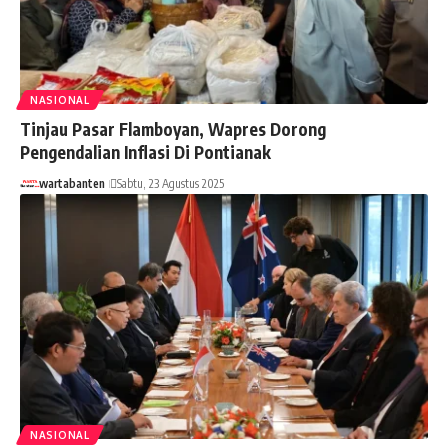
NASIONAL
Tinjau Pasar Flamboyan, Wapres Dorong
Pengendalian Inflasi Di Pontianak
wartabanten
Sabtu, 23 Agustus 2025
NASIONAL