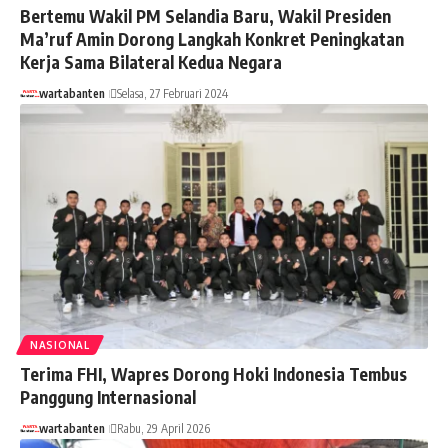
Bertemu Wakil PM Selandia Baru, Wakil Presiden
Ma’ruf Amin Dorong Langkah Konkret Peningkatan
Kerja Sama Bilateral Kedua Negara
wartabanten
Selasa, 27 Februari 2024
NASIONAL
Terima FHI, Wapres Dorong Hoki Indonesia Tembus
Panggung Internasional
wartabanten
Rabu, 29 April 2026