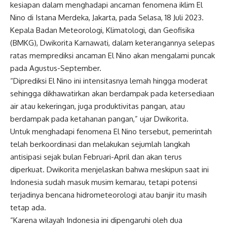
kesiapan dalam menghadapi ancaman fenomena iklim El
Nino di Istana Merdeka, Jakarta, pada Selasa, 18 Juli 2023.
Kepala Badan Meteorologi, Klimatologi, dan Geofisika
(BMKG), Dwikorita Karnawati, dalam keterangannya selepas
ratas memprediksi ancaman El Nino akan mengalami puncak
pada Agustus-September.
“Diprediksi El Nino ini intensitasnya lemah hingga moderat
sehingga dikhawatirkan akan berdampak pada ketersediaan
air atau kekeringan, juga produktivitas pangan, atau
berdampak pada ketahanan pangan,” ujar Dwikorita.
Untuk menghadapi fenomena El Nino tersebut, pemerintah
telah berkoordinasi dan melakukan sejumlah langkah
antisipasi sejak bulan Februari-April dan akan terus
diperkuat. Dwikorita menjelaskan bahwa meskipun saat ini
Indonesia sudah masuk musim kemarau, tetapi potensi
terjadinya bencana hidrometeorologi atau banjir itu masih
tetap ada.
“Karena wilayah Indonesia ini dipengaruhi oleh dua