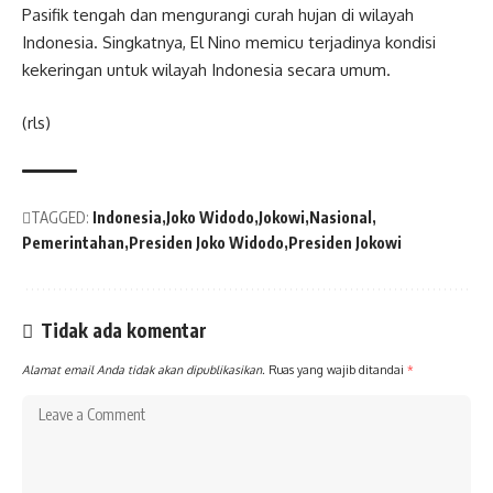
Pasifik tengah dan mengurangi curah hujan di wilayah
Indonesia. Singkatnya, El Nino memicu terjadinya kondisi
kekeringan untuk wilayah Indonesia secara umum.
(rls)
TAGGED:
Indonesia
Joko Widodo
Jokowi
Nasional
Pemerintahan
Presiden Joko Widodo
Presiden Jokowi
Tidak ada komentar
Alamat email Anda tidak akan dipublikasikan.
Ruas yang wajib ditandai
*