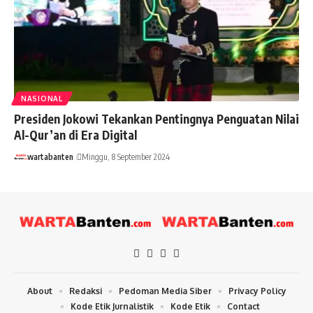
NASIONAL
Presiden Jokowi Tekankan Pentingnya Penguatan Nilai
Al-Qur’an di Era Digital
wartabanten
Minggu, 8 September 2024
About
Redaksi
Pedoman Media Siber
Privacy Policy
Kode Etik Jurnalistik
Kode Etik
Contact