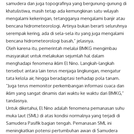
samudera dan juga topografinya yang bergunung-gunung di
khatulistiwa, masih tetap ada kemungkinan satu wilayah
mengalami kekeringan, tetangganya mengalami banjir atau
bencana hidrometeorologi. Artinya bukan berarti seluruhnya
serempak kering, ada di sela-sela itu yang juga mengalami
bencana hidrometeorologi basah,” jelasnya.
Oleh karena itu, pemerintah melalui BMKG mengimbau
masyarakat untuk melakukan sejumlah hal dalam
menghadapi fenomena iklim El Nino. Langkah-langkah
tersebut antara lain terus menjaga lingkungan, mengatur
tata kelola air, hingga beradaptasi terhadap pola tanam.
“Juga terus memonitor perkembangan informasi cuaca dan
iklim yang sangat dinamis dari waktu ke waktu dari BMKG,”
tandasnya.
Untuk diketahui, El Nino adalah fenomena pemanasan suhu
muka laut (SML) di atas kondisi normalnya yang terjadi di
Samudera Pasifik bagian tengah. Pemanasan SML ini
meningkatkan potensi pertumbuhan awan di Samudera