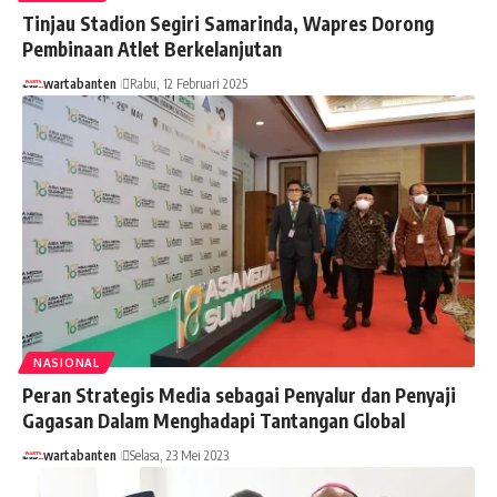
Tinjau Stadion Segiri Samarinda, Wapres Dorong
Pembinaan Atlet Berkelanjutan
wartabanten
Rabu, 12 Februari 2025
NASIONAL
Peran Strategis Media sebagai Penyalur dan Penyaji
Gagasan Dalam Menghadapi Tantangan Global
wartabanten
Selasa, 23 Mei 2023