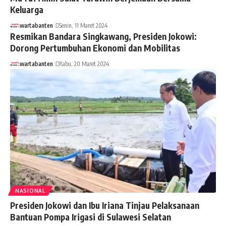
Keluarga
wartabanten
Senin, 11 Maret 2024
Resmikan Bandara Singkawang, Presiden Jokowi:
Dorong Pertumbuhan Ekonomi dan Mobilitas
wartabanten
Rabu, 20 Maret 2024
NASIONAL
Presiden Jokowi dan Ibu Iriana Tinjau Pelaksanaan
Bantuan Pompa Irigasi di Sulawesi Selatan