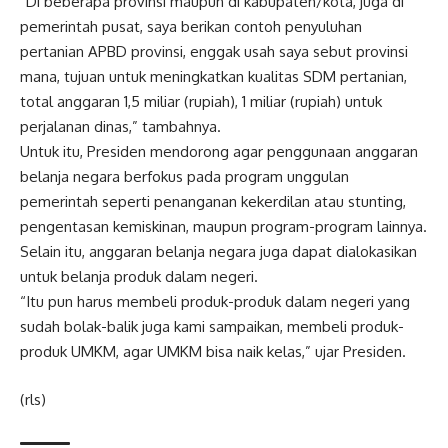
“Di beberapa provinsi maupun di kabupaten/kota, juga di
pemerintah pusat, saya berikan contoh penyuluhan
pertanian APBD provinsi, enggak usah saya sebut provinsi
mana, tujuan untuk meningkatkan kualitas SDM pertanian,
total anggaran 1,5 miliar (rupiah), 1 miliar (rupiah) untuk
perjalanan dinas,” tambahnya.
Untuk itu, Presiden mendorong agar penggunaan anggaran
belanja negara berfokus pada program unggulan
pemerintah seperti penanganan kekerdilan atau stunting,
pengentasan kemiskinan, maupun program-program lainnya.
Selain itu, anggaran belanja negara juga dapat dialokasikan
untuk belanja produk dalam negeri.
“Itu pun harus membeli produk-produk dalam negeri yang
sudah bolak-balik juga kami sampaikan, membeli produk-
produk UMKM, agar UMKM bisa naik kelas,” ujar Presiden.
(rls)