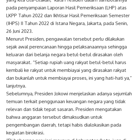
pada penyampaian Laporan Hasil Pemeriksaan (LHP) atas
LKPP Tahun 2022 dan Ikhtisar Hasil Pemeriksaan Semester
(IHPS) II Tahun 2022 di Istana Negara, Jakarta, pada Senin,
26 Juni 2023.
Menurut Presiden, pengawalan tersebut perlu dilakukan
sejak awal perencanaan hingga pelaksanaannya sehingga
keluaran dari belanja negara betul-betul dirasakan oleh
masyarakat. “Setiap rupiah uang rakyat betul-betul harus
kembali ke rakyat untuk membiayai yang dirasakan rakyat
dan bukanlah untuk membiayai proses, ini yang hati-hati ya,”
lanjutnya.
Sebelumnya, Presiden Jokowi menjelaskan adanya sejumlah
temuan terkait penggunaan keuangan negara yang tidak
relevan dan tidak tepat sasaran. Presiden mengatakan
bahwa anggaran tersebut dimaksudkan untuk
pengembangan daerah, tetapi habis dialokasikan pada
kegiatan birokrasi.