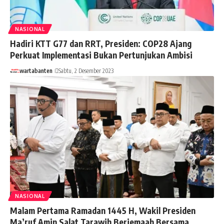
NASIONAL
Hadiri KTT G77 dan RRT, Presiden: COP28 Ajang
Perkuat Implementasi Bukan Pertunjukan Ambisi
wartabanten
Sabtu, 2 Desember 2023
NASIONAL
Malam Pertama Ramadan 1445 H, Wakil Presiden
Ma’ruf Amin Salat Tarawih Berjemaah Bersama