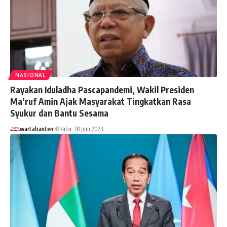
NASIONAL
Rayakan Iduladha Pascapandemi, Wakil Presiden
Ma’ruf Amin Ajak Masyarakat Tingkatkan Rasa
Syukur dan Bantu Sesama
wartabanten
Rabu, 28 Juni 2023