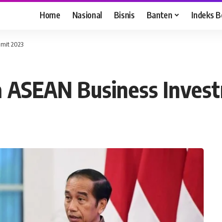
Home
Nasional
Bisnis
Banten
Indeks B
mmit 2023
a ASEAN Business Inves