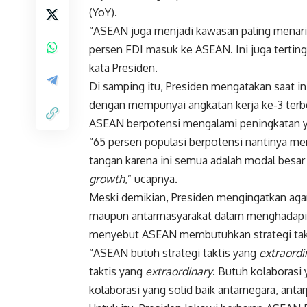
(YoY).
“ASEAN juga menjadi kawasan paling menari
persen FDI masuk ke ASEAN. Ini juga tertin
kata Presiden.
Di samping itu, Presiden mengatakan saat 
dengan mempunyai angkatan kerja ke-3 terb
ASEAN berpotensi mengalami peningkatan ya
“65 persen populasi berpotensi nantinya men
tangan karena ini semua adalah modal besa
growth
,” ucapnya.
Meski demikian, Presiden mengingatkan aga
maupun antarmasyarakat dalam menghadapi ke
menyebut ASEAN membutuhkan strategi takti
“ASEAN butuh strategi taktis yang
extraordi
taktis yang
extraordinary
. Butuh kolaborasi 
kolaborasi yang solid baik antarnegara, anta