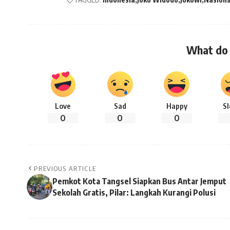
What do 
Love
Sad
Happy
S
0
0
0
PREVIOUS ARTICLE
Pemkot Kota Tangsel Siapkan Bus Antar Jemput
Sekolah Gratis, Pilar: Langkah Kurangi Polusi