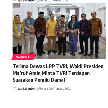
wartabanten
Senin, 16 Oktober 2023
NASIONAL
Terima Dewas LPP TVRI, Wakil Presiden
Ma’ruf Amin Minta TVRI Terdepan
Suarakan Pemilu Damai
wartabanten
Selasa, 29 Agustus 2023