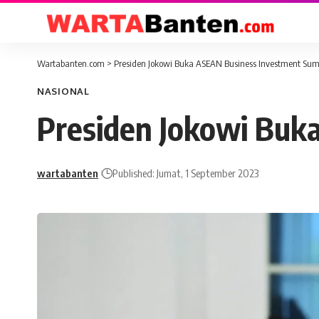
Wartabanten.com
>
Presiden Jokowi Buka ASEAN Business Investment Su
NASIONAL
Presiden Jokowi Buk
wartabanten
Published: Jumat, 1 September 2023