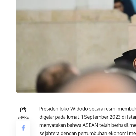
Presiden Joko Widodo secara resmi membu
digelar pada Jumat, 1 September 2023 di Ist
SHARE
menyatakan bahwa ASEAN telah berhasil mem
sejahtera dengan pertumbuhan ekonomi menc