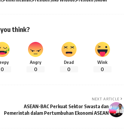
you think?
leepy
Angry
Dead
Wink
0
0
0
0
NEXT ARTICLE
ASEAN-BAC Perkuat Sektor Swasta dan
Pemerintah dalam Pertumbuhan Ekonomi ASEAN