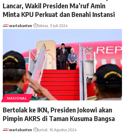
Lancar, Wakil Presiden Ma’ruf Amin
Minta KPU Perkuat dan Benahi Instansi
wartabanten
Selasa, 9 Juli 2024
NASIONAL
Bertolak ke IKN, Presiden Jokowi akan
Pimpin AKRS di Taman Kusuma Bangsa
wartabanten
Jumat, 16 Agustus 2024