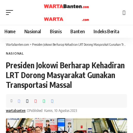
Home
Nasional
Bisnis
Banten
Indeks Berita
Wartabanten.com
>
Presiden Jokowi Berharap Kehadiran LRT Dorong Masyarakat Gunakan Transportasi Massal
NASIONAL
Presiden Jokowi Berharap Kehadiran
LRT Dorong Masyarakat Gunakan
Transportasi Massal
wartabanten
Published: Kamis, 10 Agustus 2023