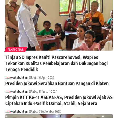
NASIONAL
Tinjau SD Inpres Kaniti Pascarenovasi, Wapres
Tekankan Kualitas Pembelajaran dan Dukungan bagi
Tenaga Pendidik
wartabanten
Senin, 6 April 2026
Presiden Jokowi Serahkan Bantuan Pangan di Klaten
wartabanten
Rabu, 31 Januari 2024
Pimpin KTT Ke-11 ASEAN-AS, Presiden Jokowi Ajak AS
Ciptakan Indo-Pasifik Damai, Stabil, Sejahtera
wartabanten
Rabu, 6 September 2023