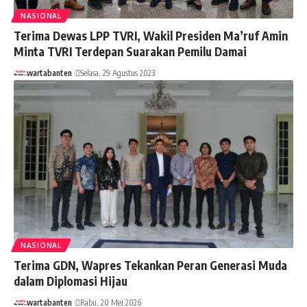
NASIONAL
Terima Dewas LPP TVRI, Wakil Presiden Ma’ruf Amin
Minta TVRI Terdepan Suarakan Pemilu Damai
wartabanten
Selasa, 29 Agustus 2023
NASIONAL
Terima GDN, Wapres Tekankan Peran Generasi Muda
dalam Diplomasi Hijau
wartabanten
Rabu, 20 Mei 2026