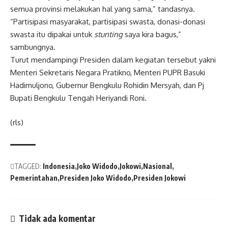
semua provinsi melakukan hal yang sama,” tandasnya.
“Partisipasi masyarakat, partisipasi swasta, donasi-donasi
swasta itu dipakai untuk
stunting
saya kira bagus,”
sambungnya.
Turut mendampingi Presiden dalam kegiatan tersebut yakni
Menteri Sekretaris Negara Pratikno, Menteri PUPR Basuki
Hadimuljono, Gubernur Bengkulu Rohidin Mersyah, dan Pj
Bupati Bengkulu Tengah Heriyandi Roni.
(rls)
TAGGED:
Indonesia
Joko Widodo
Jokowi
Nasional
Pemerintahan
Presiden Joko Widodo
Presiden Jokowi
Tidak ada komentar