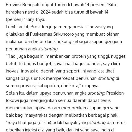
Provinsi Bengkulu dapat turun di bawah 14 persen. “Kita
harapkan nanti di 2024 sudah bisa turun di bawah 14
(persen),” lanjutnya.
Lebih lanjut, Presiden juga mengapresiasi inovasi yang
dilakukan di Puskesmas Srikuncoro yang membuat olahan
makanan dari belut dan singkong sebagai asupan gizi guna
penurunan angka
stunting
.
“Tadi juga bagus ini memberikan protein yang tinggi, nugget
belut itu bagus banget, saya lihat bagus banget, saya kira
inovasi-inovasi di daerah yang seperti ini yang kita lihat
sangat bagus untuk mempercepat penurunan
stunting
di
semua provinsi, kabupaten, dan kota,” ucapnya.
Selain itu, dalam upaya penurunan angka
stunting
, Presiden
Jokowi juga menginginkan semua daerah dapat terus
meningkatkan upaya dalam memberikan asupan gizi yang
baik bagi masyarakat dengan melibatkan berbagai pihak.
“Saya lihat juga (di sini) tidak banyak yang
stunting
dan terus
diberikan injeksi gizi yang baik, dan ini yang saya ingin di