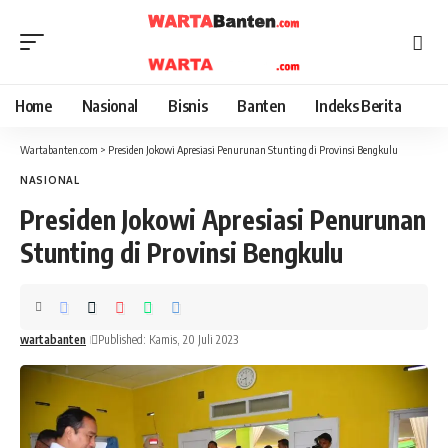
Home
Nasional
Bisnis
Banten
Indeks Berita
Wartabanten.com
>
Presiden Jokowi Apresiasi Penurunan Stunting di Provinsi Bengkulu
NASIONAL
Presiden Jokowi Apresiasi Penurunan
Stunting di Provinsi Bengkulu
wartabanten
Published: Kamis, 20 Juli 2023