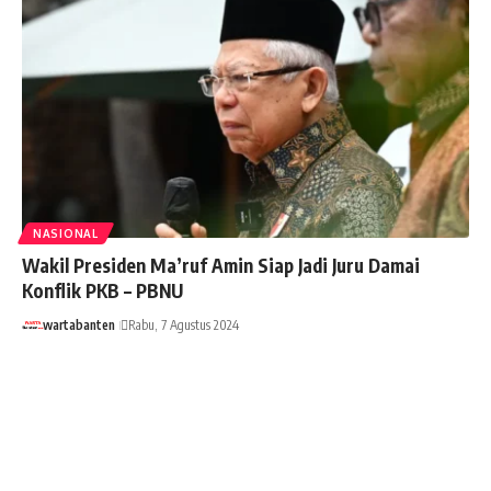
NASIONAL
Wakil Presiden Ma’ruf Amin Siap Jadi Juru Damai
Konflik PKB – PBNU
wartabanten
Rabu, 7 Agustus 2024