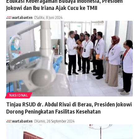
Edukasi Keberagaman Budaya Indonesia, Presiden
Jokowi dan Ibu Iriana Ajak Cucu ke TMII
wartabanten
Sabtu, 8 Juni 2024
NASIONAL
Tinjau RSUD dr. Abdul Rivai di Berau, Presiden Jokowi
Dorong Peningkatan Fasilitas Kesehatan
wartabanten
Kamis, 26 September 2024