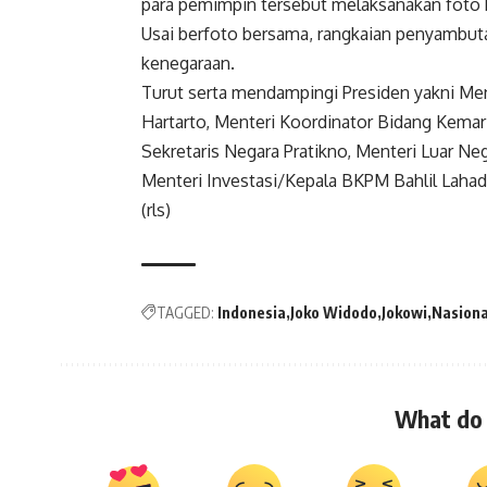
para pemimpin tersebut melaksanakan foto 
Usai berfoto bersama, rangkaian penyambuta
kenegaraan.
Turut serta mendampingi Presiden yakni Me
Hartarto, Menteri Koordinator Bidang Kemari
Sekretaris Negara Pratikno, Menteri Luar Ne
Menteri Investasi/Kepala BKPM Bahlil Lahad
(rls)
TAGGED:
Indonesia
Joko Widodo
Jokowi
Nasiona
What do 