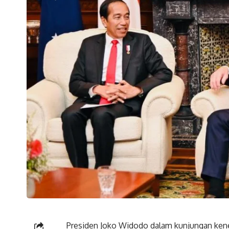
Presiden Joko Widodo dalam kunjungan kenega