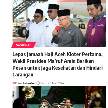
NASIONAL
Lepas Jamaah Haji Aceh Kloter Pertama,
Wakil Presiden Ma’ruf Amin Berikan
Pesan untuk Jaga Kesehatan dan Hindari
Larangan
wartabanten
Rabu, 29 Mei 2024