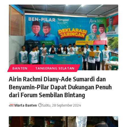
BANTEN
TANGERANG SELATAN
Airin Rachmi Diany-Ade Sumardi dan
Benyamin-Pilar Dapat Dukungan Penuh
dari Forum Sembilan Bintang
Warta Banten
Sabtu, 28 September 2024