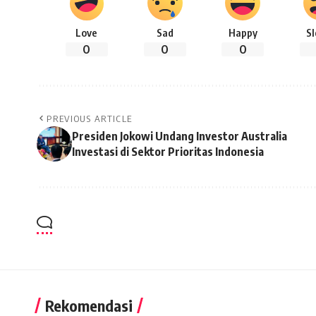
Love
Sad
Happy
S
0
0
0
PREVIOUS ARTICLE
Presiden Jokowi Undang Investor Australia
Investasi di Sektor Prioritas Indonesia
Rekomendasi