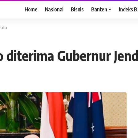
Home
Nasional
Bisnis
Banten
Indeks B
ralia
 diterima Gubernur Jende