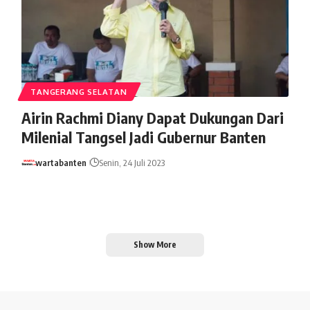
TANGERANG SELATAN
Airin Rachmi Diany Dapat Dukungan Dari
Milenial Tangsel Jadi Gubernur Banten
wartabanten
Senin, 24 Juli 2023
Show More