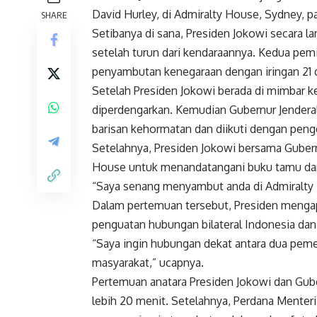
David Hurley, di Admiralty House, Sydney, pa
SHARE
Setibanya di sana, Presiden Jokowi secara l
setelah turun dari kendaraannya. Kedua pem
penyambutan kenegaraan dengan iringan 21
Setelah Presiden Jokowi berada di mimbar 
diperdengarkan. Kemudian Gubernur Jendera
barisan kehormatan dan diikuti dengan peng
Setelahnya, Presiden Jokowi bersama Gubern
House untuk menandatangani buku tamu dan
“Saya senang menyambut anda di Admiralty H
Dalam pertemuan tersebut, Presiden mengapr
penguatan hubungan bilateral Indonesia dan 
“Saya ingin hubungan dekat antara dua pemer
masyarakat,” ucapnya.
Pertemuan anatara Presiden Jokowi dan Gube
lebih 20 menit. Setelahnya, Perdana Menter