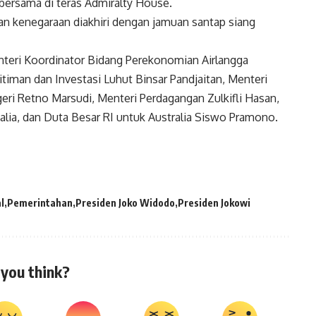
bersama di teras Admiralty House.
n kenegaraan diakhiri dengan jamuan santap siang
nteri Koordinator Bidang Perekonomian Airlangga
timan dan Investasi Luhut Binsar Pandjaitan, Menteri
geri Retno Marsudi, Menteri Perdagangan Zulkifli Hasan,
alia, dan Duta Besar RI untuk Australia Siswo Pramono.
l
Pemerintahan
Presiden Joko Widodo
Presiden Jokowi
you think?