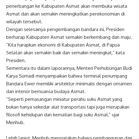
penerbangan ke Kabupaten Asmat akan membuka wisata
Asmat dan akan semakin meningkatkan perekonomian di
wilayah tersebut.
Dengan selesainya pengembangan bandara ini, Presiden
berharap Kabupaten Asmat semakin berkembang dan maju.
“Kita harapkan ekonomi di Kabupaten Asmat, di Papua
Selatan akan semakin baik dan semakin meningkat,” kata
Presiden.
Sementara itu dalam laporannya, Menteri Perhubungan Budi
Karya Sumadi menyampaikan bahwa terminal penumpang
Bandara Ewer memiliki arsitektur minimalis dengan ornamen
dan interior bernuansa budaya Asmat.
“Seperti pemasangan miniatur perahu suku Asmat yang
bukan hanya sekedar alat transportasi tapi juga merupakan
filosofi kehidupan dan kematian bagi suku Asmat,” ujar
Menhub.
Lebih lanjut, Menhub mengatakan bahwa pembangunan dan