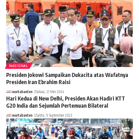
NASIONAL
Presiden Jokowi Sampaikan Dukacita atas Wafatnya
Presiden Iran Ebrahim Raisi
wartabanten
Selasa, 21 Mei 2024
Hari Kedua di New Delhi, Presiden Akan Hadiri KTT
G20 India dan Sejumlah Pertemuan Bilateral
wartabanten
Sabtu, 9 September 2023