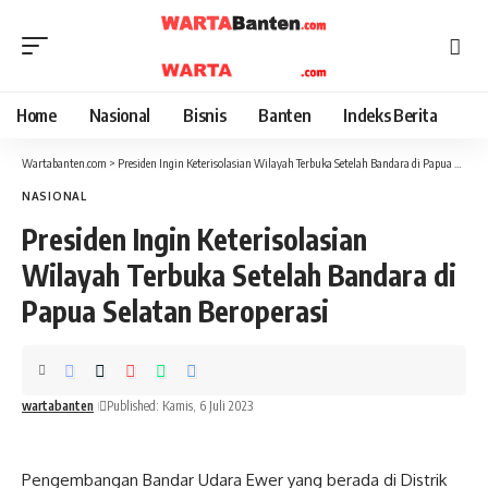
Home
Nasional
Bisnis
Banten
Indeks Berita
Wartabanten.com
>
Presiden Ingin Keterisolasian Wilayah Terbuka Setelah Bandara di Papua Selatan Beroperasi
NASIONAL
Presiden Ingin Keterisolasian
Wilayah Terbuka Setelah Bandara di
Papua Selatan Beroperasi
wartabanten
Published: Kamis, 6 Juli 2023
Pengembangan Bandar Udara Ewer yang berada di Distrik