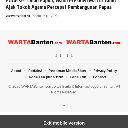
PGGP se-Tanah Papua, Wakil Presiden Ma’ruf Amin
Ajak Tokoh Agama Percepat Pembangunan Papua
wartabanten
Sabtu, 15 Juli 2023
About
Redaksi
Pedoman Media Siber
Privacy Policy
Kode Etik Jurnalistik
Kode Etik
Contact
© 2023 WARTABanten.com. Situs Berita & Informasi Seputar Banten. All
Rights Reserved.
↑
Exit mobile version