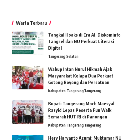
Warta Terbaru
Tangkal Hoaks di Era AI, Diskominfo
Tangsel dan NU Perkuat Literasi
Digital
Tangerang Selatan
Wabup Intan Nurul Hikmah Ajak
Masyarakat Kelapa Dua Perkuat
Gotong Royong dan Persatuan
Kabupaten Tangerang
Tangerang
Bupati Tangerang Moch Maesyal
Rasyid Lepas Peserta Fun Walk
Semarak HUT RI di Panongan
Kabupaten Tangerang
Tangerang
Hery Haryanto Azumi: Muktamar NU