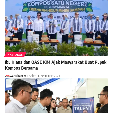
NASIONAL
Ibu Iriana dan OASE KIM Ajak Masyarakat Buat Pupuk
Kompos Bersama
wartabanten
Selasa, 19 September 2023