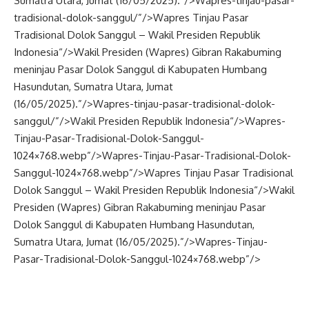
Sumatra Utara, Jumat (16/05/2025).”/>
Wapres-tinjau-pasar-
tradisional-dolok-sanggul/”/>
Wapres Tinjau Pasar
Tradisional Dolok Sanggul –
Wakil Presiden
Republik
Indonesia
“/>
Wakil Presiden (
Wapres
) Gibran Rakabuming
meninjau Pasar Dolok Sanggul di Kabupaten Humbang
Hasundutan, Sumatra Utara, Jumat
(16/05/2025).”/>
Wapres-tinjau-pasar-tradisional-dolok-
sanggul/”/>
Wakil Presiden Republik
Indonesia
“/>
Wapres-
Tinjau-Pasar-Tradisional-Dolok-Sanggul-
1024×768.webp”/>
Wapres-Tinjau-Pasar-Tradisional-Dolok-
Sanggul-1024×768.webp”/>
Wapres Tinjau Pasar Tradisional
Dolok Sanggul –
Wakil Presiden
Republik
Indonesia
“/>
Wakil
Presiden (
Wapres
) Gibran Rakabuming meninjau Pasar
Dolok Sanggul di Kabupaten Humbang Hasundutan,
Sumatra Utara, Jumat (16/05/2025).”/>
Wapres-Tinjau-
Pasar-Tradisional-Dolok-Sanggul-1024×768.webp”/>