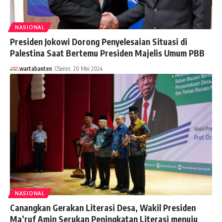
NASIONAL
Presiden Jokowi Dorong Penyelesaian Situasi di
Palestina Saat Bertemu Presiden Majelis Umum PBB
wartabanten
Senin, 20 Mei 2024
NASIONAL
Canangkan Gerakan Literasi Desa, Wakil Presiden
Ma’ruf Amin Serukan Peningkatan Literasi menuju