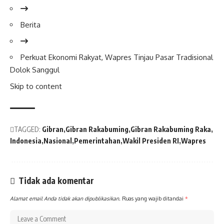
Berita
Perkuat Ekonomi Rakyat,
Wapres
Tinjau Pasar Tradisional
Dolok Sanggul
Skip to content
TAGGED:
Gibran
Gibran Rakabuming
Gibran Rakabuming Raka
Indonesia
Nasional
Pemerintahan
Wakil Presiden RI
Wapres
Tidak ada komentar
Alamat email Anda tidak akan dipublikasikan.
Ruas yang wajib ditandai
*