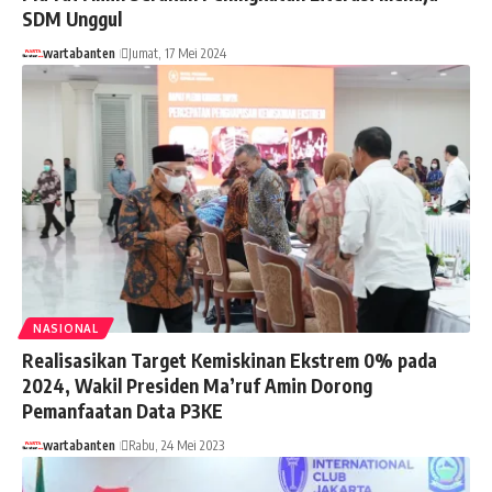
SDM Unggul
wartabanten
Jumat, 17 Mei 2024
NASIONAL
Realisasikan Target Kemiskinan Ekstrem 0% pada
2024, Wakil Presiden Ma’ruf Amin Dorong
Pemanfaatan Data P3KE
wartabanten
Rabu, 24 Mei 2023