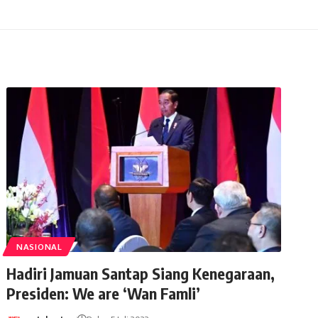
NASIONAL
Hadiri Jamuan Santap Siang Kenegaraan,
Presiden: We are ‘Wan Famli’