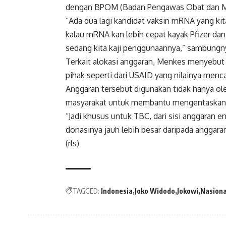
dengan BPOM (Badan Pengawas Obat dan M
“Ada dua lagi kandidat vaksin mRNA yang ki
kalau mRNA kan lebih cepat kayak Pfizer dan
sedang kita kaji penggunaannya,” sambungn
Terkait alokasi anggaran, Menkes menyebut
pihak seperti dari USAID yang nilainya men
Anggaran tersebut digunakan tidak hanya ol
masyarakat untuk membantu mengentaskan
“Jadi khusus untuk TBC, dari sisi anggaran 
donasinya jauh lebih besar daripada anggara
(rls)
TAGGED:
Indonesia
Joko Widodo
Jokowi
Nasiona