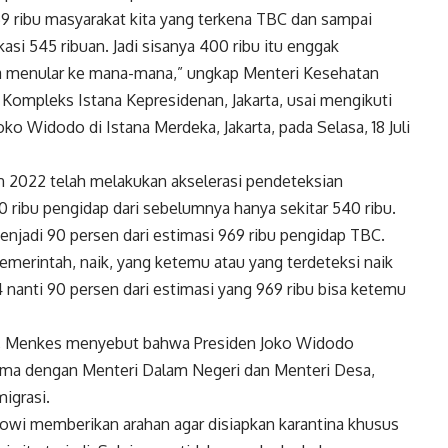
69 ribu masyarakat kita yang terkena TBC dan sampai
asi 545 ribuan. Jadi sisanya 400 ribu itu enggak
bisa menular ke mana-mana,” ungkap Menteri Kesehatan
 Kompleks Istana Kepresidenan, Jakarta, usai mengikuti
oko Widodo di Istana Merdeka, Jakarta, pada Selasa, 18 Juli
un 2022 telah melakukan akselerasi pendeteksian
0 ribu pengidap dari sebelumnya hanya sekitar 540 ribu.
enjadi 90 persen dari estimasi 969 ribu pengidap TBC.
emerintah, naik, yang ketemu atau yang terdeteksi naik
 nanti 90 persen dari estimasi yang 969 ribu bisa ketemu
t, Menkes menyebut bahwa Presiden Joko Widodo
ama dengan Menteri Dalam Negeri dan Menteri Desa,
igrasi.
kowi memberikan arahan agar disiapkan karantina khusus