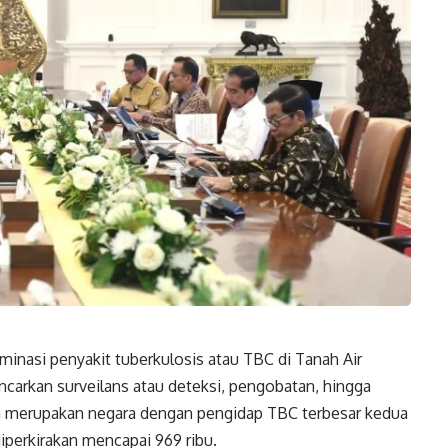
inasi penyakit tuberkulosis atau TBC di Tanah Air
ncarkan surveilans atau deteksi, pengobatan, hingga
sia merupakan negara dengan pengidap TBC terbesar kedua
diperkirakan mencapai 969 ribu.