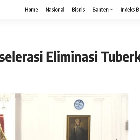
Home
Nasional
Bisnis
Banten
Indeks B
elerasi Eliminasi Tuberk