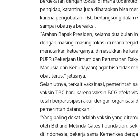
berdekatan dengan lokasi di mana tuberkulosi
pengidap, karantina juga diharapkan bisa m
karena pengobatan TBC berlangsung dalam 
sampai obatnya bereaksi.
“Arahan Bapak Presiden, selama dua bulan ini
dengan masing-masing lokasi di mana terjadi 
menularkan keluarganya, dimasukkan ke kara
PUPR (Pekerjaan Umum dan Perumahan Raky
Manusia dan Kebudayaan) agar bisa tidak men
obat terus,” jelasnya.
Selanjutnya, terkait vaksinasi, pemerintah 
vaksin TBC baru karena vaksin BCG efektivit
telah berpartisipasi aktif dengan organisasi 
pemerintah datangkan.
“Yang paling dekat adalah vaksin yang ditem
oleh Bill and Melinda Gates Foundation, sek
di Indonesia, bekerja sama Kemenkes dengan 