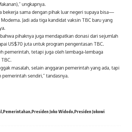
akanan),” ungkapnya.
ta bekerja sama dengan pihak luar negeri supaya bisa—
 Moderna. Jadi ada tiga kandidat vaksin TBC baru yang
ya.
 bahwa pihaknya juga mendapatkan donasi dari sejumlah
capai US$70 juta untuk program pengentasan TBC.
eh pemerintah, tetapi juga oleh lembaga-lembaga
 TBC.
enggak masalah, selain anggaran pemerintah yang ada, tapi
n pemerintah sendiri,” tandasnya.
l
Pemerintahan
Presiden Joko Widodo
Presiden Jokowi