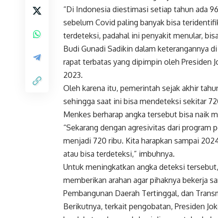
“Di Indonesia diestimasi setiap tahun ada 9
sebelum Covid paling banyak bisa teridentifik
terdeteksi, padahal ini penyakit menular, 
Budi Gunadi Sadikin dalam keterangannya di
rapat terbatas yang dipimpin oleh Presiden J
2023.
Oleh karena itu, pemerintah sejak akhir tah
sehingga saat ini bisa mendeteksi sekitar 72
Menkes berharap angka tersebut bisa naik m
“Sekarang dengan agresivitas dari program p
menjadi 720 ribu. Kita harapkan sampai 2024
atau bisa terdeteksi,” imbuhnya.
Untuk meningkatkan angka deteksi tersebu
memberikan arahan agar pihaknya bekerja s
Pembangunan Daerah Tertinggal, dan Transm
Berikutnya, terkait pengobatan, Presiden Jo