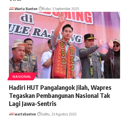
Warta Banten
Rabu, 3 September 2025
NASIONAL
Hadiri HUT Pangalangok Jilah, Wapres
Tegaskan Pembangunan Nasional Tak
Lagi Jawa-Sentris
wartabanten
Sabtu, 23 Agustus 2025