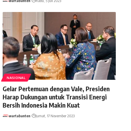
wartabanten
Rabu, 5 Juli 2023
NASIONAL
Gelar Pertemuan dengan Vale, Presiden
Harap Dukungan untuk Transisi Energi
Bersih Indonesia Makin Kuat
wartabanten
Jumat, 17 November 2023