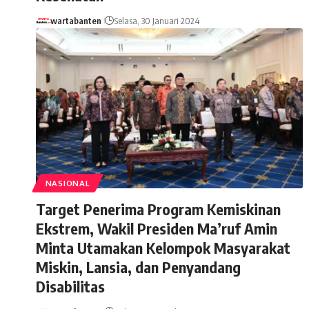
wartabanten
Selasa, 30 Januari 2024
NASIONAL
Target Penerima Program Kemiskinan
Ekstrem, Wakil Presiden Ma’ruf Amin
Minta Utamakan Kelompok Masyarakat
Miskin, Lansia, dan Penyandang
Disabilitas