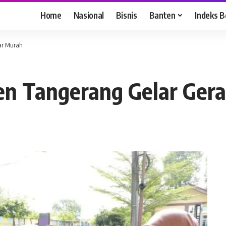
Home
Nasional
Bisnis
Banten
Indeks B
ar Murah
n Tangerang Gelar Ger