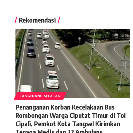
Rekomendasi
TANGERANG SELATAN
Penanganan Korban Kecelakaan Bus
Rombongan Warga Ciputat Timur di Tol
Cipali, Pemkot Kota Tangsel Kirimkan
Tenaga Medis dan 22 Ambulans