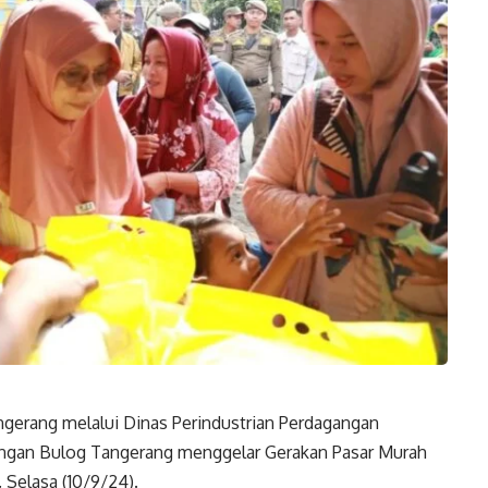
erang melalui Dinas Perindustrian Perdagangan
ngan Bulog Tangerang menggelar Gerakan Pasar Murah
Selasa (10/9/24).