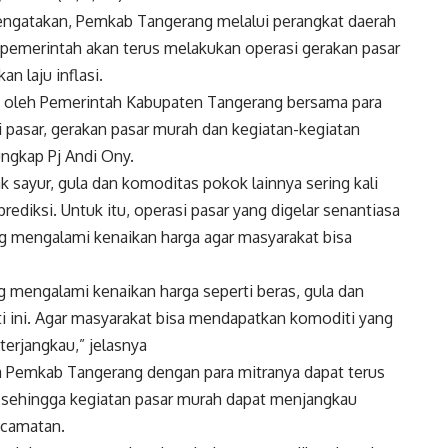
mengatakan, Pemkab Tangerang melalui perangkat daerah
a pemerintah akan terus melakukan operasi gerakan pasar
n laju inflasi.
an oleh Pemerintah Kabupaten Tangerang bersama para
 pasar, gerakan pasar murah dan kegiatan-kegiatan
ungkap Pj Andi Ony.
k sayur, gula dan komoditas pokok lainnya sering kali
rediksi. Untuk itu, operasi pasar yang digelar senantiasa
g mengalami kenaikan harga agar masyarakat bisa
ng mengalami kenaikan harga seperti beras, gula dan
ti ini. Agar masyarakat bisa mendapatkan komoditi yang
terjangkau,” jelasnya
ara Pemkab Tangerang dengan para mitranya dapat terus
 sehingga kegiatan pasar murah dapat menjangkau
ecamatan.