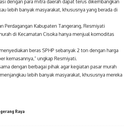
rasi dengan para mitra daerah dapat terus dikembangkan
gkau lebih banyak masyarakat, khususnya yang berada di
dan Perdagangan Kabupaten Tangerang, Resmiyati
murah di Kecamatan Cisoka hanya menjual komoditas
a menyediakan beras SPHP sebanyak 2 ton dengan harga
per kemasannya,” ungkap Resmiyati.
asama dengan berbagai pihak agar kegiatan pasar murah
an menjangkau lebih banyak masyarakat, khususnya mereka
gerang Raya