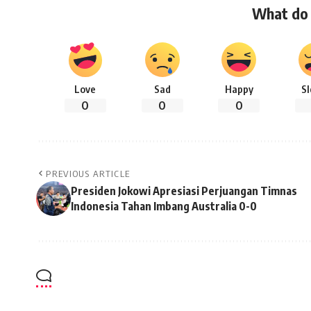
What do 
Love
Sad
Happy
S
0
0
0
PREVIOUS ARTICLE
Presiden Jokowi Apresiasi Perjuangan Timnas
Indonesia Tahan Imbang Australia 0-0