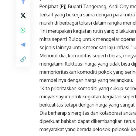
Penjabat (Pj) Bupati Tangerang, Andi Ony 
terkait yang bekerja sama dengan para mitr
murah di berbagai lokasi dalam rangka meneka
“Ini merupakan kegiatan rutin yang dilakuk
mitra seperti Bulog untuk menggelar operasi
sejenis lainnya untuk menekan laju inflasi,” 
Menurut dia, komoditas seperti beras, minya
mengalami fluktuasi harga yang tidak bisa dip
memprioritaskan komoditi pokok yang serin
membelinya dengan harga yang terjangkau.
“Kita prioritaskan komoditi yang cukup seri
minyak sayur untuk kegiatan-kegiatan seper
berkualitas tetapi dengan harga yang sangat 
Dia berharap sinergitas dan kolaborasi ant
diperkuat bahkan dapat dikembangkan terus
masyarakat yang berada pelosok-pelosok k