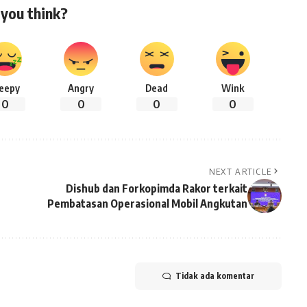
you think?
leepy
Angry
Dead
Wink
0
0
0
0
NEXT ARTICLE
Dishub dan Forkopimda Rakor terkait
Pembatasan Operasional Mobil Angkutan
Tidak ada komentar