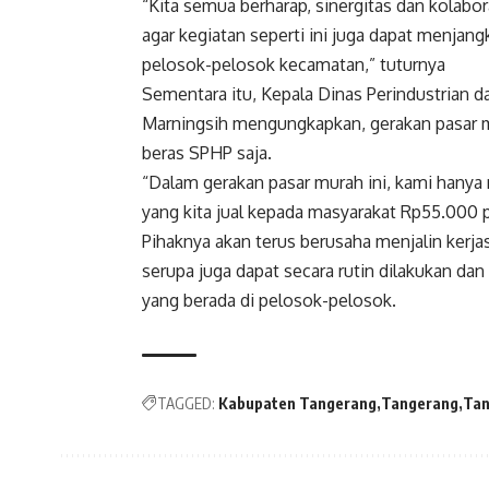
“Kita semua berharap, sinergitas dan kolabo
agar kegiatan seperti ini juga dapat menjan
pelosok-pelosok kecamatan,” tuturnya
Sementara itu, Kepala Dinas Perindustrian 
Marningsih mengungkapkan, gerakan pasar 
beras SPHP saja.
“Dalam gerakan pasar murah ini, kami hany
yang kita jual kepada masyarakat Rp55.000 
Pihaknya akan terus berusaha menjalin kerj
serupa juga dapat secara rutin dilakukan d
yang berada di pelosok-pelosok.
TAGGED:
Kabupaten Tangerang
Tangerang
Tan