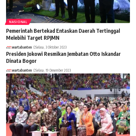
NASIONAL
Pemerintah Bertekad Entaskan Daerah Tertinggal
Melebihi Target RPJMN
wartabanten
Selasa, 3 Oktober 2023
Presiden Jokowi Resmikan Jembatan Otto Iskandar
Dinata Bogor
wartabanten
Selasa, 19 Desember 2023