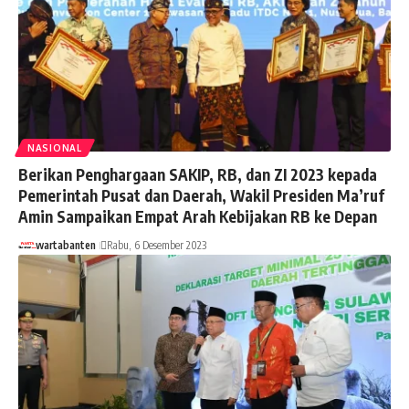
NASIONAL
Berikan Penghargaan SAKIP, RB, dan ZI 2023 kepada
Pemerintah Pusat dan Daerah, Wakil Presiden Ma’ruf
Amin Sampaikan Empat Arah Kebijakan RB ke Depan
wartabanten
Rabu, 6 Desember 2023