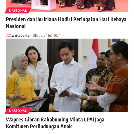
NASIONAL
Presiden dan Ibu Iriana Hadiri Peringatan Hari Kebaya
Nasional
wartabanten
Rabu, 24 Juli 2024
NASIONAL
Wapres Gibran Rakabuming Minta LPAI Jaga
Komitmen Perlindungan Anak