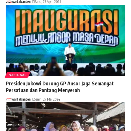
wartabanten
Rabu, 23 April 2025
NASIONAL
Presiden Jokowi Dorong GP Ansor Jaga Semangat
Persatuan dan Pantang Menyerah
wartabanten
Senin, 27 Mei 2024