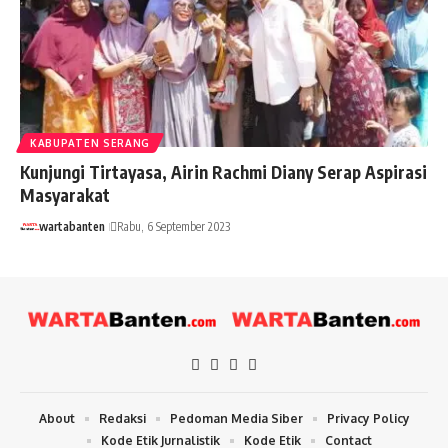
KABUPATEN SERANG
Kunjungi Tirtayasa, Airin Rachmi Diany Serap Aspirasi
Masyarakat
wartabanten
Rabu, 6 September 2023
About
Redaksi
Pedoman Media Siber
Privacy Policy
Kode Etik Jurnalistik
Kode Etik
Contact