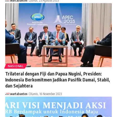
wartabanten
Jumat, 25 Agustus 2023
NASIONAL
Trilateral dengan Fiji dan Papua Nugini, Presiden:
Indonesia Berkomitmen Jadikan Pasifik Damai, Stabil,
dan Sejahtera
wartabanten
Kamis, 16 November 2023