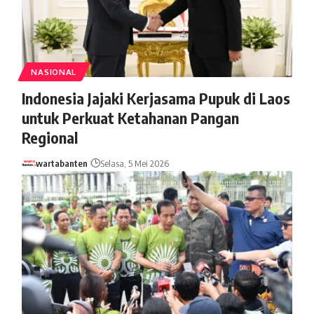
NASIONAL
Indonesia Jajaki Kerjasama Pupuk di Laos
untuk Perkuat Ketahanan Pangan
Regional
wartabanten
Selasa, 5 Mei 2026