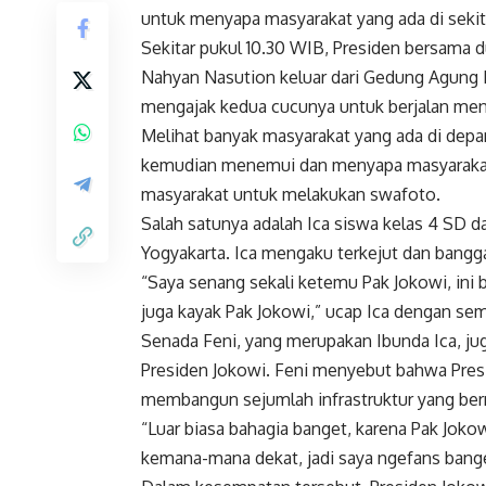
untuk menyapa masyarakat yang ada di sekit
Sekitar pukul 10.30 WIB, Presiden bersama
Nahyan Nasution keluar dari Gedung Agung 
mengajak kedua cucunya untuk berjalan men
Melihat banyak masyarakat yang ada di depa
kemudian menemui dan menyapa masyarakat
masyarakat untuk melakukan swafoto.
Salah satunya adalah Ica siswa kelas 4 SD da
Yogyakarta. Ica mengaku terkejut dan bangg
“Saya senang sekali ketemu Pak Jokowi, ini b
juga kayak Pak Jokowi,” ucap Ica dengan se
Senada Feni, yang merupakan Ibunda Ica, j
Presiden Jokowi. Feni menyebut bahwa Pres
membangun sejumlah infrastruktur yang ber
“Luar biasa bahagia banget, karena Pak Jokow
kemana-mana dekat, jadi saya ngefans bange