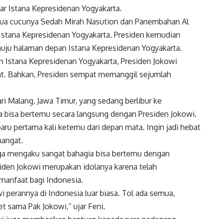
ar Istana Kepresidenan Yogyakarta.
 dua cucunya Sedah Mirah Nasution dan Panembahan Al
Istana Kepresidenan Yogyakarta. Presiden kemudian
uju halaman depan Istana Kepresidenan Yogyakarta.
n Istana Kepresidenan Yogyakarta, Presiden Jokowi
. Bahkan, Presiden sempat memanggil sejumlah
ri Malang, Jawa Timur, yang sedang berlibur ke
a bisa bertemu secara langsung dengan Presiden Jokowi.
aru pertama kali ketemu dari depan mata. Ingin jadi hebat
mangat.
uga mengaku sangat bahagia bisa bertemu dengan
iden Jokowi merupakan idolanya karena telah
manfaat bagi Indonesia.
i perannya di Indonesia luar biasa. Tol ada semua,
t sama Pak Jokowi,” ujar Feni.