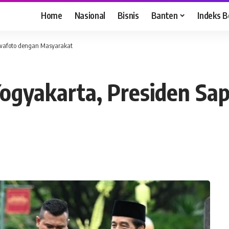
Home
Nasional
Bisnis
Banten
Indeks B
Swafoto dengan Masyarakat
Yogyakarta, Presiden Sa