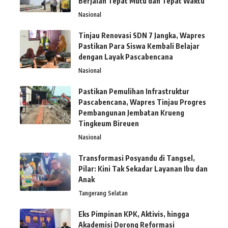
Berjalan Tepat Mutu dan Tepat Waktu
Nasional
Tinjau Renovasi SDN 7 Jangka, Wapres
Pastikan Para Siswa Kembali Belajar
dengan Layak Pascabencana
Nasional
Pastikan Pemulihan Infrastruktur
Pascabencana, Wapres Tinjau Progres
Pembangunan Jembatan Krueng
Tingkeum Bireuen
Nasional
Transformasi Posyandu di Tangsel,
Pilar: Kini Tak Sekadar Layanan Ibu dan
Anak
Tangerang Selatan
Eks Pimpinan KPK, Aktivis, hingga
Akademisi Dorong Reformasi