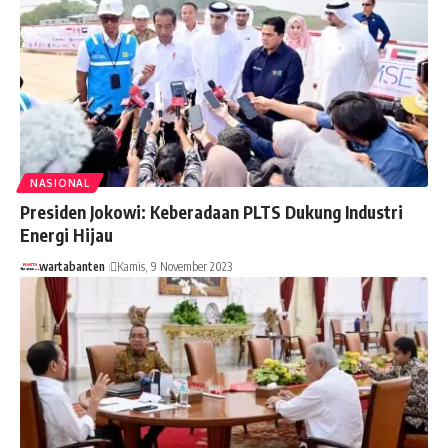
NASIONAL
Presiden Jokowi: Keberadaan PLTS Dukung Industri
Energi Hijau
wartabanten
Kamis, 9 November 2023