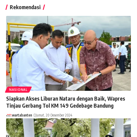
Rekomendasi
NASIONAL
Siapkan Akses Liburan Nataru dengan Baik, Wapres
Tinjau Gerbang Tol KM 149 Gedebage Bandung
wartabanten
Jumat, 20 Desember 2024