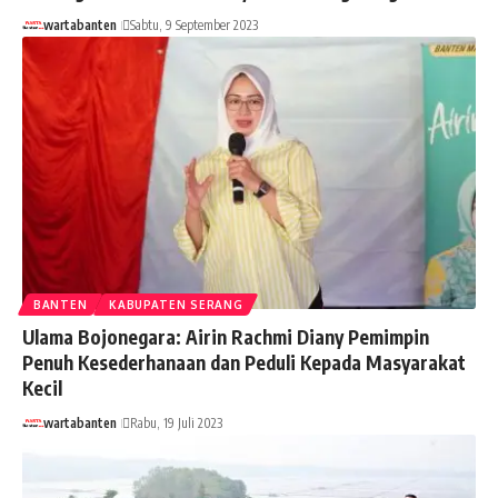
wartabanten
Sabtu, 9 September 2023
BANTEN
KABUPATEN SERANG
Ulama Bojonegara: Airin Rachmi Diany Pemimpin
Penuh Kesederhanaan dan Peduli Kepada Masyarakat
Kecil
wartabanten
Rabu, 19 Juli 2023