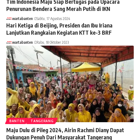
Tim Indonesia Maju Siap Bertugas pada Upacara
Penurunan Bendera Sang Merah Putih di IKN
wartabanten
Sabtu, 17 Agustus 2024
Hari Ketiga di Beijing, Presiden dan Ibu Iriana
Lanjutkan Rangkaian Kegiatan KTT ke-3 BRF
wartabanten
Rabu, 18 Oktober 2023
BANTEN
TANGERANG
Maju Dulu di Pileg 2024, Airin Rachmi Diany Dapat
Dukungan Penuh Dari Masyarakat Tangerang