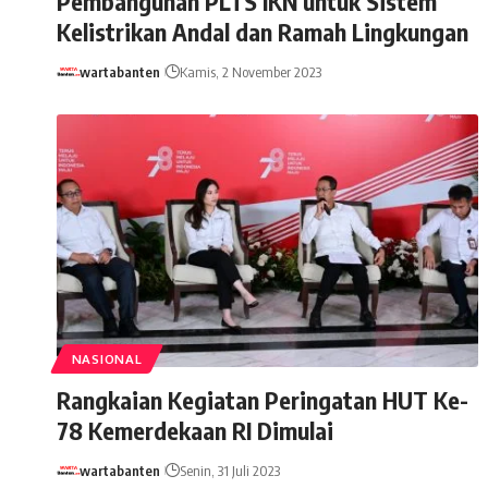
Pembangunan PLTS IKN untuk Sistem
Kelistrikan Andal dan Ramah Lingkungan
wartabanten
Kamis, 2 November 2023
NASIONAL
Rangkaian Kegiatan Peringatan HUT Ke-
78 Kemerdekaan RI Dimulai
wartabanten
Senin, 31 Juli 2023