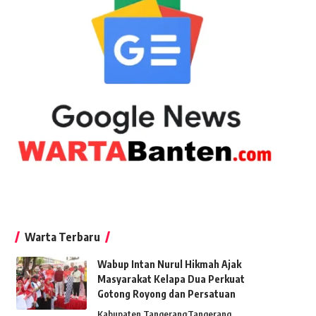
Warta Terbaru
Wabup Intan Nurul Hikmah Ajak
Masyarakat Kelapa Dua Perkuat
Gotong Royong dan Persatuan
Kabupaten Tangerang
Tangerang