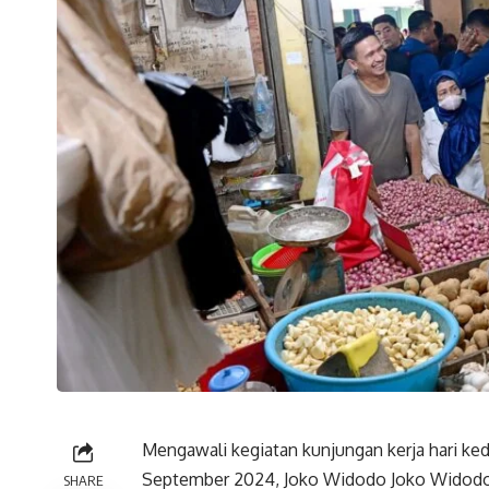
Mengawali kegiatan kunjungan kerja hari ked
September 2024, Joko Widodo Joko Widodo 
SHARE