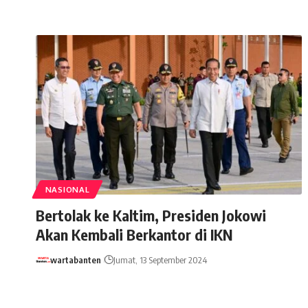
NASIONAL
Bertolak ke Kaltim, Presiden Jokowi
Akan Kembali Berkantor di IKN
wartabanten
Jumat, 13 September 2024