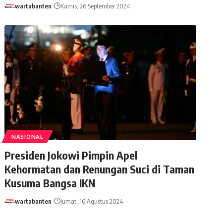
wartabanten
Kamis, 26 September 2024
NASIONAL
Presiden Jokowi Pimpin Apel
Kehormatan dan Renungan Suci di Taman
Kusuma Bangsa IKN
wartabanten
Jumat, 16 Agustus 2024