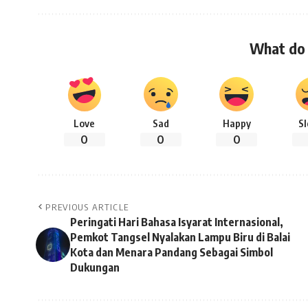
What do 
Love
Sad
Happy
S
0
0
0
PREVIOUS ARTICLE
Peringati Hari Bahasa Isyarat Internasional,
Pemkot Tangsel Nyalakan Lampu Biru di Balai
Kota dan Menara Pandang Sebagai Simbol
Dukungan