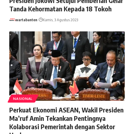
Presiden Jokowi Setujui Pemberian Gelar
Tanda Kehormatan Kepada 18 Tokoh
wartabanten
Kamis, 3 Agustus 2023
NASIONAL
Perkuat Ekonomi ASEAN, Wakil Presiden
Ma’ruf Amin Tekankan Pentingnya
Kolaborasi Pemerintah dengan Sektor