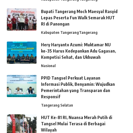
Bupati Tangerang Moch Maesyal Rasyid
Lepas Peserta Fun Walk Semarak HUT
RI di Panongan
Kabupaten Tangerang
Tangerang
Hery Haryanto Azumi: Muktamar NU
ke-35 Harus Kedepankan Adu Gagasan,
Kompetisi Sehat, dan Ukhuwah
Nasional
PPID Tangsel Perkuat Layanan
Informasi Publik, Benyamin: Wujudkan
Pemerintahan yang Transparan dan
Responsif
Tangerang Selatan
HUT Ke-81 RI, Nuansa Merah Putih di
Tangsel Mulai Terasa di Berbagai
Wilayah