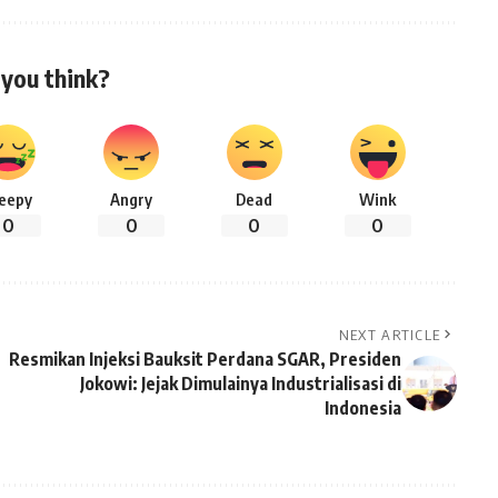
you think?
leepy
Angry
Dead
Wink
0
0
0
0
NEXT ARTICLE
Resmikan Injeksi Bauksit Perdana SGAR, Presiden
Jokowi: Jejak Dimulainya Industrialisasi di
Indonesia