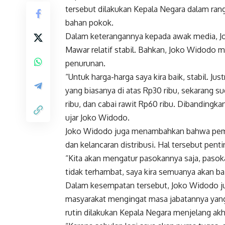
tersebut dilakukan Kepala Negara dalam ran
bahan pokok.
Dalam keterangannya kepada awak media, J
Mawar relatif stabil. Bahkan, Joko Widod
penurunan.
“Untuk harga-harga saya kira baik, stabil. J
yang biasanya di atas Rp30 ribu, sekarang s
ribu, dan cabai rawit Rp60 ribu. Dibandingka
ujar Joko Widodo.
Joko Widodo juga menambahkan bahwa peme
dan kelancaran distribusi. Hal tersebut penti
“Kita akan mengatur pasokannya saja, pasokan
tidak terhambat, saya kira semuanya akan ba
Dalam kesempatan tersebut, Joko Widodo 
masyarakat mengingat masa jabatannya yang
rutin dilakukan Kepala Negara menjelang a