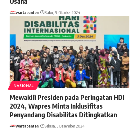
Usaha
wartabanten
Rabu, 9 Oktober 2024
NASIONAL
Mewakili Presiden pada Peringatan HDI
2024, Wapres Minta Inklusifitas
Penyandang Disabilitas Ditingkatkan
wartabanten
Selasa, 3 Desember 2024