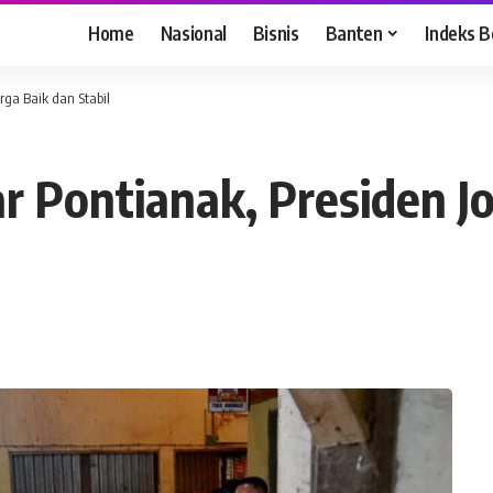
Home
Nasional
Bisnis
Banten
Indeks B
rga Baik dan Stabil
 Pontianak, Presiden J