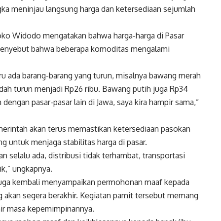
gka meninjau langsung harga dan ketersediaan sejumlah
oko Widodo mengatakan bahwa harga-harga di Pasar
o menyebut bahwa beberapa komoditas mengalami
ustru ada barang-barang yang turun, misalnya bawang merah
udah turun menjadi Rp26 ribu. Bawang putih juga Rp34
n dengan pasar-pasar lain di Jawa, saya kira hampir sama,”
rintah akan terus memastikan ketersediaan pasokan
ng untuk menjaga stabilitas harga di pasar.
 selalu ada, distribusi tidak terhambat, transportasi
ik,” ungkapnya.
juga kembali menyampaikan permohonan maaf kepada
 akan segera berakhir. Kegiatan pamit tersebut memang
khir masa kepemimpinannya.