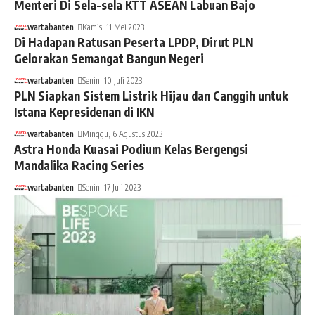
Menteri Di Sela-sela KTT ASEAN Labuan Bajo
wartabanten
Kamis, 11 Mei 2023
Di Hadapan Ratusan Peserta LPDP, Dirut PLN
Gelorakan Semangat Bangun Negeri
wartabanten
Senin, 10 Juli 2023
PLN Siapkan Sistem Listrik Hijau dan Canggih untuk
Istana Kepresidenan di IKN
wartabanten
Minggu, 6 Agustus 2023
Astra Honda Kuasai Podium Kelas Bergengsi
Mandalika Racing Series
wartabanten
Senin, 17 Juli 2023