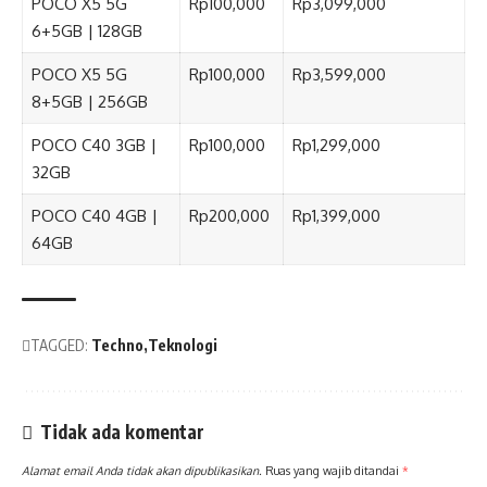
POCO X5 5G
Rp100,000
Rp3,099,000
6+5GB | 128GB
POCO X5 5G
Rp100,000
Rp3,599,000
8+5GB | 256GB
POCO C40 3GB |
Rp100,000
Rp1,299,000
32GB
POCO C40 4GB |
Rp200,000
Rp1,399,000
64GB
TAGGED:
Techno
Teknologi
Tidak ada komentar
Alamat email Anda tidak akan dipublikasikan.
Ruas yang wajib ditandai
*