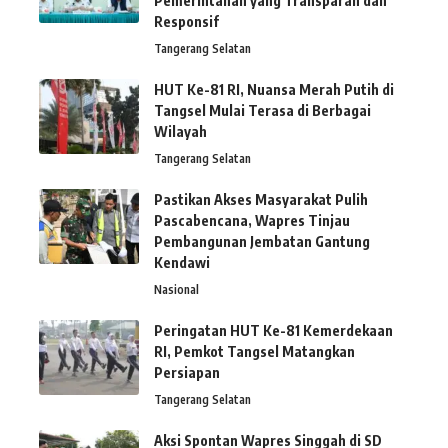
Pemerintahan yang Transparan dan
Responsif
Tangerang Selatan
HUT Ke-81 RI, Nuansa Merah Putih di
Tangsel Mulai Terasa di Berbagai
Wilayah
Tangerang Selatan
Pastikan Akses Masyarakat Pulih
Pascabencana, Wapres Tinjau
Pembangunan Jembatan Gantung
Kendawi
Nasional
Peringatan HUT Ke-81 Kemerdekaan
RI, Pemkot Tangsel Matangkan
Persiapan
Tangerang Selatan
Aksi Spontan Wapres Singgah di SD