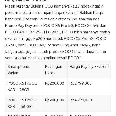
Masih kurang? Bukan POCO namanya kalau nggak ngasih
performa ekstrem dengan harga ekstrem. Bahkan harga
hape seri X terbaru ini makin ekstrem, lho, soalnya ada
Promo Pay Day untuk POCO X5 Pro 5G, POCO X5 5G, dan
POCO C40. “Dari 25-31 Juli 2023, POCO bikin harganya makin
ekstrem hingga Rp200 ribu untuk POCO X5 Pro 5G, POCO
X5 5G, dan POCO C40,” terang Bung Andi. “Asyik, kan?
Jangan lupa juga, seluruh produk POCO bisa didapatkan di
semua kanal penjualan online resmi POCO.”
Smartphone,
Potongan
Harga Payday Ekstrem
Varian
Harga
POCO X5 Pro 5G
Rp200,000
Rp3,799,000
6GB | 128GB
POCO X5 Pro 5G
Rp200,000
Rp4,299,000
8GB | 256 GB