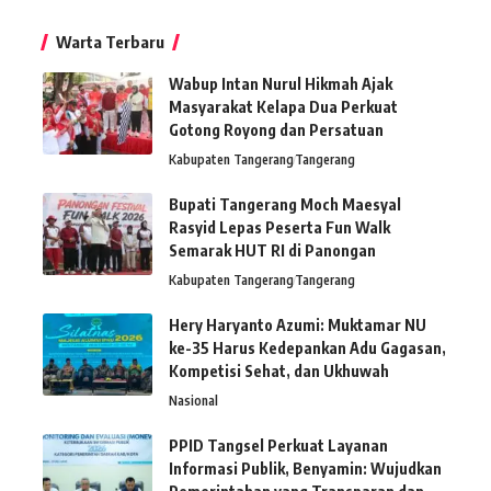
Warta Terbaru
Wabup Intan Nurul Hikmah Ajak
Masyarakat Kelapa Dua Perkuat
Gotong Royong dan Persatuan
Kabupaten Tangerang
Tangerang
Bupati Tangerang Moch Maesyal
Rasyid Lepas Peserta Fun Walk
Semarak HUT RI di Panongan
Kabupaten Tangerang
Tangerang
Hery Haryanto Azumi: Muktamar NU
ke-35 Harus Kedepankan Adu Gagasan,
Kompetisi Sehat, dan Ukhuwah
Nasional
PPID Tangsel Perkuat Layanan
Informasi Publik, Benyamin: Wujudkan