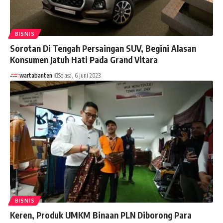
BISNIS
Sorotan Di Tengah Persaingan SUV, Begini Alasan
Konsumen Jatuh Hati Pada Grand Vitara
wartabanten
Selasa, 6 Juni 2023
BISNIS
Keren, Produk UMKM Binaan PLN Diborong Para