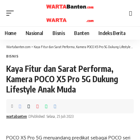
Home
Nasional
Bisnis
Banten
Indeks Berita
Wartabanten.com
>
Kaya Fitur dan Sarat Performa, Kamera POCO X5 Pro 5G Dukung Lifestyle Anak Muda
BISNIS
Kaya Fitur dan Sarat Performa,
Kamera POCO X5 Pro 5G Dukung
Lifestyle Anak Muda
wartabanten
Published: Selasa, 25 Juli 2023
POCO X5 Pro 5G menyandang predikat sebagai POCO seri