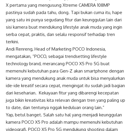
X pertama yang mengusung Xtreme CAMERA 108MP
pastinya sudah pada tahu, dong. Tapi bukan cuma itu, hape
yang satu ini punya segudang fitur dan keunggulan lain dari
sisi kamera buat mendukung lifestyle anak muda yang ingin
serba cepat, praktis, dan selalu responsif terhadap tren
terkini.
Andi Renreng, Head of Marketing POCO Indonesia,
mengatakan, “POCO, sebagai trendsetting lifestyle
technology brand, merancang POCO X5 Pro 5G buat
memenuhi kebutuhan para Gen-Z akan smartphone dengan
kamera yang mendukung anak muda untuk bisa menyalurkan
ide-ide kreatif secara cepat, mengingat itu sudah jadi bagian
dari keseharian. Kekayaan fitur yang dibarengi kecepatan
juga bikin kreativitas kita relevan dengan tren yang paling up
to date, dan tentunya nggak keduluan orang lain.”
Yap, betul banget. Salah satu hal yang menjadi keunggulan
kamera POCO X5 Pro adalah mampu memenuhi kebutuhan
videografi. POCO X5 Pro 5G mendukung shooting dalam