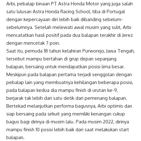
Arbi, pebalap binaan PT Astra Honda Motor yang juga salah
satu lulusan Astra Honda Racing School, tiba di Portugal
dengan kepercayaan diri lebih baik dibanding sebelum-
sebelumnya. Setelah melewati awal musim yang sulit, Arbi
mencatatkan hasil positif pada dua balapan terakhir di Jerez
dengan mencetak 7 poin.
Saat itu, pemuda 18 tahun kelahiran Purworejo, Jawa Tengah,
tersebut mampu bertahan di grup depan sepanjang
balapan, bersaing untuk mendapatkan posisi lima besar.
Meskipun pada balapan pertama terjadi senggolan dengan
pebalap lain yang membuatnya kehilangan beberapa posisi,
pada balapan kedua dia mampu finish di urutan ke-9,
berjarak tak lebih dari satu detik dari pemenang balapan.
Bertekad melanjutkan performa bagusnya, Arbi optimis dan
siap bersaing pada sirkuit yang memiliki kenangan cukup
bagus bagi dirinya di musim lalu. Pada musim 2022, dirinya
mampu finish 10 posisi lebih baik dari saat melakukan start
balapan.