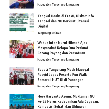
Kabupaten Tangerang
Tangerang
Tangkal Hoaks di Era AI, Diskominfo
Tangsel dan NU Perkuat Literasi
Digital
Tangerang Selatan
Wabup Intan Nurul Hikmah Ajak
Masyarakat Kelapa Dua Perkuat
Gotong Royong dan Persatuan
Kabupaten Tangerang
Tangerang
Bupati Tangerang Moch Maesyal
Rasyid Lepas Peserta Fun Walk
Semarak HUT RI di Panongan
Kabupaten Tangerang
Tangerang
Hery Haryanto Azumi: Muktamar NU
ke-35 Harus Kedepankan Adu Gagasan,
Kompetisi Sehat, dan Ukhuwah