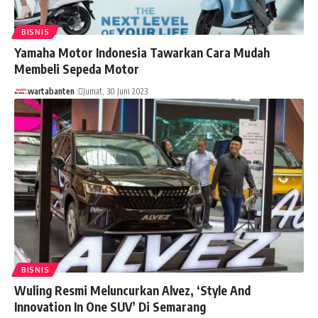
BISNIS
Yamaha Motor Indonesia Tawarkan Cara Mudah
Membeli Sepeda Motor
wartabanten
Jumat, 30 Juni 2023
BISNIS
Wuling Resmi Meluncurkan Alvez, ‘Style And
Innovation In One SUV’ Di Semarang