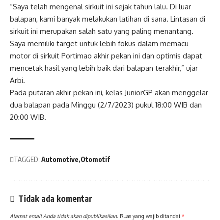
“Saya telah mengenal sirkuit ini sejak tahun lalu. Di luar
balapan, kami banyak melakukan latihan di sana. Lintasan di
sirkuit ini merupakan salah satu yang paling menantang.
Saya memiliki target untuk lebih fokus dalam memacu
motor di sirkuit Portimao akhir pekan ini dan optimis dapat
mencetak hasil yang lebih baik dari balapan terakhir,” ujar
Arbi.
Pada putaran akhir pekan ini, kelas JuniorGP akan menggelar
dua balapan pada Minggu (2/7/2023) pukul 18:00 WIB dan
20:00 WIB.
TAGGED:
Automotive
Otomotif
Tidak ada komentar
Alamat email Anda tidak akan dipublikasikan.
Ruas yang wajib ditandai
*