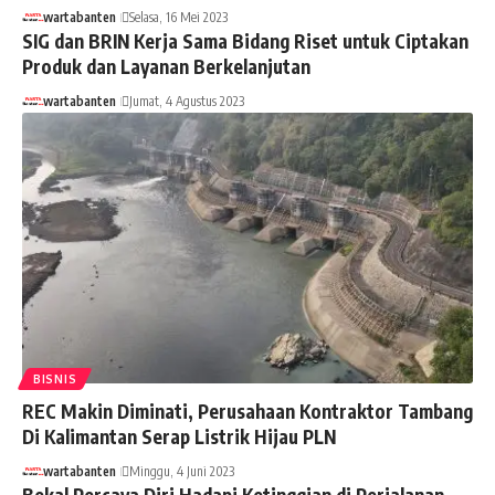
wartabanten
Selasa, 16 Mei 2023
SIG dan BRIN Kerja Sama Bidang Riset untuk Ciptakan
Produk dan Layanan Berkelanjutan
wartabanten
Jumat, 4 Agustus 2023
BISNIS
REC Makin Diminati, Perusahaan Kontraktor Tambang
Di Kalimantan Serap Listrik Hijau PLN
wartabanten
Minggu, 4 Juni 2023
Bekal Percaya Diri Hadapi Ketinggian di Perjalanan