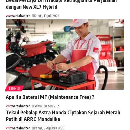
dengan New XL7 Hybrid
wartabanten
Kamis, 13 Juli 2023
BISNIS
Apa Itu Baterai MF (Maintenance Free) ?
wartabanten
Selasa, 30 Mei 2023
Tekad Pebalap Astra Honda Ciptakan Sejarah Merah
Putih di ARRC Mandalika
wartabanten
Kamis, 3 Agustus 2023