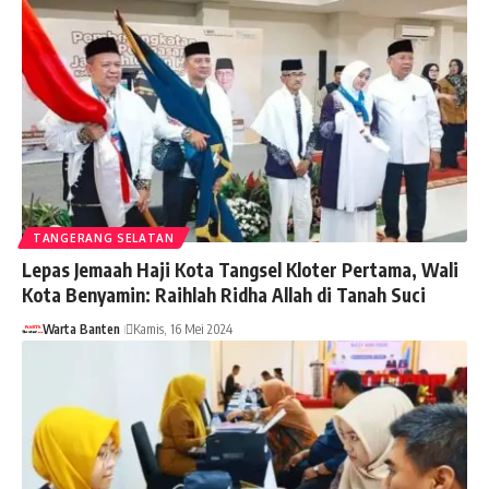
TANGERANG SELATAN
Lepas Jemaah Haji Kota Tangsel Kloter Pertama, Wali
Kota Benyamin: Raihlah Ridha Allah di Tanah Suci
Warta Banten
Kamis, 16 Mei 2024