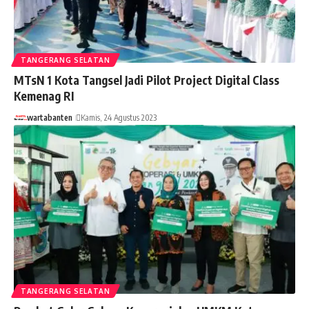
TANGERANG SELATAN
MTsN 1 Kota Tangsel Jadi Pilot Project Digital Class
Kemenag RI
wartabanten
Kamis, 24 Agustus 2023
TANGERANG SELATAN