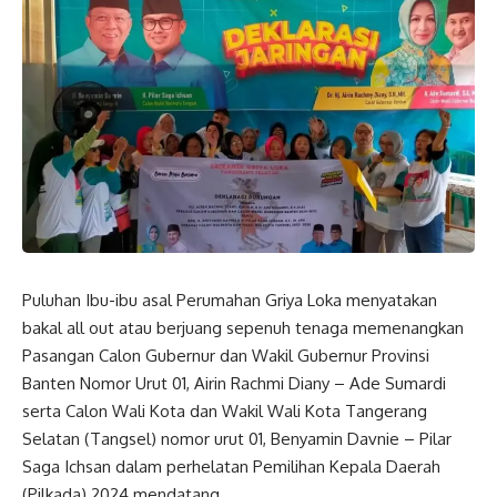
Puluhan Ibu-ibu asal Perumahan Griya Loka menyatakan
bakal all out atau berjuang sepenuh tenaga memenangkan
Pasangan Calon Gubernur dan Wakil Gubernur Provinsi
Banten Nomor Urut 01, Airin Rachmi Diany – Ade Sumardi
serta Calon Wali Kota dan Wakil Wali Kota Tangerang
Selatan (Tangsel) nomor urut 01, Benyamin Davnie – Pilar
Saga Ichsan dalam perhelatan Pemilihan Kepala Daerah
(Pilkada) 2024 mendatang.