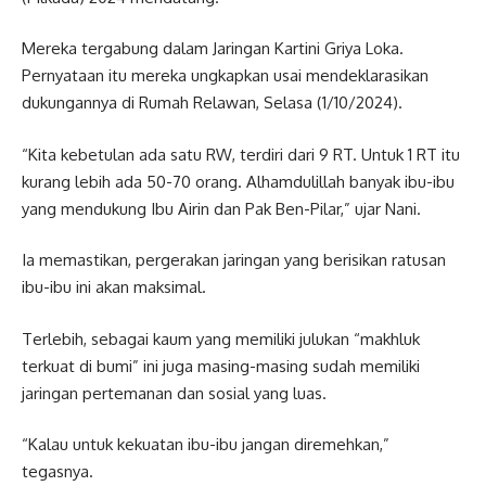
Mereka tergabung dalam Jaringan Kartini Griya Loka.
Pernyataan itu mereka ungkapkan usai mendeklarasikan
dukungannya di Rumah Relawan, Selasa (1/10/2024).
“Kita kebetulan ada satu RW, terdiri dari 9 RT. Untuk 1 RT itu
kurang lebih ada 50-70 orang. Alhamdulillah banyak ibu-ibu
yang mendukung Ibu Airin dan Pak Ben-Pilar,” ujar Nani.
Ia memastikan, pergerakan jaringan yang berisikan ratusan
ibu-ibu ini akan maksimal.
Terlebih, sebagai kaum yang memiliki julukan “makhluk
terkuat di bumi” ini juga masing-masing sudah memiliki
jaringan pertemanan dan sosial yang luas.
“Kalau untuk kekuatan ibu-ibu jangan diremehkan,”
tegasnya.