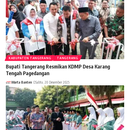
KABUPATEN TANGERANG
TANGERANG
Bupati Tangerang Resmikan KDMP Desa Karang
Tengah Pagedangan
Warta Banten
Sabtu, 20 Desember 2025