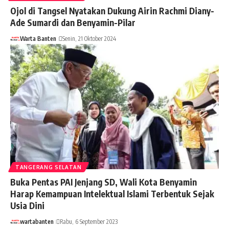
Ojol di Tangsel Nyatakan Dukung Airin Rachmi Diany-
Ade Sumardi dan Benyamin-Pilar
Warta Banten
Senin, 21 Oktober 2024
TANGERANG SELATAN
Buka Pentas PAI Jenjang SD, Wali Kota Benyamin
Harap Kemampuan Intelektual Islami Terbentuk Sejak
Usia Dini
wartabanten
Rabu, 6 September 2023