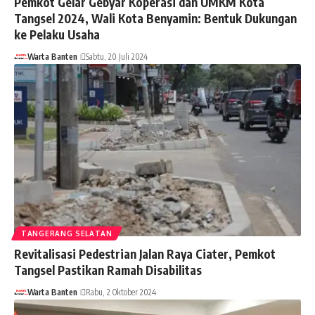
Pemkot Gelar Gebyar Koperasi dan UMKM Kota
Tangsel 2024, Wali Kota Benyamin: Bentuk Dukungan
ke Pelaku Usaha
Warta Banten
Sabtu, 20 Juli 2024
TANGERANG SELATAN
Revitalisasi Pedestrian Jalan Raya Ciater, Pemkot
Tangsel Pastikan Ramah Disabilitas
Warta Banten
Rabu, 2 Oktober 2024