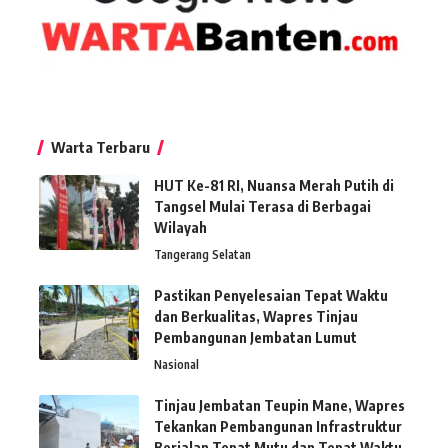
Warta Terbaru
HUT Ke-81 RI, Nuansa Merah Putih di
Tangsel Mulai Terasa di Berbagai
Wilayah
Tangerang Selatan
Pastikan Penyelesaian Tepat Waktu
dan Berkualitas, Wapres Tinjau
Pembangunan Jembatan Lumut
Nasional
Tinjau Jembatan Teupin Mane, Wapres
Tekankan Pembangunan Infrastruktur
Berjalan Tepat Mutu dan Tepat Waktu