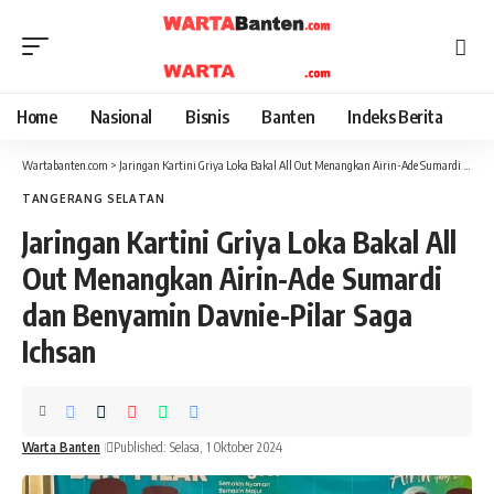
Home
Nasional
Bisnis
Banten
Indeks Berita
Wartabanten.com
>
Jaringan Kartini Griya Loka Bakal All Out Menangkan Airin-Ade Sumardi dan Benyamin Davnie-Pilar Saga Ichsan
TANGERANG SELATAN
Jaringan Kartini Griya Loka Bakal All
Out Menangkan Airin-Ade Sumardi
dan Benyamin Davnie-Pilar Saga
Ichsan
Warta Banten
Published: Selasa, 1 Oktober 2024