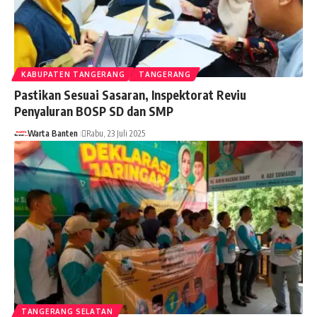
KABUPATEN TANGERANG
TANGERANG
Pastikan Sesuai Sasaran, Inspektorat Reviu
Penyaluran BOSP SD dan SMP
Warta Banten
Rabu, 23 Juli 2025
TANGERANG SELATAN