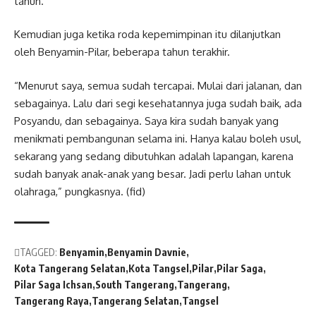
tahun.
Kemudian juga ketika roda kepemimpinan itu dilanjutkan
oleh Benyamin-Pilar, beberapa tahun terakhir.
“Menurut saya, semua sudah tercapai. Mulai dari jalanan, dan
sebagainya. Lalu dari segi kesehatannya juga sudah baik, ada
Posyandu, dan sebagainya. Saya kira sudah banyak yang
menikmati pembangunan selama ini. Hanya kalau boleh usul,
sekarang yang sedang dibutuhkan adalah lapangan, karena
sudah banyak anak-anak yang besar. Jadi perlu lahan untuk
olahraga,” pungkasnya. (fid)
TAGGED:
Benyamin
Benyamin Davnie
Kota Tangerang Selatan
Kota Tangsel
Pilar
Pilar Saga
Pilar Saga Ichsan
South Tangerang
Tangerang
Tangerang Raya
Tangerang Selatan
Tangsel