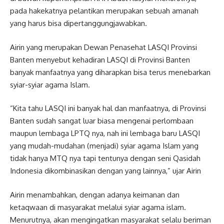
pada hakekatnya pelantikan merupakan sebuah amanah
yang harus bisa dipertanggungjawabkan.
Airin yang merupakan Dewan Penasehat LASQI Provinsi
Banten menyebut kehadiran LASQI di Provinsi Banten
banyak manfaatnya yang diharapkan bisa terus menebarkan
syiar-syiar agama Islam.
“Kita tahu LASQI ini banyak hal dan manfaatnya, di Provinsi
Banten sudah sangat luar biasa mengenai perlombaan
maupun lembaga LPTQ nya, nah ini lembaga baru LASQI
yang mudah-mudahan (menjadi) syiar agama Islam yang
tidak hanya MTQ nya tapi tentunya dengan seni Qasidah
Indonesia dikombinasikan dengan yang lainnya,” ujar Airin
Airin menambahkan, dengan adanya keimanan dan
ketaqwaan di masyarakat melalui syiar agama islam.
Menurutnya, akan mengingatkan masyarakat selalu beriman