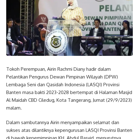
Tokoh Perempuan, Airin Rachmi Diany hadir dalam
Pelantikan Pengurus Dewan Pimpinan Wilayah (DPW)
Lembaga Seni dan Qasidah Indonesia (LASQI) Provinsi
Banten masa bakti 2023-2028 bertempat di Halaman Masjid
Al Maidah CBD Ciledug, Kota Tangerang, Jumat (29/9/2023)
malam.
Dalam sambutannya Airin menyampaikan selamat dan
sukses atas dilantiknya kepengurusan LASQI Provinsi Banten
di bawah kepemimpinan KH. Abdul Rasyid. menurutnya,