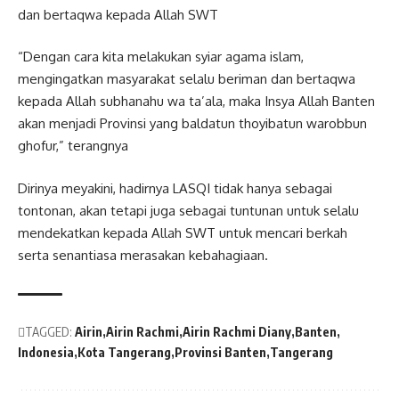
dan bertaqwa kepada Allah SWT
“Dengan cara kita melakukan syiar agama islam,
mengingatkan masyarakat selalu beriman dan bertaqwa
kepada Allah subhanahu wa ta’ala, maka Insya Allah Banten
akan menjadi Provinsi yang baldatun thoyibatun warobbun
ghofur,” terangnya
Dirinya meyakini, hadirnya LASQI tidak hanya sebagai
tontonan, akan tetapi juga sebagai tuntunan untuk selalu
mendekatkan kepada Allah SWT untuk mencari berkah
serta senantiasa merasakan kebahagiaan.
TAGGED:
Airin
Airin Rachmi
Airin Rachmi Diany
Banten
Indonesia
Kota Tangerang
Provinsi Banten
Tangerang