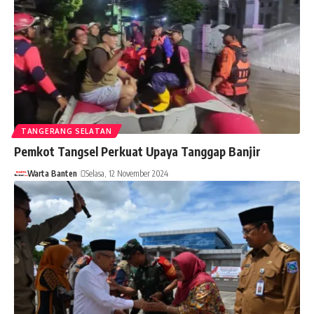
TANGERANG SELATAN
Pemkot Tangsel Perkuat Upaya Tanggap Banjir
Warta Banten
Selasa, 12 November 2024