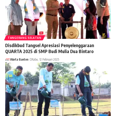
TANGERANG SELATAN
Disdikbud Tangsel Apresiasi Penyelenggaraan
QUARTA 2025 di SMP Budi Mulia Dua Bintaro
Warta Banten
Rabu, 12 Februari 2025