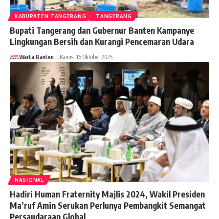
KABUPATEN TANGERANG
TANGERANG
Bupati Tangerang dan Gubernur Banten Kampanye
Lingkungan Bersih dan Kurangi Pencemaran Udara
Warta Banten
Kamis, 16 Oktober 2025
NASIONAL
Hadiri Human Fraternity Majlis 2024, Wakil Presiden
Ma’ruf Amin Serukan Perlunya Pembangkit Semangat
Persaudaraan Global