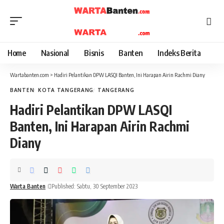
Home
Nasional
Bisnis
Banten
Indeks Berita
Wartabanten.com
>
Hadiri Pelantikan DPW LASQI Banten, Ini Harapan Airin Rachmi Diany
BANTEN
KOTA TANGERANG
TANGERANG
Hadiri Pelantikan DPW LASQI
Banten, Ini Harapan Airin Rachmi
Diany
Warta Banten
Published: Sabtu, 30 September 2023