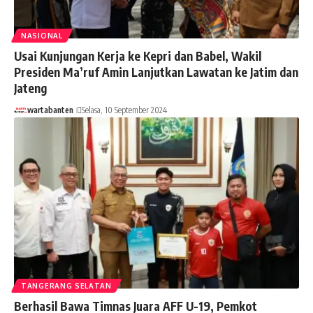
NASIONAL
Usai Kunjungan Kerja ke Kepri dan Babel, Wakil
Presiden Ma’ruf Amin Lanjutkan Lawatan ke Jatim dan
Jateng
wartabanten
Selasa, 10 September 2024
TANGERANG SELATAN
Berhasil Bawa Timnas Juara AFF U-19, Pemkot