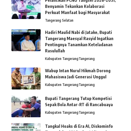
Pelantikan PCNU Tangsel 2026-2031,
Benyamin Tekankan Kolaborasi
Perkuat Manfaat bagi Masyarakat
Tangerang Selatan
Hadiri Maulid Nabi di Jatake, Bupati
Tangerang Maesyal Rasyid Ingatkan
Pentingnya Tanamkan Keteladanan
Rasulullah
Kabupaten Tangerang
Tangerang
Wabup Intan Nurul Hikmah Dorong
Mahasiswa Jadi Generasi Unggul
Kabupaten Tangerang
Tangerang
Bupati Tangerang Tutup Kompetisi
Sepak Bola Antar-RT di Rancabuaya
Kabupaten Tangerang
Tangerang
Tangkal Hoaks di Era AI, Diskominfo