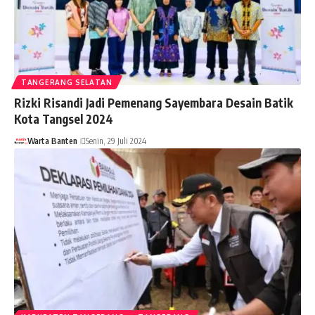
TANGERANG SELATAN
Rizki Risandi Jadi Pemenang Sayembara Desain Batik
Kota Tangsel 2024
Warta Banten
Senin, 29 Juli 2024