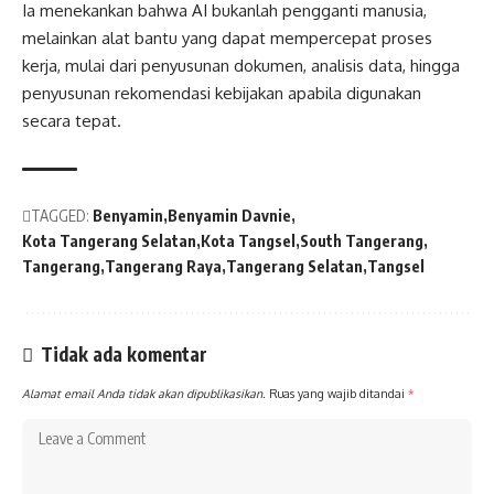
Ia menekankan bahwa AI bukanlah pengganti manusia,
melainkan alat bantu yang dapat mempercepat proses
kerja, mulai dari penyusunan dokumen, analisis data, hingga
penyusunan rekomendasi kebijakan apabila digunakan
secara tepat.
TAGGED:
Benyamin
Benyamin Davnie
Kota Tangerang Selatan
Kota Tangsel
South Tangerang
Tangerang
Tangerang Raya
Tangerang Selatan
Tangsel
Tidak ada komentar
Alamat email Anda tidak akan dipublikasikan.
Ruas yang wajib ditandai
*