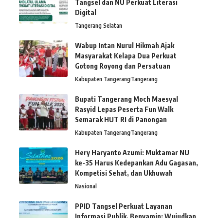
Tangsel dan NU Perkuat Literasi
Digital
Tangerang Selatan
Wabup Intan Nurul Hikmah Ajak
Masyarakat Kelapa Dua Perkuat
Gotong Royong dan Persatuan
Kabupaten Tangerang
Tangerang
Bupati Tangerang Moch Maesyal
Rasyid Lepas Peserta Fun Walk
Semarak HUT RI di Panongan
Kabupaten Tangerang
Tangerang
Hery Haryanto Azumi: Muktamar NU
ke-35 Harus Kedepankan Adu Gagasan,
Kompetisi Sehat, dan Ukhuwah
Nasional
PPID Tangsel Perkuat Layanan
Informasi Publik, Benyamin: Wujudkan