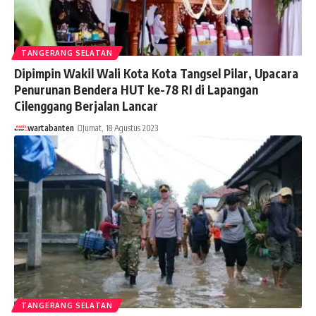
TANGERANG SELATAN
Dipimpin Wakil Wali Kota Kota Tangsel Pilar, Upacara
Penurunan Bendera HUT ke-78 RI di Lapangan
Cilenggang Berjalan Lancar
wartabanten
Jumat, 18 Agustus 2023
TANGERANG SELATAN