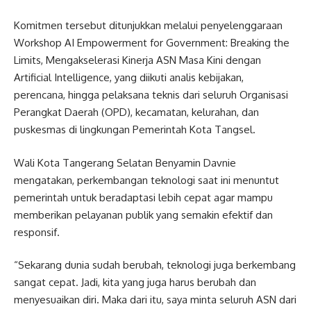
Komitmen tersebut ditunjukkan melalui penyelenggaraan
Workshop AI Empowerment for Government: Breaking the
Limits, Mengakselerasi Kinerja ASN Masa Kini dengan
Artificial Intelligence, yang diikuti analis kebijakan,
perencana, hingga pelaksana teknis dari seluruh Organisasi
Perangkat Daerah (OPD), kecamatan, kelurahan, dan
puskesmas di lingkungan Pemerintah Kota Tangsel.
Wali Kota Tangerang Selatan Benyamin Davnie
mengatakan, perkembangan teknologi saat ini menuntut
pemerintah untuk beradaptasi lebih cepat agar mampu
memberikan pelayanan publik yang semakin efektif dan
responsif.
“Sekarang dunia sudah berubah, teknologi juga berkembang
sangat cepat. Jadi, kita yang juga harus berubah dan
menyesuaikan diri. Maka dari itu, saya minta seluruh ASN dari