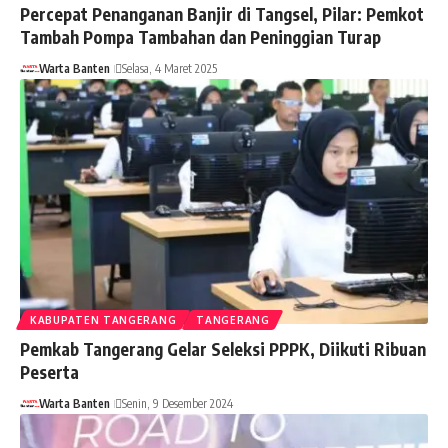
Percepat Penanganan Banjir di Tangsel, Pilar: Pemkot
Tambah Pompa Tambahan dan Peninggian Turap
Warta Banten
Selasa, 4 Maret 2025
KABUPATEN TANGERANG
TANGERANG
Pemkab Tangerang Gelar Seleksi PPPK, Diikuti Ribuan
Peserta
Warta Banten
Senin, 9 Desember 2024