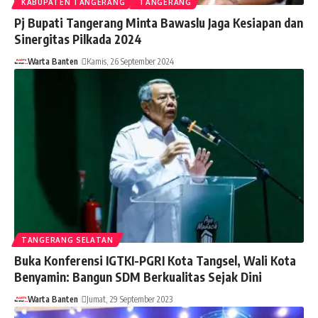
KABUPATEN TANGERANG
TANGERANG
Pj Bupati Tangerang Minta Bawaslu Jaga Kesiapan dan
Sinergitas Pilkada 2024
Warta Banten
Kamis, 26 September 2024
TANGERANG SELATAN
Buka Konferensi IGTKI-PGRI Kota Tangsel, Wali Kota
Benyamin: Bangun SDM Berkualitas Sejak Dini
Warta Banten
Jumat, 29 September 2023