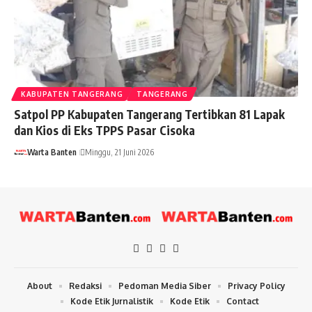
KABUPATEN TANGERANG
TANGERANG
Satpol PP Kabupaten Tangerang Tertibkan 81 Lapak
dan Kios di Eks TPPS Pasar Cisoka
Warta Banten
Minggu, 21 Juni 2026
About
Redaksi
Pedoman Media Siber
Privacy Policy
Kode Etik Jurnalistik
Kode Etik
Contact