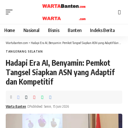
Home
Nasional
Bisnis
Banten
Indeks Berita
Wartabanten.com
>
Hadapi Era AI, Benyamin: Pemkot Tangsel Siapkan ASN yang Adaptif dan Kompetitif
TANGERANG SELATAN
Hadapi Era AI, Benyamin: Pemkot
Tangsel Siapkan ASN yang Adaptif
dan Kompetitif
Warta Banten
Published: Senin, 15 Juni 2026