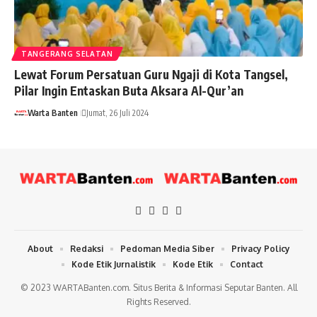
TANGERANG SELATAN
Lewat Forum Persatuan Guru Ngaji di Kota Tangsel,
Pilar Ingin Entaskan Buta Aksara Al-Qur’an
Warta Banten
Jumat, 26 Juli 2024
About
Redaksi
Pedoman Media Siber
Privacy Policy
Kode Etik Jurnalistik
Kode Etik
Contact
© 2023 WARTABanten.com. Situs Berita & Informasi Seputar Banten. All
Rights Reserved.