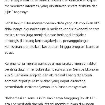
Jadi masyarakat tidak perlu khawatir dan diharapkan dapat
memberikan informasi yang dibutuhkan secara terbuka dan
jujur,” tegasnya.
Lebih lanjut, Pilar menyampaikan data yang dikumpulkan BPS
tidak hanya digunakan untuk melihat kondisi ekonomi secara
makro, tetapi juga menjadi dasar berbagai kebijakan
strategis di bidang ketenagakerjaan, penanggulangan
kemiskinan, pendidikan, kesehatan, hingga program bantuan
sosial.
Karena itu, ia menilai partisipasi masyarakat menjadi faktor
penting dalam menyukseskan pelaksanaan Sensus Ekonomi
2026. Semakin lengkap dan akurat data yang diperoleh,
semakin tepat pula kebijakan yang dapat dirancang
pemerintah untuk menjawab kebutuhan masyarakat.
“Keberhasilan sensus ini bukan hanya tanggung jawab BPS
atau pemerintah daerah, tetapi membutuhkan dukungan