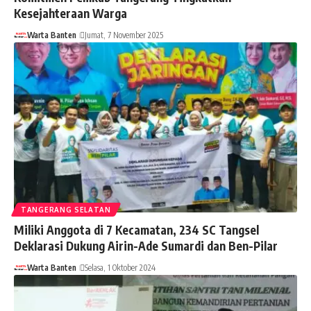
Kesejahteraan Warga
Warta Banten
Jumat, 7 November 2025
TANGERANG SELATAN
Miliki Anggota di 7 Kecamatan, 234 SC Tangsel
Deklarasi Dukung Airin-Ade Sumardi dan Ben-Pilar
Warta Banten
Selasa, 1 Oktober 2024