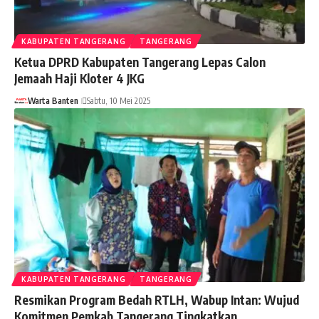
KABUPATEN TANGERANG
TANGERANG
Ketua DPRD Kabupaten Tangerang Lepas Calon
Jemaah Haji Kloter 4 JKG
Warta Banten
Sabtu, 10 Mei 2025
KABUPATEN TANGERANG
TANGERANG
Resmikan Program Bedah RTLH, Wabup Intan: Wujud
Komitmen Pemkab Tangerang Tingkatkan