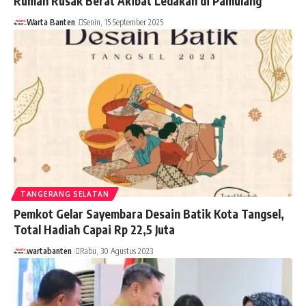
Rumah Rusak Berat Akibat Ledakan di Pamulang
Warta Banten
Senin, 15 September 2025
TANGERANG SELATAN
Pemkot Gelar Sayembara Desain Batik Kota Tangsel,
Total Hadiah Capai Rp 22,5 Juta
wartabanten
Rabu, 30 Agustus 2023