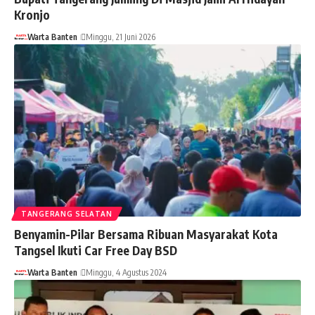
Kronjo
Warta Banten
Minggu, 21 Juni 2026
TANGERANG SELATAN
Benyamin-Pilar Bersama Ribuan Masyarakat Kota
Tangsel Ikuti Car Free Day BSD
Warta Banten
Minggu, 4 Agustus 2024