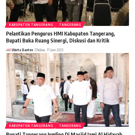
KABUPATEN TANGERANG
TANGERANG
Pelantikan Pengurus HMI Kabupaten Tangerang,
Bupati Buka Ruang Sinergi, Diskusi dan Kritik
Warta Banten
Selasa, 17 Juni 2025
KABUPATEN TANGERANG
TANGERANG
Bupati Tangerang Jumling Di Masjid Jami Al Hidayah