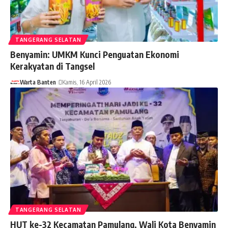
TANGERANG SELATAN
Benyamin: UMKM Kunci Penguatan Ekonomi
Kerakyatan di Tangsel
Warta Banten
Kamis, 16 April 2026
TANGERANG SELATAN
HUT ke-32 Kecamatan Pamulang, Wali Kota Benyamin