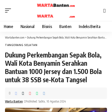
Home
Nasional
Bisnis
Banten
Indeks Berita
Wartabanten.com
>
Dukung Perkembangan Sepak Bola, Wali Kota Benyamin Serahkan Bantuan 1000 Jersey dan 1.500 Bola untuk 38 SSB se-Kota Tangsel
TANGERANG SELATAN
Dukung Perkembangan Sepak Bola,
Wali Kota Benyamin Serahkan
Bantuan 1000 Jersey dan 1.500 Bola
untuk 38 SSB se-Kota Tangsel
Warta Banten
Published: Sabtu, 10 Agustus 2024