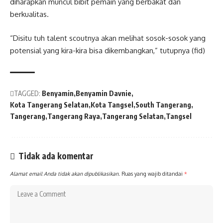
diharapkan muncul bibit pemain yang berbakat dan
berkualitas.
“Disitu tuh talent scoutnya akan melihat sosok-sosok yang
potensial yang kira-kira bisa dikembangkan,” tutupnya (fid)
TAGGED:
Benyamin
Benyamin Davnie
Kota Tangerang Selatan
Kota Tangsel
South Tangerang
Tangerang
Tangerang Raya
Tangerang Selatan
Tangsel
Tidak ada komentar
Alamat email Anda tidak akan dipublikasikan.
Ruas yang wajib ditandai
*