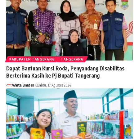
KABUPATEN TANGERANG
TANGERANG
Dapat Bantuan Kursi Roda, Penyandang Disabilitas
Berterima Kasih ke Pj Bupati Tangerang
Warta Banten
Sabtu, 17 Agustus 2024