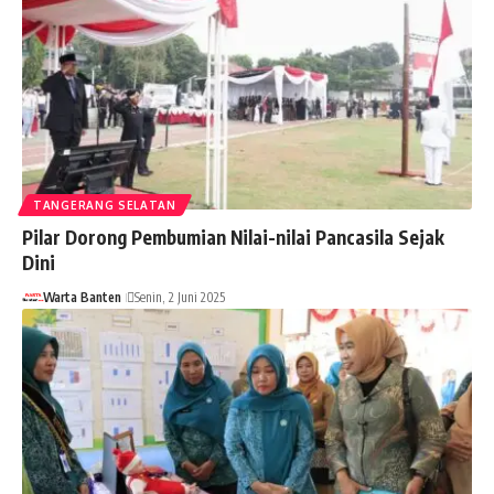
TANGERANG SELATAN
Pilar Dorong Pembumian Nilai-nilai Pancasila Sejak
Dini
Warta Banten
Senin, 2 Juni 2025