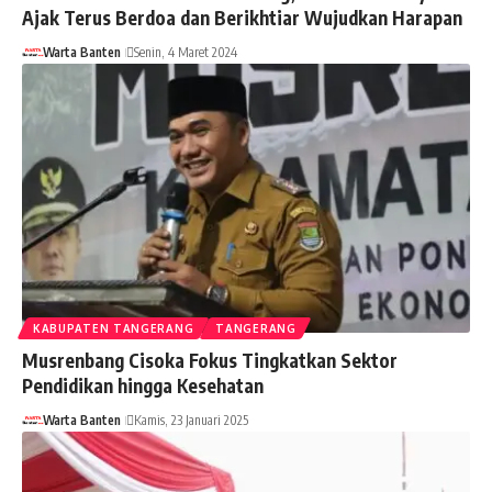
Ajak Terus Berdoa dan Berikhtiar Wujudkan Harapan
Warta Banten
Senin, 4 Maret 2024
KABUPATEN TANGERANG
TANGERANG
Musrenbang Cisoka Fokus Tingkatkan Sektor
Pendidikan hingga Kesehatan
Warta Banten
Kamis, 23 Januari 2025