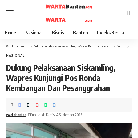
Home
Nasional
Bisnis
Banten
Indeks Berita
Wartabanten.com
>
Dukung Pelaksanaan Siskamling, Wapres Kunjungi Pos Ronda Kembangan Dan Pesanggrahan
NASIONAL
Dukung Pelaksanaan Siskamling,
Wapres Kunjungi Pos Ronda
Kembangan Dan Pesanggrahan
wartabanten
Published: Kamis, 4 September 2025