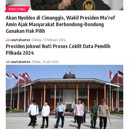
NASIONAL
Akan Nyoblos di Cimanggis, Wakil Presiden Ma’ruf
Amin Ajak Masyarakat Berbondong-Bondong
Gunakan Hak Pilih
wartabanten
Selasa, 13 Februari 2024
Presiden Jokowi Ikuti Proses Coklit Data Pemilih
Pilkada 2024
wartabanten
Rabu, 24 Juli 2024