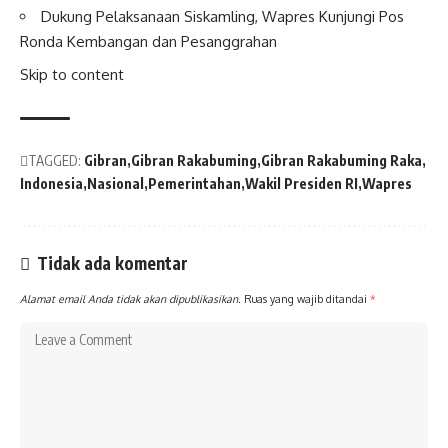
Dukung Pelaksanaan Siskamling,
Wapres
Kunjungi Pos
Ronda Kembangan dan Pesanggrahan
Skip to content
TAGGED:
Gibran
Gibran Rakabuming
Gibran Rakabuming Raka
Indonesia
Nasional
Pemerintahan
Wakil Presiden RI
Wapres
Tidak ada komentar
Alamat email Anda tidak akan dipublikasikan.
Ruas yang wajib ditandai
*