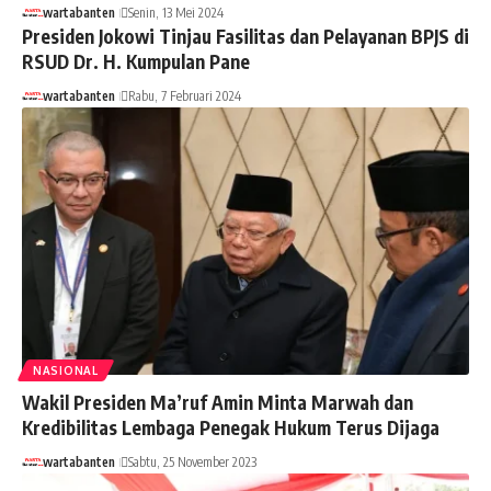
wartabanten
Senin, 13 Mei 2024
Presiden Jokowi Tinjau Fasilitas dan Pelayanan BPJS di
RSUD Dr. H. Kumpulan Pane
wartabanten
Rabu, 7 Februari 2024
NASIONAL
Wakil Presiden Ma’ruf Amin Minta Marwah dan
Kredibilitas Lembaga Penegak Hukum Terus Dijaga
wartabanten
Sabtu, 25 November 2023