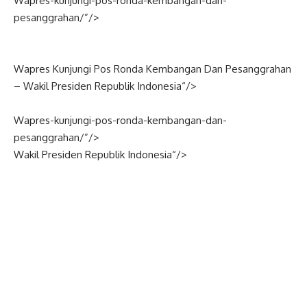
Wapres-kunjungi-pos-ronda-kembangan-dan-
pesanggrahan/”/>
Wapres Kunjungi Pos Ronda Kembangan Dan Pesanggrahan
–
Wakil Presiden
Republik
Indonesia
“/>
Wapres-kunjungi-pos-ronda-kembangan-dan-
pesanggrahan/”/>
Wakil Presiden Republik
Indonesia
“/>