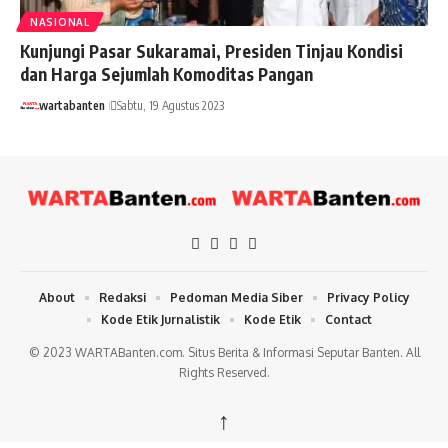
NASIONAL
Kunjungi Pasar Sukaramai, Presiden Tinjau Kondisi
dan Harga Sejumlah Komoditas Pangan
wartabanten
Sabtu, 19 Agustus 2023
About
Redaksi
Pedoman Media Siber
Privacy Policy
Kode Etik Jurnalistik
Kode Etik
Contact
© 2023 WARTABanten.com. Situs Berita & Informasi Seputar Banten. All
Rights Reserved.
↑