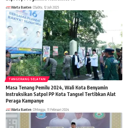
Warta Banten
Sabtu, 12 Juli 2025
TANGERANG SELATAN
Masa Tenang Pemilu 2024, Wali Kota Benyamin
Instruksikan Satpol PP Kota Tangsel Tertibkan Alat
Peraga Kampanye
Warta Banten
Minggu, 11 Februari 2024