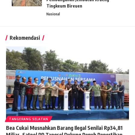
Tingkeum Bireuen
Nasional
Rekomendasi
TANGERANG SELATAN
Bea Cukai Musnahkan Barang Ilegal Senilai Rp34,81
Miliar, Satpol PP Tangsel Dukung Penuh Penertiban