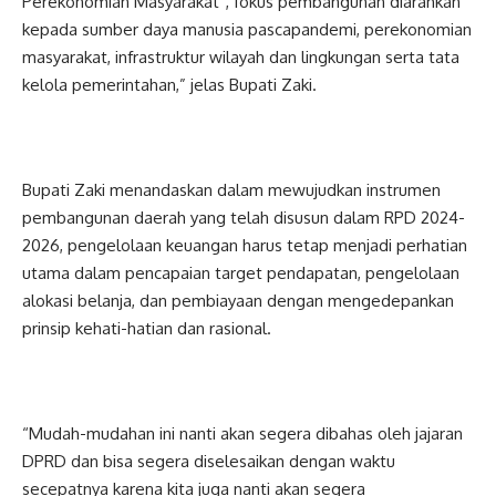
Perekonomian Masyarakat”, fokus pembangunan diarahkan
kepada sumber daya manusia pascapandemi, perekonomian
masyarakat, infrastruktur wilayah dan lingkungan serta tata
kelola pemerintahan,” jelas Bupati Zaki.
Bupati Zaki menandaskan dalam mewujudkan instrumen
pembangunan daerah yang telah disusun dalam RPD 2024-
2026, pengelolaan keuangan harus tetap menjadi perhatian
utama dalam pencapaian target pendapatan, pengelolaan
alokasi belanja, dan pembiayaan dengan mengedepankan
prinsip kehati-hatian dan rasional.
“Mudah-mudahan ini nanti akan segera dibahas oleh jajaran
DPRD dan bisa segera diselesaikan dengan waktu
secepatnya karena kita juga nanti akan segera