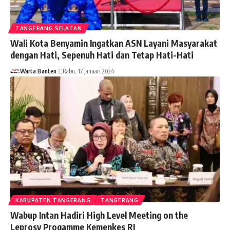
TANGERANG SELATAN
Wali Kota Benyamin Ingatkan ASN Layani Masyarakat
dengan Hati, Sepenuh Hati dan Tetap Hati-Hati
Warta Banten
Rabu, 17 Januari 2024
KABUPATEN TANGERANG
TANGERANG
Wabup Intan Hadiri High Level Meeting on the
Leprosy Progamme Kemenkes RI