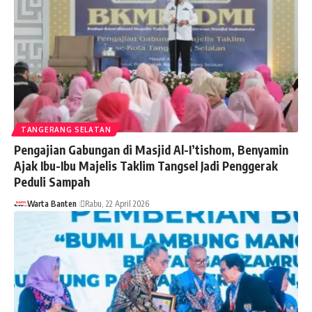
TANGERANG SELATAN
Pengajian Gabungan di Masjid Al-I’tishom, Benyamin
Ajak Ibu-Ibu Majelis Taklim Tangsel Jadi Penggerak
Peduli Sampah
Warta Banten
Rabu, 22 April 2026