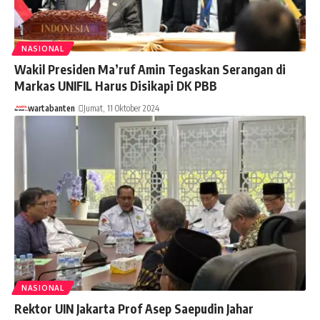
NASIONAL
Wakil Presiden Ma’ruf Amin Tegaskan Serangan di
Markas UNIFIL Harus Disikapi DK PBB
wartabanten
Jumat, 11 Oktober 2024
NASIONAL
Rektor UIN Jakarta Prof Asep Saepudin Jahar