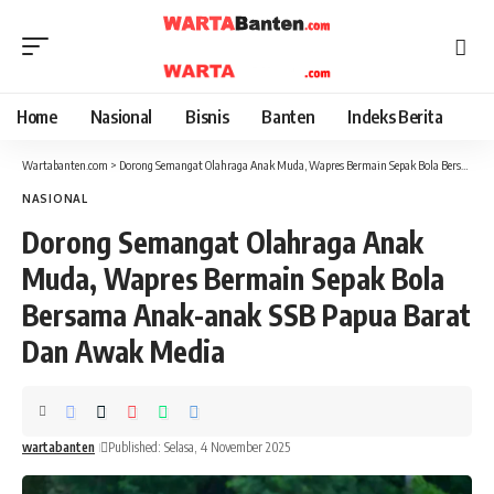
Home
Nasional
Bisnis
Banten
Indeks Berita
Wartabanten.com
>
Dorong Semangat Olahraga Anak Muda, Wapres Bermain Sepak Bola Bersama Anak-anak SSB Papua Barat Dan Awak Media
NASIONAL
Dorong Semangat Olahraga Anak
Muda, Wapres Bermain Sepak Bola
Bersama Anak-anak SSB Papua Barat
Dan Awak Media
wartabanten
Published: Selasa, 4 November 2025