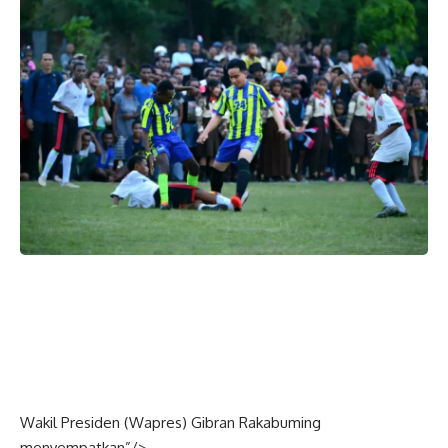
Wakil Presiden (
Wapres
) Gibran Rakabuming
menyempatkan”/>