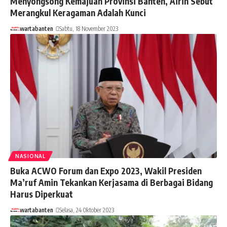
Menyongsong Kemajuan Provinsi Banten, Airin Sebut
Merangkul Keragaman Adalah Kunci
wartabanten
Sabtu, 18 November 2023
NASIONAL
Buka ACWO Forum dan Expo 2023, Wakil Presiden
Ma’ruf Amin Tekankan Kerjasama di Berbagai Bidang
Harus Diperkuat
wartabanten
Selasa, 24 Oktober 2023