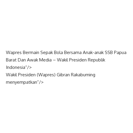
Wapres Bermain Sepak Bola Bersama Anak-anak SSB Papua
Barat Dan Awak Media –
Wakil Presiden
Republik
Indonesia
“/>
Wakil Presiden (
Wapres
) Gibran Rakabuming
menyempatkan”/>