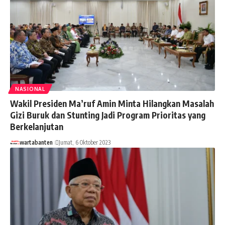
NASIONAL
Wakil Presiden Ma’ruf Amin Minta Hilangkan Masalah
Gizi Buruk dan Stunting Jadi Program Prioritas yang
Berkelanjutan
wartabanten
Jumat, 6 Oktober 2023