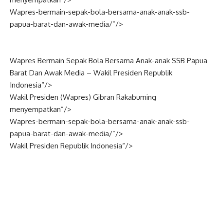
Wapres-bermain-sepak-bola-bersama-anak-anak-ssb-
papua-barat-dan-awak-media/”/>
Wapres Bermain Sepak Bola Bersama Anak-anak SSB Papua
Barat Dan Awak Media –
Wakil Presiden
Republik
Indonesia
“/>
Wakil Presiden (
Wapres
) Gibran Rakabuming
menyempatkan”/>
Wapres-bermain-sepak-bola-bersama-anak-anak-ssb-
papua-barat-dan-awak-media/”/>
Wakil Presiden Republik
Indonesia
“/>