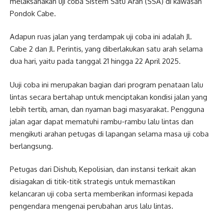
melaksanakan uji coba Sistem Satu Arah (SSA) di kawasan
Pondok Cabe.
Adapun ruas jalan yang terdampak uji coba ini adalah Jl.
Cabe 2 dan Jl. Perintis, yang diberlakukan satu arah selama
dua hari, yaitu pada tanggal 21 hingga 22 April 2025.
Uuji coba ini merupakan bagian dari program penataan lalu
lintas secara bertahap untuk menciptakan kondisi jalan yang
lebih tertib, aman, dan nyaman bagi masyarakat. Pengguna
jalan agar dapat mematuhi rambu-rambu lalu lintas dan
mengikuti arahan petugas di lapangan selama masa uji coba
berlangsung.
Petugas dari Dishub, Kepolisian, dan instansi terkait akan
disiagakan di titik-titik strategis untuk memastikan
kelancaran uji coba serta memberikan informasi kepada
pengendara mengenai perubahan arus lalu lintas.