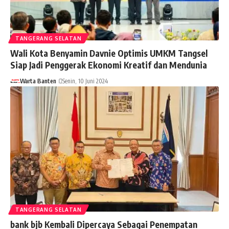
TANGERANG SELATAN
Wali Kota Benyamin Davnie Optimis UMKM Tangsel
Siap Jadi Penggerak Ekonomi Kreatif dan Mendunia
Warta Banten
Senin, 10 Juni 2024
TANGERANG SELATAN
bank bjb Kembali Dipercaya Sebagai Penempatan