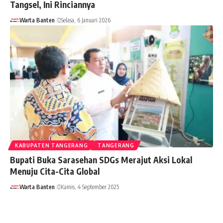
Tangsel, Ini Rinciannya
Warta Banten
Selasa, 6 Januari 2026
KABUPATEN TANGERANG
TANGERANG
Bupati Buka Sarasehan SDGs Merajut Aksi Lokal
Menuju Cita-Cita Global
Warta Banten
Kamis, 4 September 2025