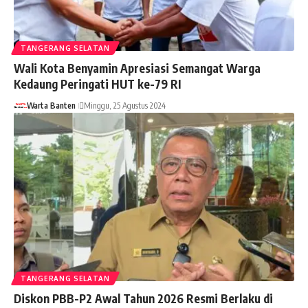
TANGERANG SELATAN
Wali Kota Benyamin Apresiasi Semangat Warga
Kedaung Peringati HUT ke-79 RI
Warta Banten
Minggu, 25 Agustus 2024
TANGERANG SELATAN
Diskon PBB-P2 Awal Tahun 2026 Resmi Berlaku di