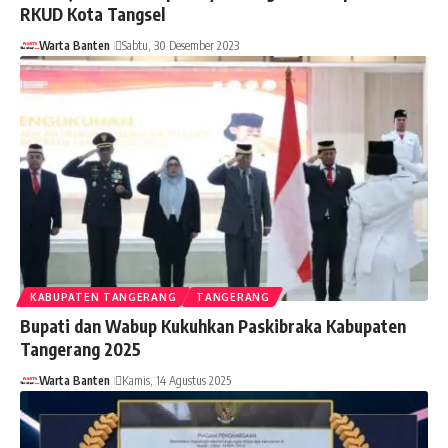
RKUD Kota Tangsel
Warta Banten
Sabtu, 30 Desember 2023
KABUPATEN TANGERANG
TANGERANG
Bupati dan Wabup Kukuhkan Paskibraka Kabupaten
Tangerang 2025
Warta Banten
Kamis, 14 Agustus 2025