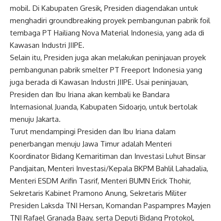
mobil. Di Kabupaten Gresik, Presiden diagendakan untuk
menghadiri groundbreaking proyek pembangunan pabrik foil
tembaga PT Hailiang Nova Material Indonesia, yang ada di
Kawasan Industri JIIPE.
Selain itu, Presiden juga akan melakukan peninjauan proyek
pembangunan pabrik smelter PT Freeport Indonesia yang
juga berada di Kawasan Industri JIIPE. Usai peninjauan,
Presiden dan Ibu Iriana akan kembali ke Bandara
Internasional Juanda, Kabupaten Sidoarjo, untuk bertolak
menuju Jakarta.
Turut mendampingi Presiden dan Ibu Iriana dalam
penerbangan menuju Jawa Timur adalah Menteri
Koordinator Bidang Kemaritiman dan Investasi Luhut Binsar
Pandjaitan, Menteri Investasi/Kepala BKPM Bahlil Lahadalia,
Menteri ESDM Arifin Tasrif, Menteri BUMN Erick Thohir,
Sekretaris Kabinet Pramono Anung, Sekretaris Militer
Presiden Laksda TNI Hersan, Komandan Paspampres Mayjen
TNI Rafael Granada Baay, serta Deputi Bidang Protokol,