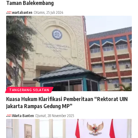
Taman Balekembang
wartabanten
Kamis, 25 Juli 2024
TANGERANG SELATAN
Kuasa Hukum Klarifikasi Pemberitaan “Rektorat UIN
Jakarta Rampas Gedung MP”
Warta Banten
Jumat, 28 November 2025