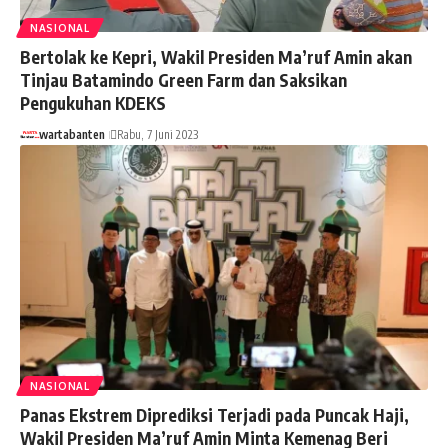
NASIONAL
Bertolak ke Kepri, Wakil Presiden Ma’ruf Amin akan
Tinjau Batamindo Green Farm dan Saksikan
Pengukuhan KDEKS
wartabanten
Rabu, 7 Juni 2023
NASIONAL
Panas Ekstrem Diprediksi Terjadi pada Puncak Haji,
Wakil Presiden Ma’ruf Amin Minta Kemenag Beri