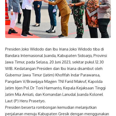
Presiden Joko Widodo dan Ibu Iriana Joko Widodo tiba di
Bandara Internasional Juanda, Kabupaten Sidoarjo, Provinsi
Jawa Timur, pada Selasa, 20 Juni 2023, sekitar pukul 12.30
WIB. Kedatangan Presiden dan Ibu Iriana disambut oleh
Gubernur Jawa Timur (Jatim) Khofifah Indar Parawansa,
Pangdam V/Brawijaya Mayjen TNI Farid Makruf, Kapolda
Jatim Irjen Pol Dr Toni Harmanto, Kepala Kejaksaan Tinggi
Jatim Mia Amiati, dan Komandan Lanudal Juanda Kolonel
Laut (P) Heru Prasetyo.
Presiden beserta rombongan kemudian melanjutkan
perjalanan menuju Kabupaten Gresik dengan menggunakan