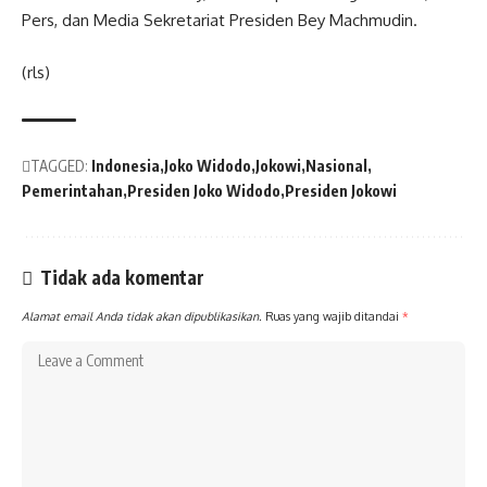
Pers, dan Media Sekretariat Presiden Bey Machmudin.
(rls)
TAGGED:
Indonesia
Joko Widodo
Jokowi
Nasional
Pemerintahan
Presiden Joko Widodo
Presiden Jokowi
Tidak ada komentar
Alamat email Anda tidak akan dipublikasikan.
Ruas yang wajib ditandai
*