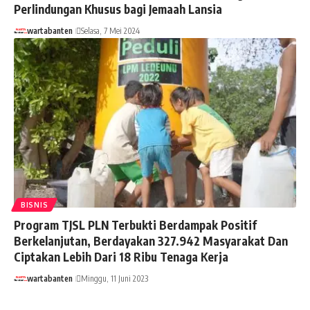
Perlindungan Khusus bagi Jemaah Lansia
wartabanten
Selasa, 7 Mei 2024
BISNIS
Program TJSL PLN Terbukti Berdampak Positif
Berkelanjutan, Berdayakan 327.942 Masyarakat Dan
Ciptakan Lebih Dari 18 Ribu Tenaga Kerja
wartabanten
Minggu, 11 Juni 2023