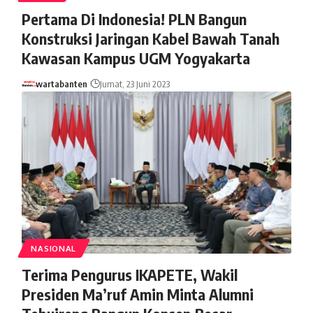
Pertama Di Indonesia! PLN Bangun
Konstruksi Jaringan Kabel Bawah Tanah
Kawasan Kampus UGM Yogyakarta
wartabanten
Jumat, 23 Juni 2023
NASIONAL
Terima Pengurus IKAPETE, Wakil
Presiden Ma’ruf Amin Minta Alumni