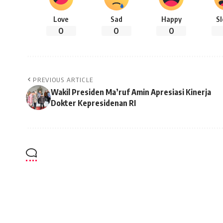
Love
Sad
Happy
S
0
0
0
PREVIOUS ARTICLE
Wakil Presiden Ma’ruf Amin Apresiasi Kinerja
Dokter Kepresidenan RI