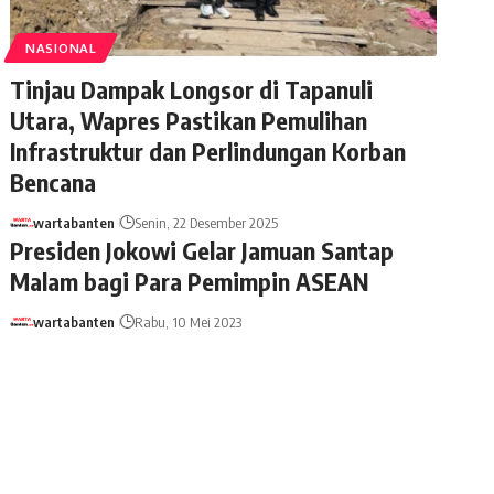
NASIONAL
Tinjau Dampak Longsor di Tapanuli
Utara, Wapres Pastikan Pemulihan
Infrastruktur dan Perlindungan Korban
Bencana
wartabanten
Senin, 22 Desember 2025
Presiden Jokowi Gelar Jamuan Santap
Malam bagi Para Pemimpin ASEAN
wartabanten
Rabu, 10 Mei 2023