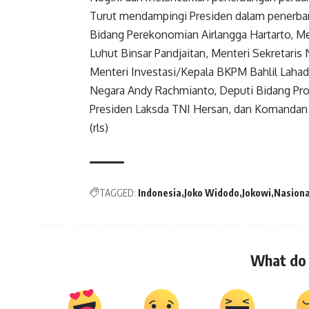
Turut mendampingi Presiden dalam penerban
Bidang Perekonomian Airlangga Hartarto, Me
Luhut Binsar Pandjaitan, Menteri Sekretaris
Menteri Investasi/Kepala BKPM Bahlil Lahada
Negara Andy Rachmianto, Deputi Bidang Prot
Presiden Laksda TNI Hersan, dan Komandan
(rls)
TAGGED:
Indonesia
Joko Widodo
Jokowi
Nasiona
What do 