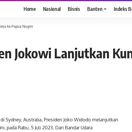
Home
Nasional
Bisnis
Banten
Indeks B
Kerja ke Papua Nugini
iden Jokowi Lanjutkan Ku
 di Sydney, Australia, Presiden Joko Widodo melanjutkan
i, pada Rabu, 5 Juli 2023. Dari Bandar Udara