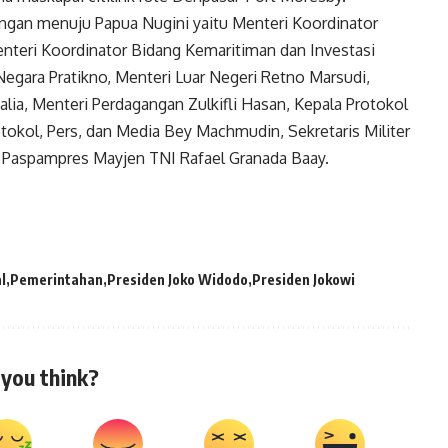
gan menuju Papua Nugini yaitu Menteri Koordinator
nteri Koordinator Bidang Kemaritiman dan Investasi
 Negara Pratikno, Menteri Luar Negeri Retno Marsudi,
lia, Menteri Perdagangan Zulkifli Hasan, Kepala Protokol
okol, Pers, dan Media Bey Machmudin, Sekretaris Militer
 Paspampres Mayjen TNI Rafael Granada Baay.
l
Pemerintahan
Presiden Joko Widodo
Presiden Jokowi
you think?