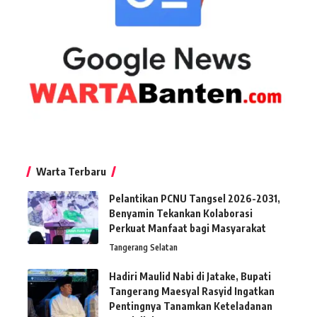
Warta Terbaru
Pelantikan PCNU Tangsel 2026-2031,
Benyamin Tekankan Kolaborasi
Perkuat Manfaat bagi Masyarakat
Tangerang Selatan
Hadiri Maulid Nabi di Jatake, Bupati
Tangerang Maesyal Rasyid Ingatkan
Pentingnya Tanamkan Keteladanan