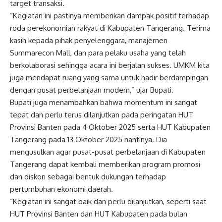
target transaksi.
“Kegiatan ini pastinya memberikan dampak positif terhadap
roda perekonomian rakyat di Kabupaten Tangerang. Terima
kasih kepada pihak penyelenggara, manajemen
Summarecon Mall, dan para pelaku usaha yang telah
berkolaborasi sehingga acara ini berjalan sukses. UMKM kita
juga mendapat ruang yang sama untuk hadir berdampingan
dengan pusat perbelanjaan modern,” ujar Bupati.
Bupati juga menambahkan bahwa momentum ini sangat
tepat dan perlu terus dilanjutkan pada peringatan HUT
Provinsi Banten pada 4 Oktober 2025 serta HUT Kabupaten
Tangerang pada 13 Oktober 2025 nantinya. Dia
mengusulkan agar pusat-pusat perbelanjaan di Kabupaten
Tangerang dapat kembali memberikan program promosi
dan diskon sebagai bentuk dukungan terhadap
pertumbuhan ekonomi daerah.
“Kegiatan ini sangat baik dan perlu dilanjutkan, seperti saat
HUT Provinsi Banten dan HUT Kabupaten pada bulan