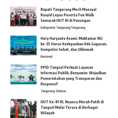
Bupati Tangerang Moch Maesyal
Rasyid Lepas Peserta Fun Walk
Semarak HUT RI di Panongan
Kabupaten Tangerang
Tangerang
Hery Haryanto Azumi: Muktamar NU
ke-35 Harus Kedepankan Adu Gagasan,
Kompetisi Sehat, dan Ukhuwah
Nasional
PPID Tangsel Perkuat Layanan
Informasi Publik, Benyamin: Wujudkan
Pemerintahan yang Transparan dan
Responsif
Tangerang Selatan
HUT Ke-81 RI, Nuansa Merah Putih di
Tangsel Mulai Terasa di Berbagai
Wilayah