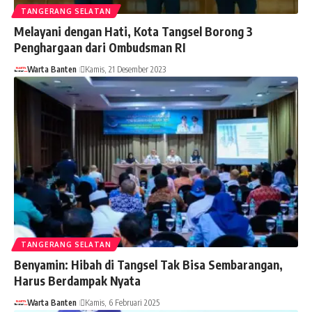
TANGERANG SELATAN
Melayani dengan Hati, Kota Tangsel Borong 3
Penghargaan dari Ombudsman RI
Warta Banten
Kamis, 21 Desember 2023
TANGERANG SELATAN
Benyamin: Hibah di Tangsel Tak Bisa Sembarangan,
Harus Berdampak Nyata
Warta Banten
Kamis, 6 Februari 2025