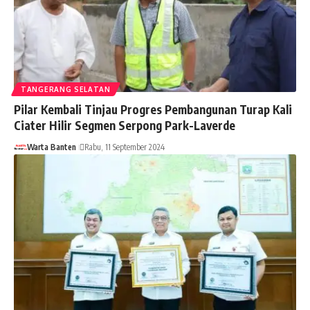
TANGERANG SELATAN
Pilar Kembali Tinjau Progres Pembangunan Turap Kali
Ciater Hilir Segmen Serpong Park-Laverde
Warta Banten
Rabu, 11 September 2024