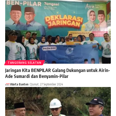
TANGERANG SELATAN
Jaringan Kita BENPILAR Galang Dukungan untuk Airin-
Ade Sumardi dan Benyamin-Pilar
Warta Banten
Jumat, 27 September 2024