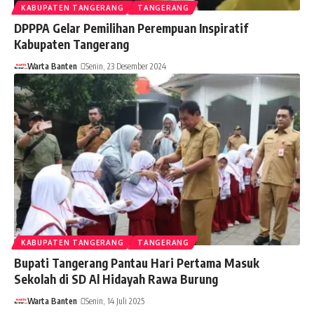
KABUPATEN TANGERANG
TANGERANG
DPPPA Gelar Pemilihan Perempuan Inspiratif
Kabupaten Tangerang
Warta Banten
Senin, 23 Desember 2024
KABUPATEN TANGERANG
TANGERANG
Bupati Tangerang Pantau Hari Pertama Masuk
Sekolah di SD Al Hidayah Rawa Burung
Warta Banten
Senin, 14 Juli 2025