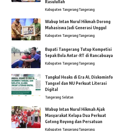
Rasulullah
Kabupaten Tangerang
Tangerang
Wabup Intan Nurul Hikmah Dorong
Mahasiswa Jadi Generasi Unggul
Kabupaten Tangerang
Tangerang
Bupati Tangerang Tutup Kompetisi
Sepak Bola Antar-RT di Rancabuaya
Kabupaten Tangerang
Tangerang
Tangkal Hoaks di Era AI, Diskominfo
Tangsel dan NU Perkuat Literasi
Digital
Tangerang Selatan
Wabup Intan Nurul Hikmah Ajak
Masyarakat Kelapa Dua Perkuat
Gotong Royong dan Persatuan
Kabupaten Tangerang
Tangerang