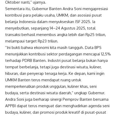
Oktober nanti,” ujarnya.
Sementara itu, Gubernur Banten Andra Soni mengapresiasi
kontribusi para pelaku usaha, UMKM, dan asosiasi pusat
belanja Indonesia dalam menyukseskan ISF 2025. Ia
menyebutkan, sepanjang 14–24 Agustus 2025, total
transaksi berhasil menembus angka lebih dari Rp25 triliun,
melampaui target Rp23 triliun.
“Ini bukti bahwa ekonomi kita masih tangguh. Data BPS
menunjukkan kontribusi sektor perdagangan mencapai 12,5%
terhadap PDRB Banten. Industri pusat belanja bukan hanya
tempat berbelanja, tetapi juga destinasi wisata, kuliner,
hiburan, dan penyerap tenaga kerja. Ke depan, kami ingin
UMKM Banten terus mendapat ruang untuk
memperkenalkan produk unggulan, kuliner khas, seni
budaya, serta destinasi wisata daerah,” ungkap Gubernur.
Andra Soni juga berharap sinergi Pemprov Banten bersama
APPBI dapat terus menguat dan menghadirkan agenda seni
budaya, kuliner, dan promosi produk kreatif di pusat-pusat