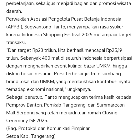
perbelanjaan, sekaligus menjadi bagian dari promosi wisata
daerah.
Perwakilan Asosiasi Pengelola Pusat Belanja Indonesia
(APPBI), Sugwantono Tanto, menyampaikan rasa syukur
karena Indonesia Shopping Festival 2025 melampaui target
transaksi.
“Dari target Rp23 triliun, kita berhasil mencapai Rp25,19
triliun. Sebanyak 400 mal di seluruh Indonesia berpartisipasi
dengan menghadirkan event kuliner, bazar UMKM, hingga
diskon besar-besaran. Porsi terbesar justru disumbang
brand lokal dan UMKM, yang membuktikan kontribusi nyata
terhadap ekonomi nasional,” ungkapnya.
Sebagai penutup, Tanto mengucapkan terima kasih kepada
Pemprov Banten, Pemkab Tangerang, dan Summarecon
Mall Serpong yang telah menjadi tuan rumah Closing
Ceremony ISF 2025.
(Bag. Protokol dan Komunikasi Pimpinan
Setda Kab. Tangerang)