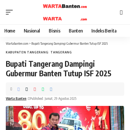
Home
Nasional
Bisnis
Banten
Indeks Berita
Wartabanten.com
>
Bupati Tangerang Dampingi Gubermur Banten Tutup ISF 2025
KABUPATEN TANGERANG
TANGERANG
Bupati Tangerang Dampingi
Gubermur Banten Tutup ISF 2025
Warta Banten
Published: Jumat, 29 Agustus 2025