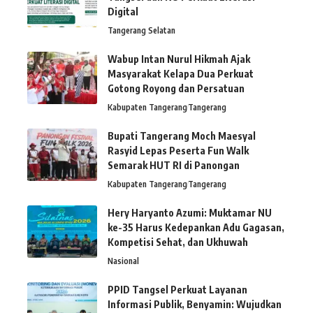
Digital
Tangerang Selatan
Wabup Intan Nurul Hikmah Ajak
Masyarakat Kelapa Dua Perkuat
Gotong Royong dan Persatuan
Kabupaten Tangerang
Tangerang
Bupati Tangerang Moch Maesyal
Rasyid Lepas Peserta Fun Walk
Semarak HUT RI di Panongan
Kabupaten Tangerang
Tangerang
Hery Haryanto Azumi: Muktamar NU
ke-35 Harus Kedepankan Adu Gagasan,
Kompetisi Sehat, dan Ukhuwah
Nasional
PPID Tangsel Perkuat Layanan
Informasi Publik, Benyamin: Wujudkan