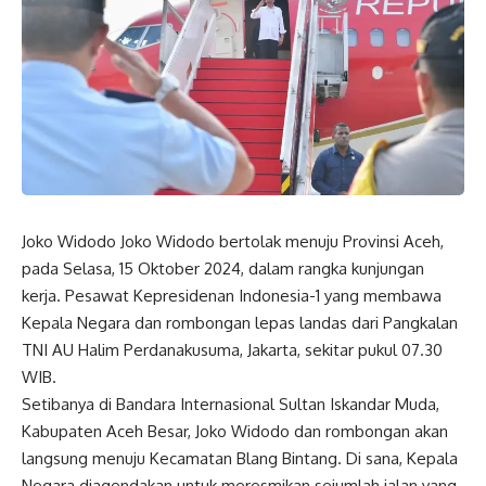
Joko Widodo Joko Widodo bertolak menuju Provinsi Aceh,
pada Selasa, 15 Oktober 2024, dalam rangka kunjungan
kerja. Pesawat Kepresidenan Indonesia-1 yang membawa
Kepala Negara dan rombongan lepas landas dari Pangkalan
TNI AU Halim Perdanakusuma, Jakarta, sekitar pukul 07.30
WIB.
Setibanya di Bandara Internasional Sultan Iskandar Muda,
Kabupaten Aceh Besar, Joko Widodo dan rombongan akan
langsung menuju Kecamatan Blang Bintang. Di sana, Kepala
Negara diagendakan untuk meresmikan sejumlah jalan yang