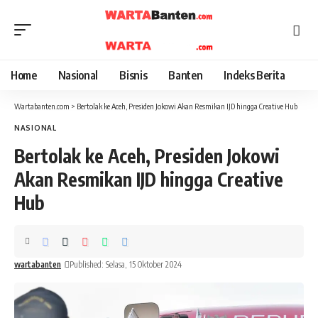
Home
Nasional
Bisnis
Banten
Indeks Berita
Wartabanten.com
>
Bertolak ke Aceh, Presiden Jokowi Akan Resmikan IJD hingga Creative Hub
NASIONAL
Bertolak ke Aceh, Presiden Jokowi
Akan Resmikan IJD hingga Creative
Hub
wartabanten
Published: Selasa, 15 Oktober 2024