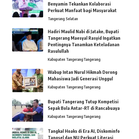
Benyamin Tekankan Kolaborasi
Perkuat Manfaat bagi Masyarakat
Tangerang Selatan
Hadiri Maulid Nabi di Jatake, Bupati
Tangerang Maesyal Rasyid Ingatkan
Pentingnya Tanamkan Keteladanan
Rasulullah
Kabupaten Tangerang
Tangerang
Wabup Intan Nurul Hikmah Dorong
Mahasiswa Jadi Generasi Unggul
Kabupaten Tangerang
Tangerang
Bupati Tangerang Tutup Kompetisi
Sepak Bola Antar-RT di Rancabuaya
Kabupaten Tangerang
Tangerang
Tangkal Hoaks di Era AI, Diskominfo
Tangsel dan NU Perkuat Literasi