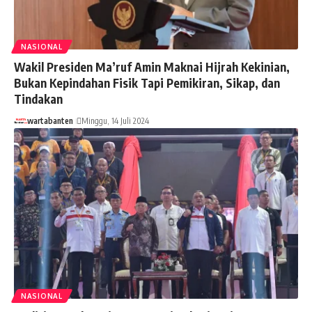
NASIONAL
Wakil Presiden Ma’ruf Amin Maknai Hijrah Kekinian,
Bukan Kepindahan Fisik Tapi Pemikiran, Sikap, dan
Tindakan
wartabanten
Minggu, 14 Juli 2024
NASIONAL