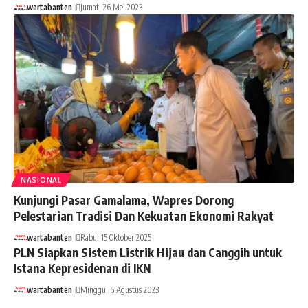
wartabanten
Jumat, 26 Mei 2023
NASIONAL
Kunjungi Pasar Gamalama, Wapres Dorong
Pelestarian Tradisi Dan Kekuatan Ekonomi Rakyat
wartabanten
Rabu, 15 Oktober 2025
PLN Siapkan Sistem Listrik Hijau dan Canggih untuk
Istana Kepresidenan di IKN
wartabanten
Minggu, 6 Agustus 2023