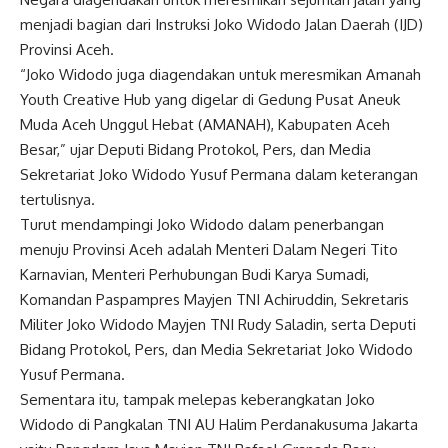
menjadi bagian dari Instruksi Joko Widodo Jalan Daerah (IJD)
Provinsi Aceh.
“Joko Widodo juga diagendakan untuk meresmikan Amanah
Youth Creative Hub yang digelar di Gedung Pusat Aneuk
Muda Aceh Unggul Hebat (AMANAH), Kabupaten Aceh
Besar,” ujar Deputi Bidang Protokol, Pers, dan Media
Sekretariat Joko Widodo Yusuf Permana dalam keterangan
tertulisnya.
Turut mendampingi Joko Widodo dalam penerbangan
menuju Provinsi Aceh adalah Menteri Dalam Negeri Tito
Karnavian, Menteri Perhubungan Budi Karya Sumadi,
Komandan Paspampres Mayjen TNI Achiruddin, Sekretaris
Militer Joko Widodo Mayjen TNI Rudy Saladin, serta Deputi
Bidang Protokol, Pers, dan Media Sekretariat Joko Widodo
Yusuf Permana.
Sementara itu, tampak melepas keberangkatan Joko
Widodo di Pangkalan TNI AU Halim Perdanakusuma Jakarta