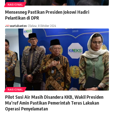
NASIONAL
Mensesneg Pastikan Presiden Jokowi Hadiri
Pelantikan di DPR
wartabanten
Selasa, 8 Oktober 2024
NASIONAL
Pilot Susi Air Masih Disandera KKB, Wakil Presiden
Ma’ruf Amin Pastikan Pemerintah Terus Lakukan
Operasi Penyelamatan