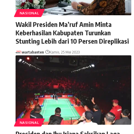
NASIONAL
Wakil Presiden Ma’ruf Amin Minta
Keberhasilan Kabupaten Turunkan
Stunting Lebih dari 10 Persen Direplikasi
wartabanten
Kamis, 25 Mei 2023
NASIONAL
Presiden dan Ibu Iriana Saksikan Laga