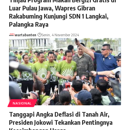
Luar Pulau Jawa, Wapres Gibran
Rakabuming Kunjungi SDN 1 Langkai,
Palangka Raya
wartabanten
Senin, 4 November 2024
NASIONAL
Tanggapi Angka Deflasi di Tanah Air,
Presiden Jokowi Tekankan Pentingnya