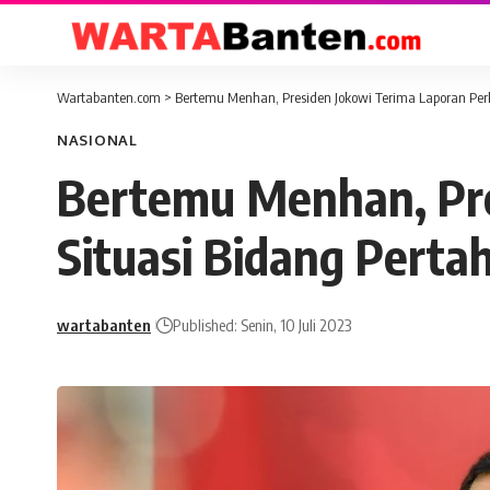
Wartabanten.com
>
Bertemu Menhan, Presiden Jokowi Terima Laporan Pe
NASIONAL
Bertemu Menhan, Pr
Situasi Bidang Perta
wartabanten
Published: Senin, 10 Juli 2023