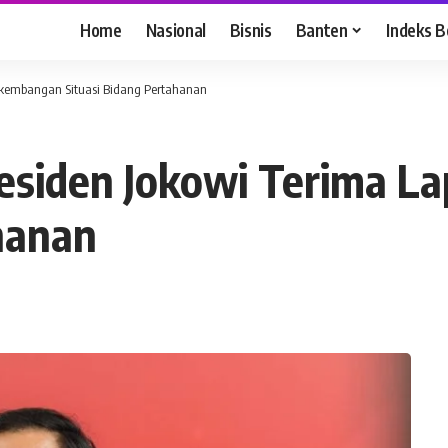
Home
Nasional
Bisnis
Banten
Indeks B
rkembangan Situasi Bidang Pertahanan
esiden Jokowi Terima L
hanan